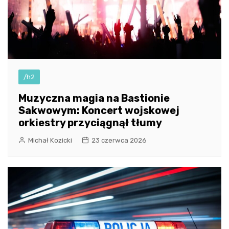
/h2
Muzyczna magia na Bastionie
Sakwowym: Koncert wojskowej
orkiestry przyciągnął tłumy
Michał Kozicki
23 czerwca 2026