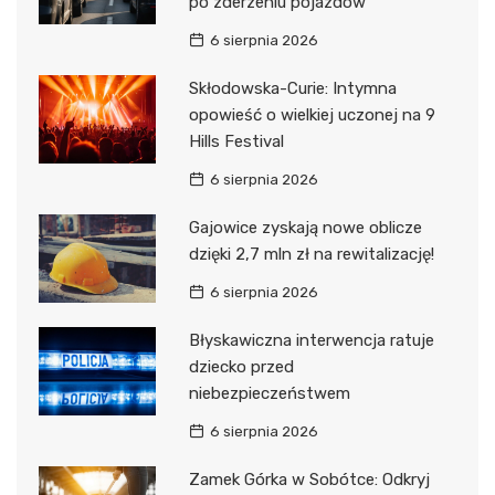
po zderzeniu pojazdów
6 sierpnia 2026
Skłodowska-Curie: Intymna
opowieść o wielkiej uczonej na 9
Hills Festival
6 sierpnia 2026
Gajowice zyskają nowe oblicze
dzięki 2,7 mln zł na rewitalizację!
6 sierpnia 2026
Błyskawiczna interwencja ratuje
dziecko przed
niebezpieczeństwem
6 sierpnia 2026
Zamek Górka w Sobótce: Odkryj