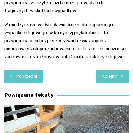
przypomina, że szybka jazda może prowadzić do
tragicznych w skutkach wypadków.
W międzyczasie we Wrocławiu doszło do tragicznego
wypadku kolejowego, w którym zginęła kobieta. To
przypomina o niebezpieczeństwach związanych z
nieodpowiedzialnym zachowaniem na torach i konieczności
zachowania ostrożności w pobliżu infrastruktury kolejowej.
Nawigacja
Poprzedni
Kolejny
wpisu
Powiązane teksty