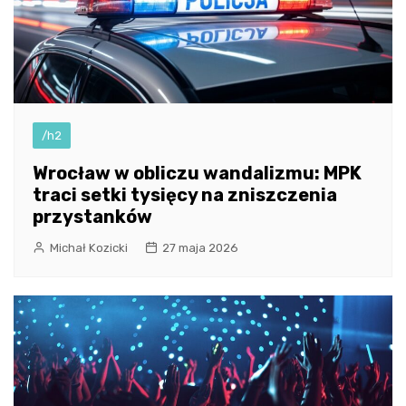
/h2
Wrocław w obliczu wandalizmu: MPK
traci setki tysięcy na zniszczenia
przystanków
Michał Kozicki
27 maja 2026