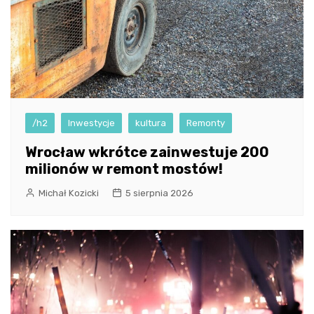
/h2
Inwestycje
kultura
Remonty
Wrocław wkrótce zainwestuje 200
milionów w remont mostów!
Michał Kozicki
5 sierpnia 2026