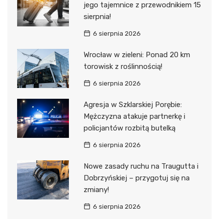
jego tajemnice z przewodnikiem 15
sierpnia!
6 sierpnia 2026
Wrocław w zieleni: Ponad 20 km
torowisk z roślinnością!
6 sierpnia 2026
Agresja w Szklarskiej Porębie:
Mężczyzna atakuje partnerkę i
policjantów rozbitą butelką
6 sierpnia 2026
Nowe zasady ruchu na Traugutta i
Dobrzyńskiej – przygotuj się na
zmiany!
6 sierpnia 2026