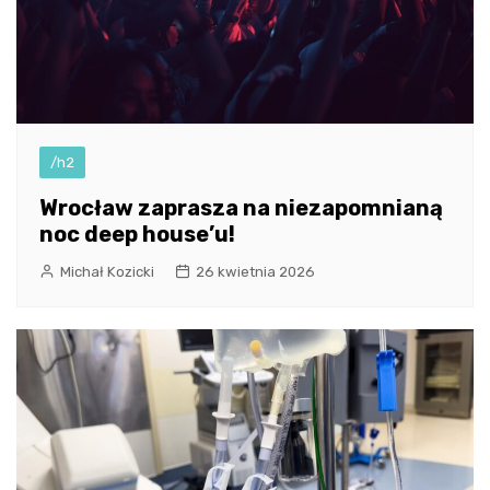
/h2
Wrocław zaprasza na niezapomnianą
noc deep house’u!
Michał Kozicki
26 kwietnia 2026