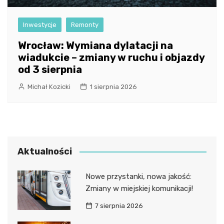
Inwestycje
Remonty
Wrocław: Wymiana dylatacji na
wiadukcie – zmiany w ruchu i objazdy
od 3 sierpnia
Michał Kozicki
1 sierpnia 2026
Aktualności
Nowe przystanki, nowa jakość:
Zmiany w miejskiej komunikacji!
7 sierpnia 2026