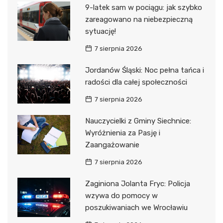
9-latek sam w pociągu: jak szybko
zareagowano na niebezpieczną
sytuację!
7 sierpnia 2026
Jordanów Śląski: Noc pełna tańca i
radości dla całej społeczności
7 sierpnia 2026
Nauczycielki z Gminy Siechnice:
Wyróżnienia za Pasję i
Zaangażowanie
7 sierpnia 2026
Zaginiona Jolanta Fryc: Policja
wzywa do pomocy w
poszukiwaniach we Wrocławiu