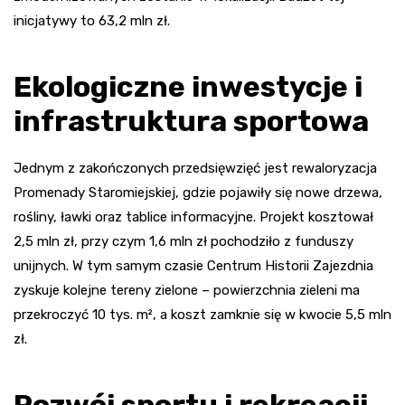
inicjatywy to 63,2 mln zł.
Ekologiczne inwestycje i
infrastruktura sportowa
Jednym z zakończonych przedsięwzięć jest rewaloryzacja
Promenady Staromiejskiej, gdzie pojawiły się nowe drzewa,
rośliny, ławki oraz tablice informacyjne. Projekt kosztował
2,5 mln zł, przy czym 1,6 mln zł pochodziło z funduszy
unijnych. W tym samym czasie Centrum Historii Zajezdnia
zyskuje kolejne tereny zielone – powierzchnia zieleni ma
przekroczyć 10 tys. m², a koszt zamknie się w kwocie 5,5 mln
zł.