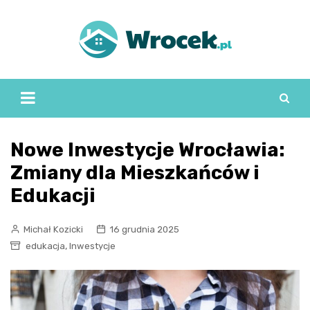
Skip
to
content
Nowe Inwestycje Wrocławia:
Zmiany dla Mieszkańców i
Edukacji
Michał Kozicki
16 grudnia 2025
,
edukacja
Inwestycje