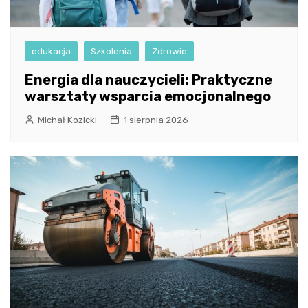
edukacja
Szkolenia
Zdrowie
Energia dla nauczycieli: Praktyczne
warsztaty wsparcia emocjonalnego
Michał Kozicki
1 sierpnia 2026