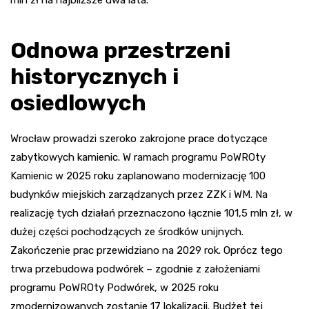
mln zł na najbliższe dwa lata.
Odnowa przestrzeni
historycznych i
osiedlowych
Wrocław prowadzi szeroko zakrojone prace dotyczące
zabytkowych kamienic. W ramach programu PoWROty
Kamienic w 2025 roku zaplanowano modernizację 100
budynków miejskich zarządzanych przez ZZK i WM. Na
realizację tych działań przeznaczono łącznie 101,5 mln zł, w
dużej części pochodzących ze środków unijnych.
Zakończenie prac przewidziano na 2029 rok. Oprócz tego
trwa przebudowa podwórek – zgodnie z założeniami
programu PoWROty Podwórek, w 2025 roku
zmodernizowanych zostanie 17 lokalizacji. Budżet tej