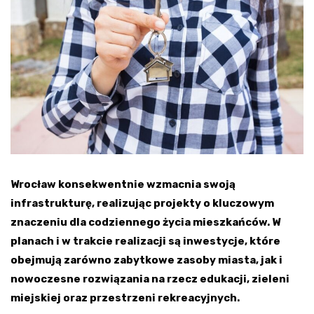
Wrocław konsekwentnie wzmacnia swoją
infrastrukturę, realizując projekty o kluczowym
znaczeniu dla codziennego życia mieszkańców. W
planach i w trakcie realizacji są inwestycje, które
obejmują zarówno zabytkowe zasoby miasta, jak i
nowoczesne rozwiązania na rzecz edukacji, zieleni
miejskiej oraz przestrzeni rekreacyjnych.