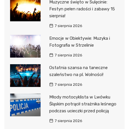
Muzyczne święto w Sulęcinie:
Festyn pełen radości i zabawy 15
sierpnia!
7 sierpnia 2026
Emocje w Obiektywie: Muzyka i
Fotografia w Strzelinie
7 sierpnia 2026
Ostatnia szansa na taneczne
szaleństwo na pl. Wolności!
7 sierpnia 2026
Młody motocyklista w Lwówku
Śląskim potrącił strażnika leśnego
podczas ucieczki przed policją
7 sierpnia 2026