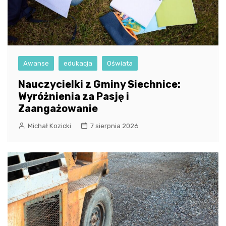
Awanse
edukacja
Oświata
Nauczycielki z Gminy Siechnice:
Wyróżnienia za Pasję i
Zaangażowanie
Michał Kozicki
7 sierpnia 2026