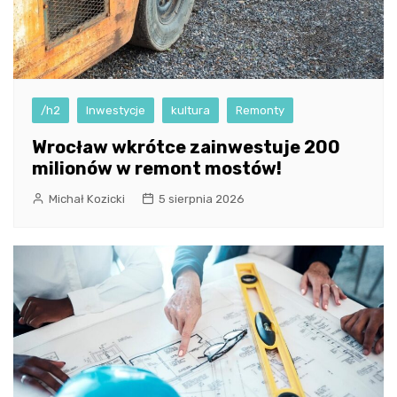
/h2
Inwestycje
kultura
Remonty
Wrocław wkrótce zainwestuje 200
milionów w remont mostów!
Michał Kozicki
5 sierpnia 2026