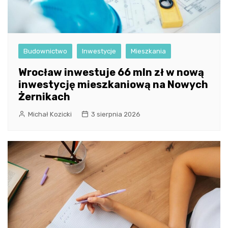
Budownictwo
Inwestycje
Mieszkania
Wrocław inwestuje 66 mln zł w nową
inwestycję mieszkaniową na Nowych
Żernikach
Michał Kozicki
3 sierpnia 2026