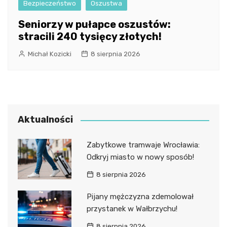
Bezpieczeństwo
Oszustwa
Seniorzy w pułapce oszustów:
stracili 240 tysięcy złotych!
Michał Kozicki
8 sierpnia 2026
Aktualności
Zabytkowe tramwaje Wrocławia:
Odkryj miasto w nowy sposób!
8 sierpnia 2026
Pijany mężczyzna zdemolował
przystanek w Wałbrzychu!
8 sierpnia 2026