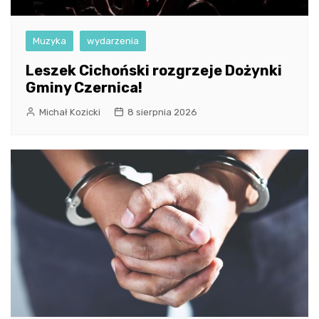
Muzyka
wydarzenia
Leszek Cichoński rozgrzeje Dożynki
Gminy Czernica!
Michał Kozicki
8 sierpnia 2026