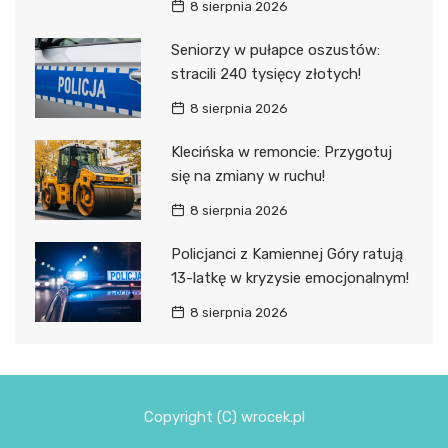
8 sierpnia 2026
Seniorzy w pułapce oszustów:
stracili 240 tysięcy złotych!
8 sierpnia 2026
Klecińska w remoncie: Przygotuj
się na zmiany w ruchu!
8 sierpnia 2026
Policjanci z Kamiennej Góry ratują
13-latkę w kryzysie emocjonalnym!
8 sierpnia 2026
Copyright (C) wrocek.pl