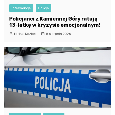
Interwencje
Policja
Policjanci z Kamiennej Góry ratują
13-latkę w kryzysie emocjonalnym!
Michał Kozicki
8 sierpnia 2026