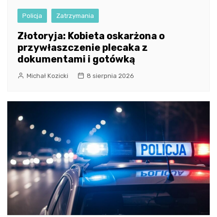
Policja
Zatrzymania
Złotoryja: Kobieta oskarżona o
przywłaszczenie plecaka z
dokumentami i gotówką
Michał Kozicki
8 sierpnia 2026