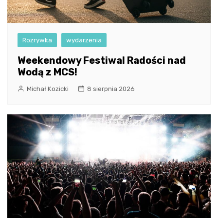
Rozrywka
wydarzenia
Weekendowy Festiwal Radości nad
Wodą z MCS!
Michał Kozicki
8 sierpnia 2026