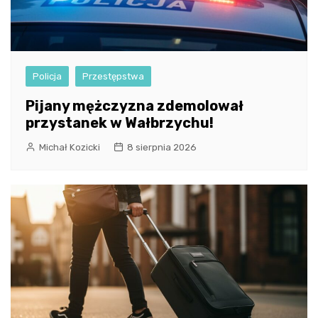
Policja
Przestępstwa
Pijany mężczyzna zdemolował
przystanek w Wałbrzychu!
Michał Kozicki
8 sierpnia 2026