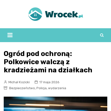
Skip
to
content
Ogród pod ochroną:
Polkowice walczą z
kradzieżami na działkach
Michał Kozicki
17 maja 2026
,
,
Bezpieczeństwo
Policja
wydarzenia