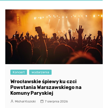
Koncert
wydarzenia
Wrocławskie śpiewy ku czci
Powstania Warszawskiego na
Komuny Paryskiej
Michał Kozicki
7 sierpnia 2026