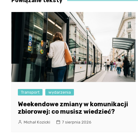
Powiązane teksty
Transport
wydarzenia
Weekendowe zmiany w komunikacji
zbiorowej: co musisz wiedzieć?
Michał Kozicki
7 sierpnia 2026