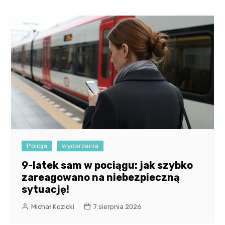
Policja
wydarzenia
9-latek sam w pociągu: jak szybko
zareagowano na niebezpieczną
sytuację!
Michał Kozicki
7 sierpnia 2026