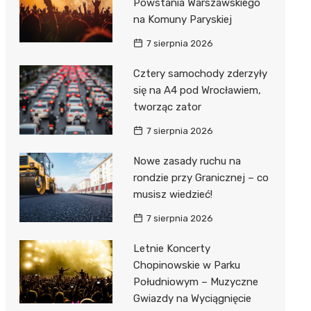
Powstania Warszawskiego
na Komuny Paryskiej
7 sierpnia 2026
Cztery samochody zderzyły
się na A4 pod Wrocławiem,
tworząc zator
7 sierpnia 2026
Nowe zasady ruchu na
rondzie przy Granicznej – co
musisz wiedzieć!
7 sierpnia 2026
Letnie Koncerty
Chopinowskie w Parku
Południowym – Muzyczne
Gwiazdy na Wyciągnięcie