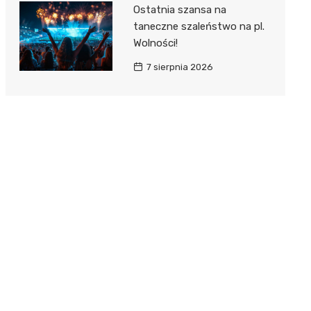
Ostatnia szansa na
taneczne szaleństwo na pl.
Wolności!
7 sierpnia 2026