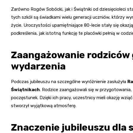
Zarówno Rogów Sobócki, jak i Świątniki od dziesięcioleci s
tych szkół są świadkami wielu generacji uczniów, którzy wyno
życie. Uroczystości upamiętniające 80-lecie stały się oka
podkreślenia, jak istotną funkcję te placówki pełnią w codz
Zaangażowanie rodziców 
wydarzenia
Podczas jubileuszu na szczególne wyróżnienie zasłużyła
Ra
Świątnikach
. Rodzice zaangażowali się w przygotowania,
poczęstunek. Dzięki ich pracy, uczestnicy mieli okazję wziąć
stworzył wyjątkową atmosferę.
Znaczenie jubileuszu dla 