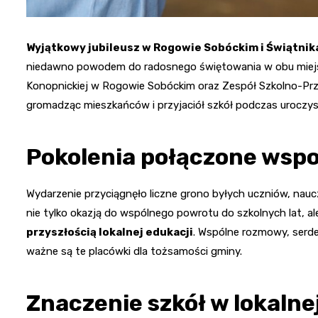
Wyjątkowy jubileusz w Rogowie Sobóckim i Świątnik
niedawno powodem do radosnego świętowania w obu miejsc
Konopnickiej w Rogowie Sobóckim oraz Zespół Szkolno-Prz
gromadząc mieszkańców i przyjaciół szkół podczas uroczyst
Pokolenia połączone wspo
Wydarzenie przyciągnęło liczne grono byłych uczniów, naucz
nie tylko okazją do wspólnego powrotu do szkolnych lat,
przyszłością lokalnej edukacji
. Wspólne rozmowy, serde
ważne są te placówki dla tożsamości gminy.
Znaczenie szkół w lokalne