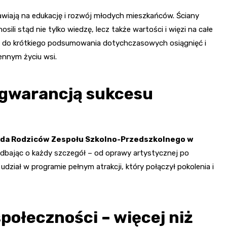
tawiają na edukację i rozwój młodych mieszkańców. Ściany
sili stąd nie tylko wiedzę, lecz także wartości i więzi na całe
zją do krótkiego podsumowania dotychczasowych osiągnięć i
iennym życiu wsi.
gwarancją sukcesu
da Rodziców Zespołu Szkolno-Przedszkolnego w
 dbając o każdy szczegół – od oprawy artystycznej po
 udział w programie pełnym atrakcji, który połączył pokolenia i
społeczności – więcej niż