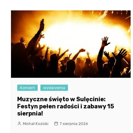
Koncert
wydarzenia
Muzyczne święto w Sulęcinie:
Festyn pełen radości i zabawy 15
sierpnia!
Michał Kozicki
7 sierpnia 2026