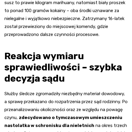
susz to prawie kilogram marihuany, natomiast biały proszek
to ponad 100 gramów kokainy – oba środki uznawane za
nielegalne i wyjątkowo niebezpieczne. Zatrzymany 16-latek
został przewieziony do miejscowej komendy, gdzie
przeprowadzono dalsze czynności procesowe.
Reakcja wymiaru
sprawiedliwości – szybka
decyzja sądu
Służby śledcze zgromadziły niezbędny materiał dowodowy,
a sprawę przekazano do rozpatrzenia przez sąd rodzinny. Po
przeanalizowaniu okoliczności oraz ze względu na powagę
czynu,
zdecydowano o tymczasowym umieszczeniu
nastolatka w schronisku dla nieletnich
na okres trzech