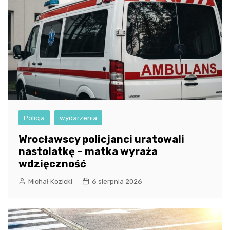
Policja
wydarzenia
Wrocławscy policjanci uratowali
nastolatkę – matka wyraża
wdzięczność
Michał Kozicki
6 sierpnia 2026