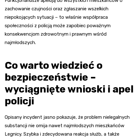
Funkcjonariusze apelują do wszystkich mieszkańców o
zachowanie czujności oraz zgłaszanie wszelkich
niepokojących sytuacji – to właśnie współpraca
społeczności z policją może zapobiec poważnym
konsekwencjom zdrowotnym i prawnym wśród
najmłodszych.
Co warto wiedzieć o
bezpieczeństwie –
wyciągnięte wnioski i apel
policji
Opisany incydent jasno pokazuje, że problem nielegalnych
substancji nie omija nawet najmłodszych mieszkańców
Legnicy. Szybka i zdecydowana reakcja służb, a także