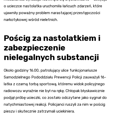
o ucieczce nastolatka uruchomiła łańcuch zdarzeń, które
ujawniły poważny problem narastającej przestępczości
narkotykowej wśród nieletnich.
Pościg za nastolatkiem i
zabezpieczenie
nielegalnych substancji
Około godziny 16.00, patrolujący ulice funkcjonariusze
Samodzielnego Pododdziału Prewencji Policji zauważyli 16-
latka z czarną torbą sportową, któremu widok policyjnego
radiowozu wyraźnie nie był na rękę. Chłopak błyskawicznie
podjął próbę ucieczki, co zostało odczytane jako sygnał do
natychmiastowej reakcji. Policjanci ruszyli za nim w pościg
pieszy i skutecznie zatrzymali uciekiniera.