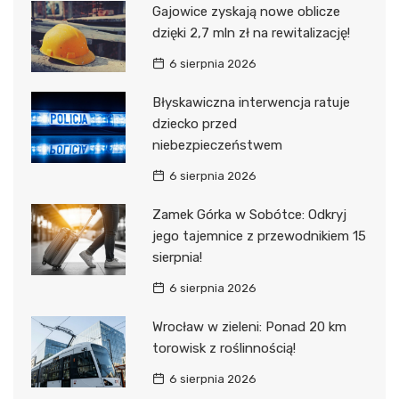
Gajowice zyskają nowe oblicze
dzięki 2,7 mln zł na rewitalizację!
6 sierpnia 2026
Błyskawiczna interwencja ratuje
dziecko przed
niebezpieczeństwem
6 sierpnia 2026
Zamek Górka w Sobótce: Odkryj
jego tajemnice z przewodnikiem 15
sierpnia!
6 sierpnia 2026
Wrocław w zieleni: Ponad 20 km
torowisk z roślinnością!
6 sierpnia 2026