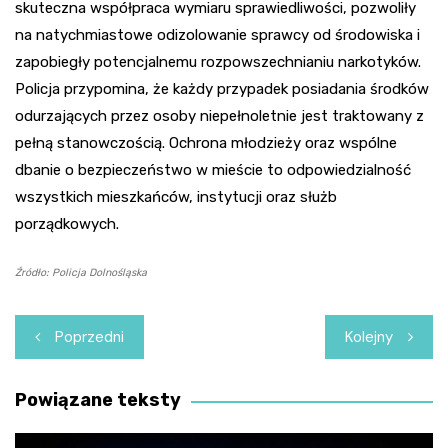
skuteczna współpraca wymiaru sprawiedliwości, pozwoliły
na natychmiastowe odizolowanie sprawcy od środowiska i
zapobiegły potencjalnemu rozpowszechnianiu narkotyków.
Policja przypomina, że każdy przypadek posiadania środków
odurzających przez osoby niepełnoletnie jest traktowany z
pełną stanowczością. Ochrona młodzieży oraz wspólne
dbanie o bezpieczeństwo w mieście to odpowiedzialność
wszystkich mieszkańców, instytucji oraz służb
porządkowych.
Źródło: Policja Dolnośląska
Nawigacja
Poprzedni
Kolejny
wpisu
Powiązane teksty