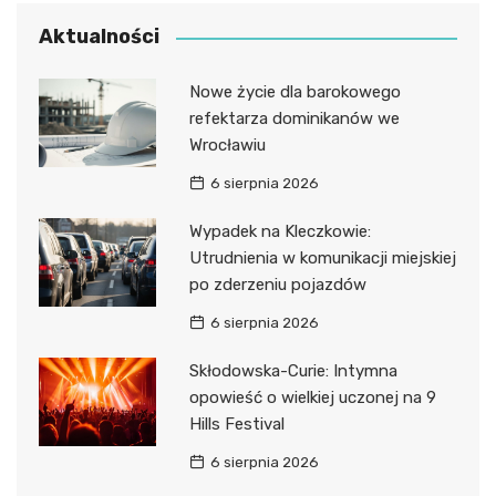
Aktualności
Nowe życie dla barokowego
refektarza dominikanów we
Wrocławiu
6 sierpnia 2026
Wypadek na Kleczkowie:
Utrudnienia w komunikacji miejskiej
po zderzeniu pojazdów
6 sierpnia 2026
Skłodowska-Curie: Intymna
opowieść o wielkiej uczonej na 9
Hills Festival
6 sierpnia 2026