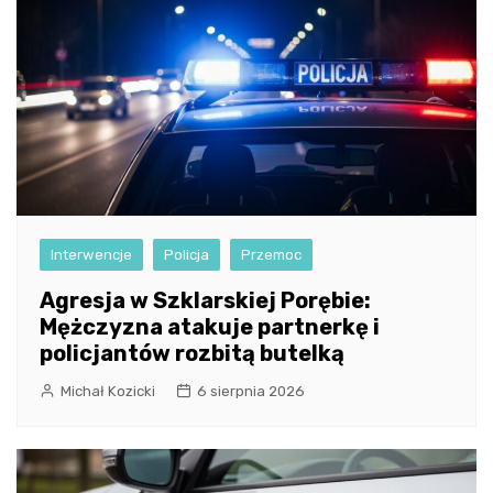
Interwencje
Policja
Przemoc
Agresja w Szklarskiej Porębie:
Mężczyzna atakuje partnerkę i
policjantów rozbitą butelką
Michał Kozicki
6 sierpnia 2026