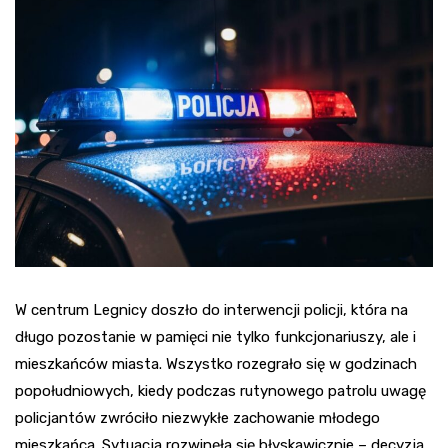
W centrum Legnicy doszło do interwencji policji, która na
długo pozostanie w pamięci nie tylko funkcjonariuszy, ale i
mieszkańców miasta. Wszystko rozegrało się w godzinach
popołudniowych, kiedy podczas rutynowego patrolu uwagę
policjantów zwróciło niezwykłe zachowanie młodego
mieszkańca. Sytuacja rozwinęła się błyskawicznie – decyzja