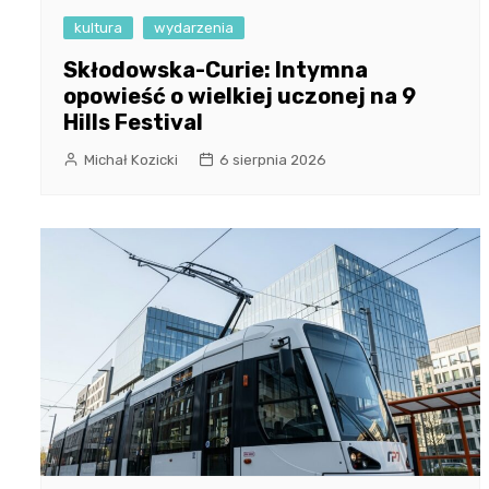
kultura
wydarzenia
Skłodowska-Curie: Intymna
opowieść o wielkiej uczonej na 9
Hills Festival
Michał Kozicki
6 sierpnia 2026