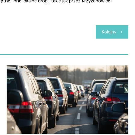
ne. Inne lokalne drogi, takie jak przez Krzyżanowice i
Kolejny