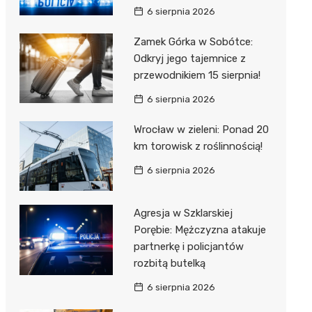
6 sierpnia 2026
Zamek Górka w Sobótce:
Odkryj jego tajemnice z
przewodnikiem 15 sierpnia!
6 sierpnia 2026
Wrocław w zieleni: Ponad 20
km torowisk z roślinnością!
6 sierpnia 2026
Agresja w Szklarskiej
Porębie: Mężczyzna atakuje
partnerkę i policjantów
rozbitą butelką
6 sierpnia 2026