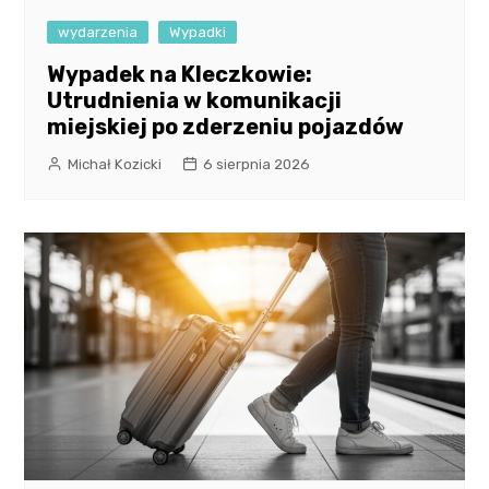
wydarzenia
Wypadki
Wypadek na Kleczkowie:
Utrudnienia w komunikacji
miejskiej po zderzeniu pojazdów
Michał Kozicki
6 sierpnia 2026