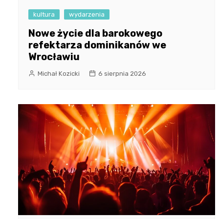
kultura
wydarzenia
Nowe życie dla barokowego
refektarza dominikanów we
Wrocławiu
Michał Kozicki
6 sierpnia 2026