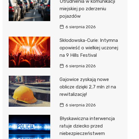
Utrudnienia w komunikacji
miejskiej po zderzeniu
pojazdów
6 sierpnia 2026
Skłodowska-Curie: Intymna
opowieść o wielkiej uczonej
na 9 Hills Festival
6 sierpnia 2026
Gajowice zyskają nowe
oblicze dzięki 2,7 mln zł na
rewitalizację!
6 sierpnia 2026
Błyskawiczna interwencja
ratuje dziecko przed
niebezpieczeństwem