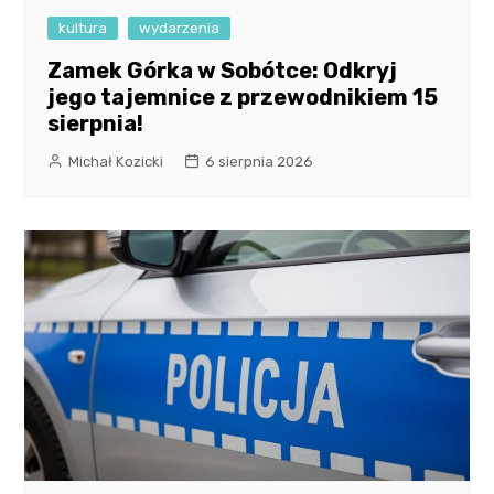
kultura
wydarzenia
Zamek Górka w Sobótce: Odkryj
jego tajemnice z przewodnikiem 15
sierpnia!
Michał Kozicki
6 sierpnia 2026