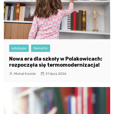
edukacja
Remonty
Nowa era dla szkoły w Polakowicach:
rozpoczęła się termomodernizacja!
Michał Kozicki
31 lipca 2026