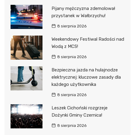
Pijany mężczyzna zdemolował
przystanek w Wałbrzychu!
8 sierpnia 2026
Weekendowy Festiwal Radości nad
Wodą z MCS!
8 sierpnia 2026
Bezpieczna jazda na hulajnodze
elektrycznej: kluczowe zasady dla
każdego użytkownika
8 sierpnia 2026
Leszek Cichoński rozgrzeje
Dożynki Gminy Czernica!
8 sierpnia 2026