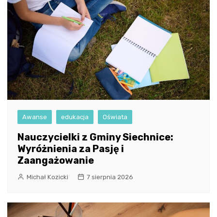
Awanse
edukacja
Oświata
Nauczycielki z Gminy Siechnice:
Wyróżnienia za Pasję i
Zaangażowanie
Michał Kozicki
7 sierpnia 2026