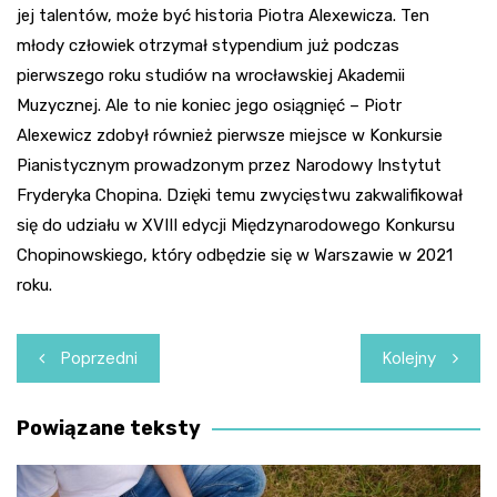
jej talentów, może być historia Piotra Alexewicza. Ten
młody człowiek otrzymał stypendium już podczas
pierwszego roku studiów na wrocławskiej Akademii
Muzycznej. Ale to nie koniec jego osiągnięć – Piotr
Alexewicz zdobył również pierwsze miejsce w Konkursie
Pianistycznym prowadzonym przez Narodowy Instytut
Fryderyka Chopina. Dzięki temu zwycięstwu zakwalifikował
się do udziału w XVIII edycji Międzynarodowego Konkursu
Chopinowskiego, który odbędzie się w Warszawie w 2021
roku.
Nawigacja
Poprzedni
Kolejny
wpisu
Powiązane teksty