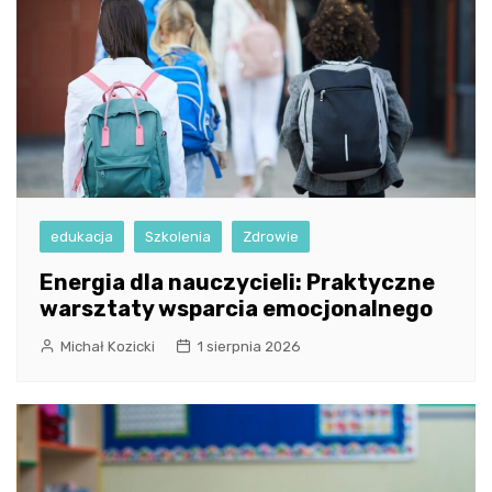
edukacja
Szkolenia
Zdrowie
Energia dla nauczycieli: Praktyczne
warsztaty wsparcia emocjonalnego
Michał Kozicki
1 sierpnia 2026