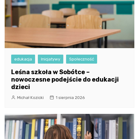
edukacja
Inicjatywy
Społeczność
Leśna szkoła w Sobótce –
nowoczesne podejście do edukacji
dzieci
Michał Kozicki
1 sierpnia 2026