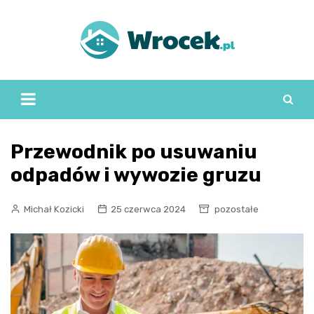
Skip
to
content
Przewodnik po usuwaniu
odpadów i wywozie gruzu
Michał Kozicki
25 czerwca 2024
pozostałe