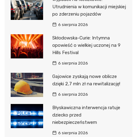
Utrudnienia w komunikacji miejskiej
po zderzeniu pojazdów
6 sierpnia 2026
Skłodowska-Curie: Intymna
opowieść o wielkiej uczonej na 9
Hills Festival
6 sierpnia 2026
Gajowice zyskają nowe oblicze
dzięki 2,7 mln zł na rewitalizację!
6 sierpnia 2026
Błyskawiczna interwencja ratuje
dziecko przed
niebezpieczeństwem
6 sierpnia 2026