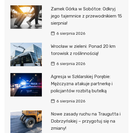
Zamek Górka w Sobótce: Odkryj
jego tajemnice z przewodnikiem 15
sierpnia!
6 sierpnia 2026
Wrocław w zieleni: Ponad 20 km
torowisk z roślinnością!
6 sierpnia 2026
Agresja w Szklarskiej Porębie:
Mężczyzna atakuje partnerkę i
policjantów rozbitą butelką
6 sierpnia 2026
Nowe zasady ruchu na Traugutta i
Dobrzyńskiej – przygotuj się na
zmiany!