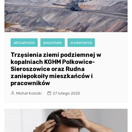
aktualności
pozostałe
wydarzenia
Trzęsienia ziemi podziemnej w
kopalniach KGHM Polkowice-
Sieroszowice oraz Rudna
zaniepokoiły mieszkańców i
pracowników
Michał Kozicki
27 lutego 2025