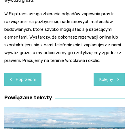
wywozu gruzu.
W Skiptrans usługa zbierania odpadów zapewnia proste
rozwiązanie na pozbycie się nadmiarowych materiałów
budowlanych, które szybko mogą stać się szpecącymi
elementami. Wystarczy, że dokonasz rezerwacji online lub
skontaktujesz się z nami telefonicznie i zaplanujesz z nami
wywóz gruzu
, a my odbierzemy go i zutylizujemy zgodnie z
prawem. Pracujemy na terenie Wrocławia i okolic.
Nawigacja
Poprzedni
Kolejny
wpisu
Powiązane teksty