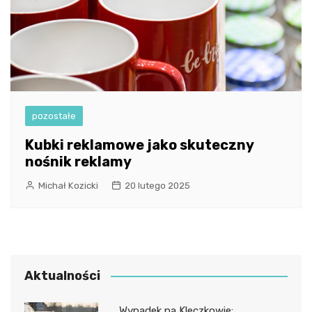
pozostałe
Kubki reklamowe jako skuteczny
nośnik reklamy
Michał Kozicki
20 lutego 2025
Aktualności
Wypadek na Kleczkowie: