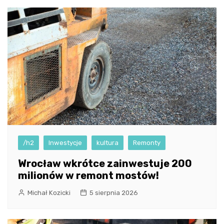
/h2
Inwestycje
kultura
Remonty
Wrocław wkrótce zainwestuje 200
milionów w remont mostów!
Michał Kozicki
5 sierpnia 2026