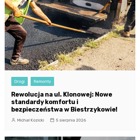
Drogi
Remonty
Rewolucja na ul. Klonowej: Nowe
standardy komfortu i
bezpieczeństwa w Biestrzykowie!
Michał Kozicki
5 sierpnia 2026