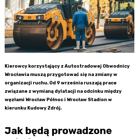
Kierowcy korzystający z Autostradowej Obwodnicy
Wrocławia muszą przygotować się na zmiany w
organizacji ruchu. Od 9 września ruszają prace
związane z wymianą dylatacji na odcinku między
węzłami Wrocław Północ i Wrocław Stadion w
kierunku Kudowy Zdrój.
Jak będą prowadzone