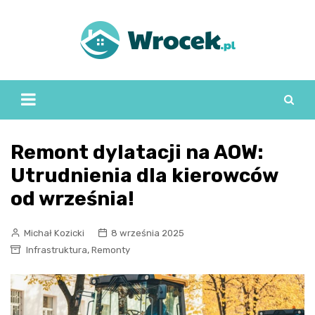
Skip
to
content
Remont dylatacji na AOW:
Utrudnienia dla kierowców
od września!
Michał Kozicki
8 września 2025
,
Infrastruktura
Remonty