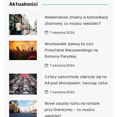
Aktualności
Weekendowe zmiany w komunikacji
zbiorowej: co musisz wiedzieć?
7 sierpnia 2026
Wrocławskie śpiewy ku czci
Powstania Warszawskiego na
Komuny Paryskiej
7 sierpnia 2026
Cztery samochody zderzyły się na
A4 pod Wrocławiem, tworząc zator
7 sierpnia 2026
Nowe zasady ruchu na rondzie
przy Granicznej – co musisz
wiedzieć!