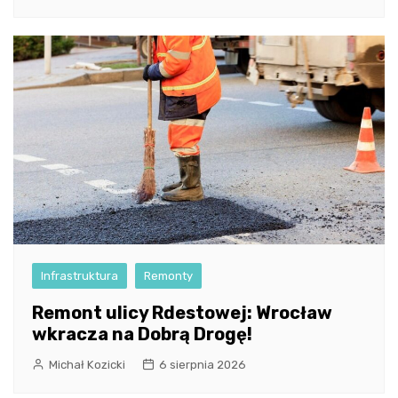
Infrastruktura
Remonty
Remont ulicy Rdestowej: Wrocław
wkracza na Dobrą Drogę!
Michał Kozicki
6 sierpnia 2026