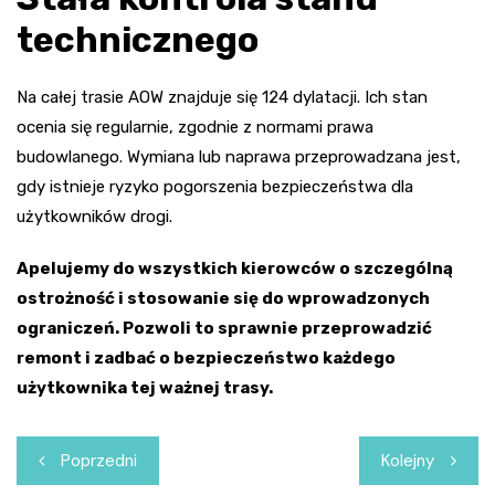
technicznego
Na całej trasie AOW znajduje się 124 dylatacji. Ich stan
ocenia się regularnie, zgodnie z normami prawa
budowlanego. Wymiana lub naprawa przeprowadzana jest,
gdy istnieje ryzyko pogorszenia bezpieczeństwa dla
użytkowników drogi.
Apelujemy do wszystkich kierowców o szczególną
ostrożność i stosowanie się do wprowadzonych
ograniczeń. Pozwoli to sprawnie przeprowadzić
remont i zadbać o bezpieczeństwo każdego
użytkownika tej ważnej trasy.
Nawigacja
Poprzedni
Kolejny