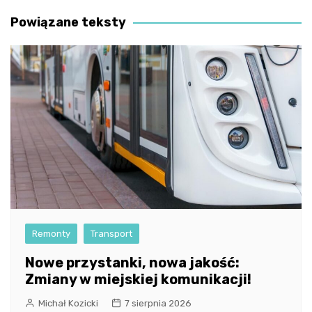
wpisu
Powiązane teksty
Remonty
Transport
Nowe przystanki, nowa jakość:
Zmiany w miejskiej komunikacji!
Michał Kozicki
7 sierpnia 2026