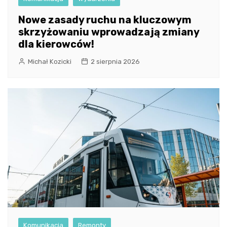
Nowe zasady ruchu na kluczowym
skrzyżowaniu wprowadzają zmiany
dla kierowców!
Michał Kozicki
2 sierpnia 2026
Komunikacja
Remonty