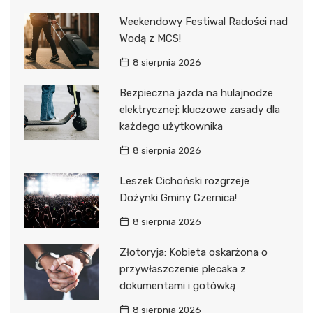
Weekendowy Festiwal Radości nad
Wodą z MCS!
8 sierpnia 2026
Bezpieczna jazda na hulajnodze
elektrycznej: kluczowe zasady dla
każdego użytkownika
8 sierpnia 2026
Leszek Cichoński rozgrzeje
Dożynki Gminy Czernica!
8 sierpnia 2026
Złotoryja: Kobieta oskarżona o
przywłaszczenie plecaka z
dokumentami i gotówką
8 sierpnia 2026