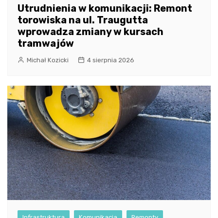
Utrudnienia w komunikacji: Remont
torowiska na ul. Traugutta
wprowadza zmiany w kursach
tramwajów
Michał Kozicki
4 sierpnia 2026
Infrastruktura
Komunikacja
Remonty