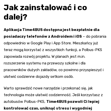
Jak zainstalować i co
dalej?
Aplikacja Time4BUS dostępna jest bezpłatnie dla
posiadaczy telefonów z Androidem i iOS
– do pobrania
odpowiednio w Google Play i App Store. Mieszkańcy już
teraz mogą korzystać z wszystkich funkcji, a Polbus-PKS
zapowiada rozwój projektu. W planach jest m.in.
rozszerzenie systemu na przewozy szkolne i dla
pracowników dużych zakładów, co powinno przyspieszyć i
ułatwić codzienne dojazdy setkom osób.
Warto sprawdzić nowe narzędzie i przekonać się, jak
technologia może ułatwić codzienność. Jeśli korzystasz z
autobusów Polbus-PKS,
Time4BUS pozwoli Ci lepiej
kontrolować czas, uniknąć stresu i wygodniej