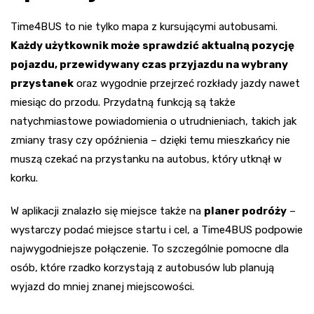
Time4BUS to nie tylko mapa z kursującymi autobusami.
Każdy użytkownik może sprawdzić aktualną pozycję
pojazdu, przewidywany czas przyjazdu na wybrany
przystanek
oraz wygodnie przejrzeć rozkłady jazdy nawet
miesiąc do przodu. Przydatną funkcją są także
natychmiastowe powiadomienia o utrudnieniach, takich jak
zmiany trasy czy opóźnienia – dzięki temu mieszkańcy nie
muszą czekać na przystanku na autobus, który utknął w
korku.
W aplikacji znalazło się miejsce także na
planer podróży
–
wystarczy podać miejsce startu i cel, a Time4BUS podpowie
najwygodniejsze połączenie. To szczególnie pomocne dla
osób, które rzadko korzystają z autobusów lub planują
wyjazd do mniej znanej miejscowości.