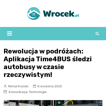
Skip
to
content
Rewolucja w podróżach:
Aplikacja Time4BUS śledzi
autobusy w czasie
rzeczywistym!
Michał Kozicki
8 września 2025
,
Komunikacja
Technologie