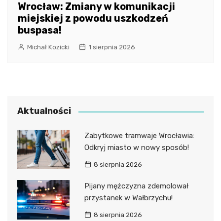
Wrocław: Zmiany w komunikacji
miejskiej z powodu uszkodzeń
buspasa!
Michał Kozicki
1 sierpnia 2026
Aktualności
Zabytkowe tramwaje Wrocławia:
Odkryj miasto w nowy sposób!
8 sierpnia 2026
Pijany mężczyzna zdemolował
przystanek w Wałbrzychu!
8 sierpnia 2026