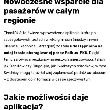
Nowoczesne wsparcie dla
pasażerów w całym
regionie
Time4BUS to świeżo wprowadzona aplikacja, która po
szczegółowych testach w kilku gminach (między innymi
Oleśnica, Siechnice, Strzegom) została
udostępniona na
całej trasie obsługiwanej przez Polbus-PKS
. Dzięki
temu zarówno mieszkańcy mniejszych miejscowości, takich
jak Bierutów czy Długołęka, jak i większych ośrodków, w tym
Świdnicy, mogą teraz łatwiej zaplanować podróż autobusem
– z dostępem do informacji w czasie rzeczywistym.
Jakie możliwości daje
aplikacja?