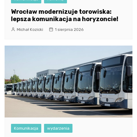
Wrocław modernizuje torowiska:
lepsza komunikacja na horyzoncie!
Michał Kozicki
1 sierpnia 2026
Komunikacja
wydarzenia