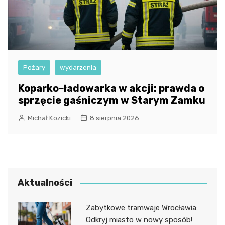
Pożary
wydarzenia
Koparko-ładowarka w akcji: prawda o
sprzęcie gaśniczym w Starym Zamku
Michał Kozicki
8 sierpnia 2026
Aktualności
Zabytkowe tramwaje Wrocławia:
Odkryj miasto w nowy sposób!