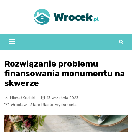
Skip
to
content
Rozwiązanie problemu
finansowania monumentu na
skwerze
Michał Kozicki
13 września 2023
,
Wrocław - Stare Miasto
wydarzenia