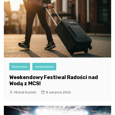
Rozrywka
wydarzenia
Weekendowy Festiwal Radości nad
Wodą z MCS!
Michał Kozicki
8 sierpnia 2026