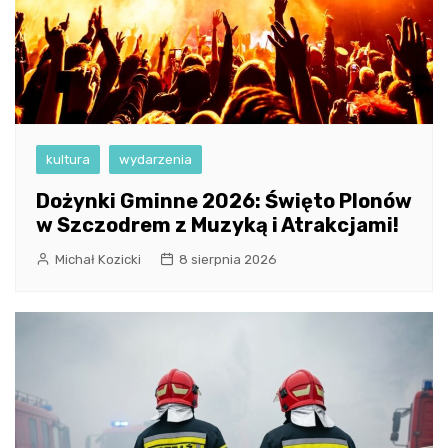
kultura
wydarzenia
Dożynki Gminne 2026: Święto Plonów
w Szczodrem z Muzyką i Atrakcjami!
Michał Kozicki
8 sierpnia 2026