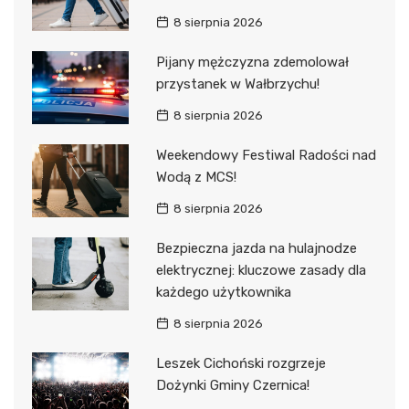
8 sierpnia 2026
Pijany mężczyzna zdemolował
przystanek w Wałbrzychu!
8 sierpnia 2026
Weekendowy Festiwal Radości nad
Wodą z MCS!
8 sierpnia 2026
Bezpieczna jazda na hulajnodze
elektrycznej: kluczowe zasady dla
każdego użytkownika
8 sierpnia 2026
Leszek Cichoński rozgrzeje
Dożynki Gminy Czernica!