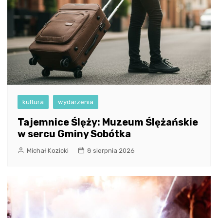
kultura
wydarzenia
Tajemnice Ślęży: Muzeum Ślężańskie
w sercu Gminy Sobótka
Michał Kozicki
8 sierpnia 2026