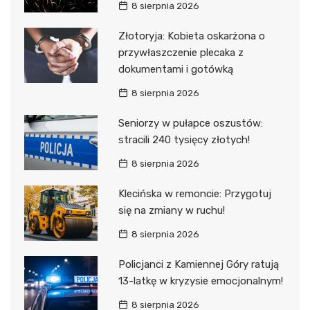
8 sierpnia 2026
Złotoryja: Kobieta oskarżona o
przywłaszczenie plecaka z
dokumentami i gotówką
8 sierpnia 2026
Seniorzy w pułapce oszustów:
stracili 240 tysięcy złotych!
8 sierpnia 2026
Klecińska w remoncie: Przygotuj
się na zmiany w ruchu!
8 sierpnia 2026
Policjanci z Kamiennej Góry ratują
13-latkę w kryzysie emocjonalnym!
8 sierpnia 2026