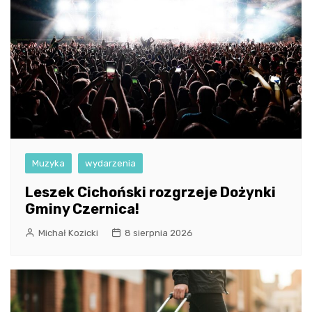
Muzyka
wydarzenia
Leszek Cichoński rozgrzeje Dożynki
Gminy Czernica!
Michał Kozicki
8 sierpnia 2026