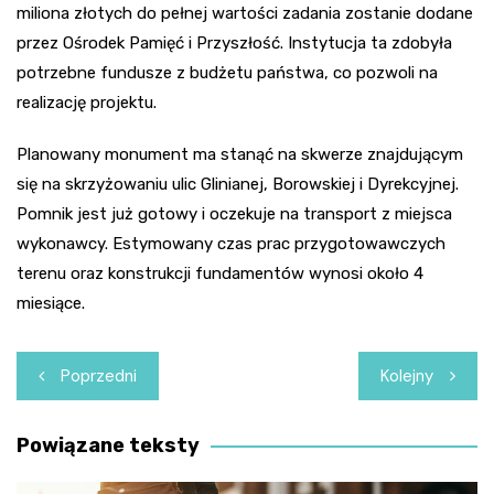
miliona złotych do pełnej wartości zadania zostanie dodane
przez Ośrodek Pamięć i Przyszłość. Instytucja ta zdobyła
potrzebne fundusze z budżetu państwa, co pozwoli na
realizację projektu.
Planowany monument ma stanąć na skwerze znajdującym
się na skrzyżowaniu ulic Glinianej, Borowskiej i Dyrekcyjnej.
Pomnik jest już gotowy i oczekuje na transport z miejsca
wykonawcy. Estymowany czas prac przygotowawczych
terenu oraz konstrukcji fundamentów wynosi około 4
miesiące.
Nawigacja
Poprzedni
Kolejny
wpisu
Powiązane teksty