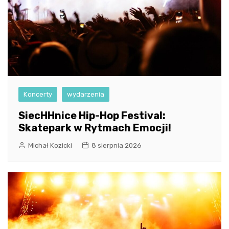
Koncerty
wydarzenia
SiecHHnice Hip-Hop Festival:
Skatepark w Rytmach Emocji!
Michał Kozicki
8 sierpnia 2026