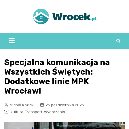
Skip
to
content
Specjalna komunikacja na
Wszystkich Świętych:
Dodatkowe linie MPK
Wrocław!
Michał Kozicki
25 października 2025
,
,
kultura
Transport
wydarzenia