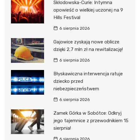
Skłodowska-Curie: Intymna
opowieść o wielkiej uczonej na 9
Hills Festival
6 sierpnia 2026
Gajowice zyskają nowe oblicze
dzięki 2,7 mln zł na rewitalizację!
6 sierpnia 2026
Błyskawiczna interwencja ratuje
dziecko przed
niebezpieczeństwem
6 sierpnia 2026
Zamek Górka w Sobótce: Odkryj
jego tajemnice z przewodnikiem 15
sierpnia!
6 sierpnia 2026