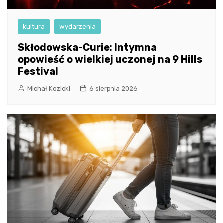
kultura
wydarzenia
Skłodowska-Curie: Intymna
opowieść o wielkiej uczonej na 9 Hills
Festival
Michał Kozicki
6 sierpnia 2026