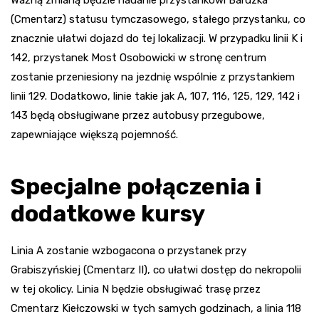
(Cmentarz) statusu tymczasowego, stałego przystanku, co
znacznie ułatwi dojazd do tej lokalizacji. W przypadku linii K i
142, przystanek Most Osobowicki w stronę centrum
zostanie przeniesiony na jezdnię wspólnie z przystankiem
linii 129. Dodatkowo, linie takie jak A, 107, 116, 125, 129, 142 i
143 będą obsługiwane przez autobusy przegubowe,
zapewniające większą pojemność.
Specjalne połączenia i
dodatkowe kursy
Linia A zostanie wzbogacona o przystanek przy
Grabiszyńskiej (Cmentarz II), co ułatwi dostęp do nekropolii
w tej okolicy. Linia N będzie obsługiwać trasę przez
Cmentarz Kiełczowski w tych samych godzinach, a linia 118