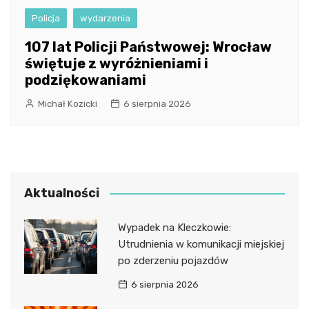
Policja
wydarzenia
107 lat Policji Państwowej: Wrocław
świętuje z wyróżnieniami i
podziękowaniami
Michał Kozicki
6 sierpnia 2026
Aktualności
Wypadek na Kleczkowie:
Utrudnienia w komunikacji miejskiej
po zderzeniu pojazdów
6 sierpnia 2026