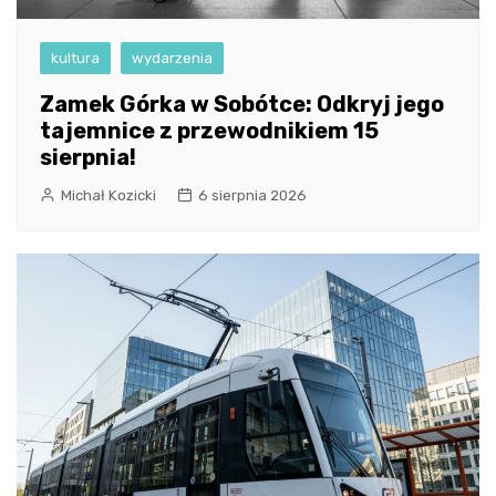
kultura
wydarzenia
Zamek Górka w Sobótce: Odkryj jego
tajemnice z przewodnikiem 15
sierpnia!
Michał Kozicki
6 sierpnia 2026