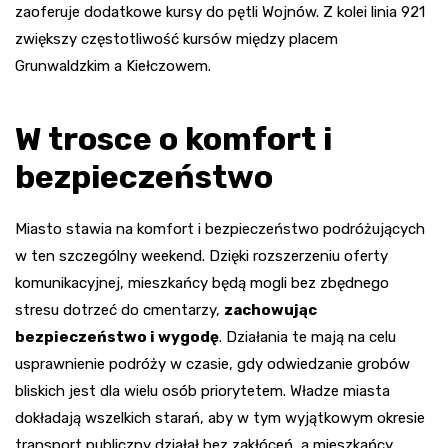
zaoferuje dodatkowe kursy do pętli Wojnów. Z kolei linia 921
zwiększy częstotliwość kursów między placem
Grunwaldzkim a Kiełczowem.
W trosce o komfort i
bezpieczeństwo
Miasto stawia na komfort i bezpieczeństwo podróżujących
w ten szczególny weekend. Dzięki rozszerzeniu oferty
komunikacyjnej, mieszkańcy będą mogli bez zbędnego
stresu dotrzeć do cmentarzy,
zachowując
bezpieczeństwo i wygodę
. Działania te mają na celu
usprawnienie podróży w czasie, gdy odwiedzanie grobów
bliskich jest dla wielu osób priorytetem. Władze miasta
dokładają wszelkich starań, aby w tym wyjątkowym okresie
transport publiczny działał bez zakłóceń, a mieszkańcy