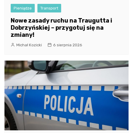
Pieniądze
Transport
Nowe zasady ruchu na Traugutta i
Dobrzyńskiej – przygotuj się na
zmiany!
Michał Kozicki
6 sierpnia 2026