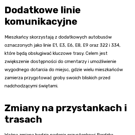
Dodatkowe linie
komunikacyjne
Mieszkańcy skorzystają z dodatkowych autobusów
oznaczonych jako linie E1, E3, E6, E8, E9 oraz 322 i 334,
które będą obsługiwać kluczowe trasy. Celem jest
zwiększenie dostępności do cmentarzy i umożliwienie
wygodnego dotarcia do miejsc, gdzie wielu mieszkańców
zamierza przygotować groby swoich bliskich przed
nadchodzącymi świętami.
Zmiany na przystankach i
trasach
Ważną zmianą będzie nadanie przystankowi Bardzka