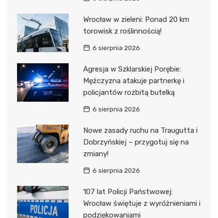
Wrocław w zieleni: Ponad 20 km
torowisk z roślinnością!
6 sierpnia 2026
Agresja w Szklarskiej Porębie:
Mężczyzna atakuje partnerkę i
policjantów rozbitą butelką
6 sierpnia 2026
Nowe zasady ruchu na Traugutta i
Dobrzyńskiej – przygotuj się na
zmiany!
6 sierpnia 2026
107 lat Policji Państwowej:
Wrocław świętuje z wyróżnieniami i
podziękowaniami