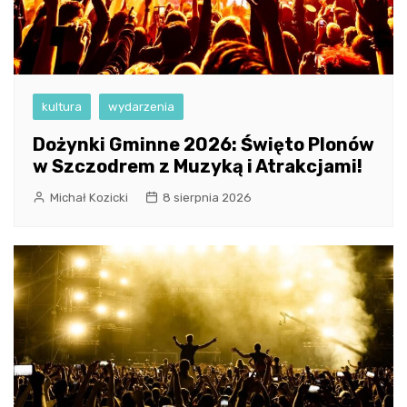
kultura
wydarzenia
Dożynki Gminne 2026: Święto Plonów
w Szczodrem z Muzyką i Atrakcjami!
Michał Kozicki
8 sierpnia 2026