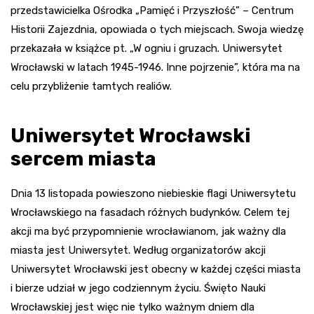
przedstawicielka Ośrodka „Pamięć i Przyszłość” – Centrum
Historii Zajezdnia, opowiada o tych miejscach. Swoja wiedzę
przekazała w książce pt. „W ogniu i gruzach. Uniwersytet
Wrocławski w latach 1945-1946. Inne pojrzenie”, która ma na
celu przybliżenie tamtych realiów.
Uniwersytet Wrocławski
sercem miasta
Dnia 13 listopada powieszono niebieskie flagi Uniwersytetu
Wrocławskiego na fasadach różnych budynków. Celem tej
akcji ma być przypomnienie wrocławianom, jak ważny dla
miasta jest Uniwersytet. Według organizatorów akcji
Uniwersytet Wrocławski jest obecny w każdej części miasta
i bierze udział w jego codziennym życiu. Święto Nauki
Wrocławskiej jest więc nie tylko ważnym dniem dla