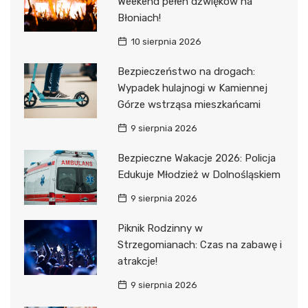
Weekend pełen dźwięków na
Błoniach!
10 sierpnia 2026
Bezpieczeństwo na drogach:
Wypadek hulajnogi w Kamiennej
Górze wstrząsa mieszkańcami
9 sierpnia 2026
Bezpieczne Wakacje 2026: Policja
Edukuje Młodzież w Dolnośląskiem
9 sierpnia 2026
Piknik Rodzinny w
Strzegomianach: Czas na zabawę i
atrakcje!
9 sierpnia 2026