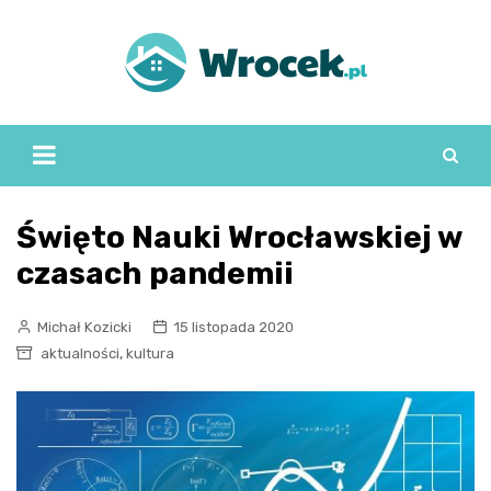
Skip
to
content
Święto Nauki Wrocławskiej w
czasach pandemii
Michał Kozicki
15 listopada 2020
,
aktualności
kultura