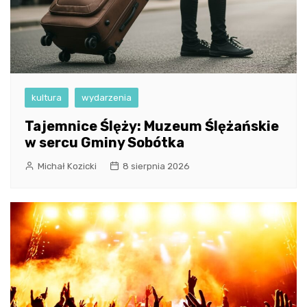
kultura
wydarzenia
Tajemnice Ślęży: Muzeum Ślężańskie
w sercu Gminy Sobótka
Michał Kozicki
8 sierpnia 2026