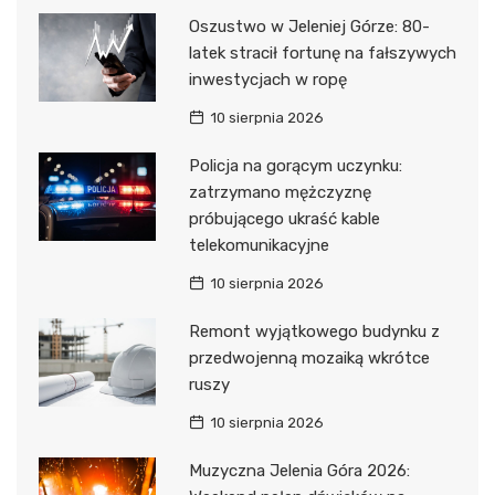
Oszustwo w Jeleniej Górze: 80-
latek stracił fortunę na fałszywych
inwestycjach w ropę
10 sierpnia 2026
Policja na gorącym uczynku:
zatrzymano mężczyznę
próbującego ukraść kable
telekomunikacyjne
10 sierpnia 2026
Remont wyjątkowego budynku z
przedwojenną mozaiką wkrótce
ruszy
10 sierpnia 2026
Muzyczna Jelenia Góra 2026: