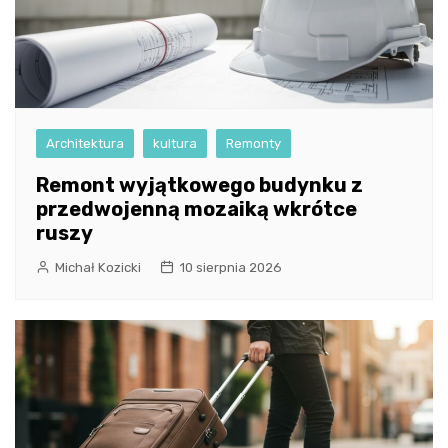
Architektura
kultura
Remonty
Remont wyjątkowego budynku z
przedwojenną mozaiką wkrótce
ruszy
Michał Kozicki
10 sierpnia 2026