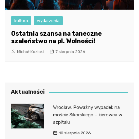
kultura
wydarzenia
Ostatnia szansa na taneczne
szaleństwo na pl. Wolności!
Michał Kozicki
7 sierpnia 2026
Aktualności
Wrocław: Poważny wypadek na
moście Sikorskiego – kierowca w
szpitalu
10 sierpnia 2026