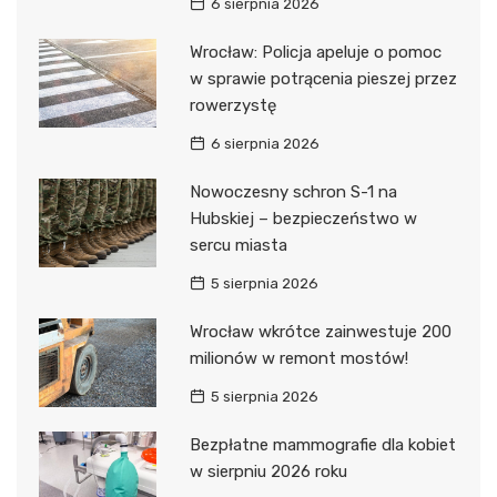
6 sierpnia 2026
Wrocław: Policja apeluje o pomoc
w sprawie potrącenia pieszej przez
rowerzystę
6 sierpnia 2026
Nowoczesny schron S-1 na
Hubskiej – bezpieczeństwo w
sercu miasta
5 sierpnia 2026
Wrocław wkrótce zainwestuje 200
milionów w remont mostów!
5 sierpnia 2026
Bezpłatne mammografie dla kobiet
w sierpniu 2026 roku