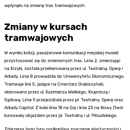
wpłynęło na zmianę tras tramwajowych.
Zmiany w kursach
tramwajowych
W wyniku kolizji, pasażerowie komunikacji miejskiej musieli
przystosować się do zmienionych tras. Linia 2, zmierzając
na Krzyki, została przekierowana przez ul. Teatralną, Operę i
Arkady. Linia 8 prowadziła do Uniwersytetu Ekonomicznego.
Tramwaje linii 5, jadące na Cmentarz Grabiszyński,
skierowano przez ul. Kazimierza Wielkiego, Krupniczą i
Sądową. Linia 9 przejeżdżała przez pl. Teatralny, Operę oraz
Arkady Capitol. Z kolei linia 18 na Gaj i linia 23 na Nowy Dwór
kursowały objazdem przez pl. Teatralny i ul. Piłsudskiego.
Zdarzenia tego typu podkreślają znaczenie elastyczności i