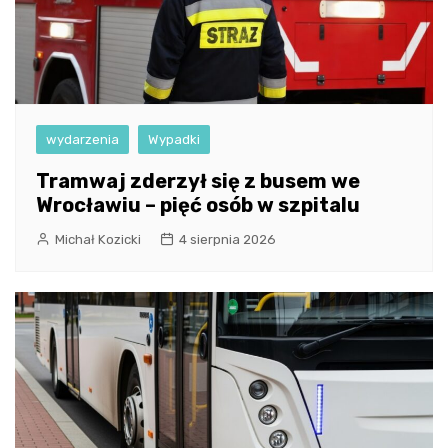
wydarzenia
Wypadki
Tramwaj zderzył się z busem we
Wrocławiu – pięć osób w szpitalu
Michał Kozicki
4 sierpnia 2026