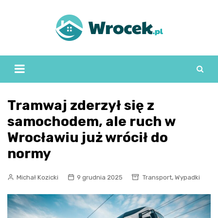
Skip
to
content
Tramwaj zderzył się z
samochodem, ale ruch w
Wrocławiu już wrócił do
normy
,
Michał Kozicki
9 grudnia 2025
Transport
Wypadki