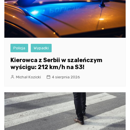
Policja
Wypadki
Kierowca z Serbii w szaleńczym
wyścigu: 212 km/h na S3!
Michał Kozicki
4 sierpnia 2026