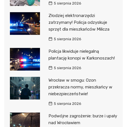
5 sierpnia 2026
Złodziej elektronarzędzi
zatrzymany! Policja odzyskuje
sprzęt dla mieszkańców Milicza
5 sierpnia 2026
Policja likwiduje nielegalną
plantację konopi w Karkonoszach!
5 sierpnia 2026
Wrocław w smogu: Ozon
przekracza normy, mieszkańcy w
niebezpieczeństwie!
5 sierpnia 2026
Podwójne zagrożenie: burze i upały
nad Wrocławiem