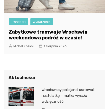
Transport
wydarzenia
Zabytkowe tramwaje Wrocławia –
weekendowa podróż w czasie!
Michał Kozicki
1 sierpnia 2026
Aktualności
Wrocławscy policjanci uratowali
nastolatkę – matka wyraża
wdzięczność