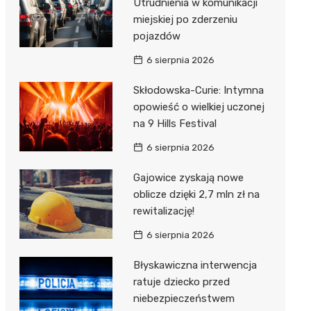
Utrudnienia w komunikacji
miejskiej po zderzeniu
pojazdów
6 sierpnia 2026
Skłodowska-Curie: Intymna
opowieść o wielkiej uczonej
na 9 Hills Festival
6 sierpnia 2026
Gajowice zyskają nowe
oblicze dzięki 2,7 mln zł na
rewitalizację!
6 sierpnia 2026
Błyskawiczna interwencja
ratuje dziecko przed
niebezpieczeństwem