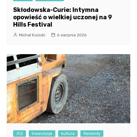
Skłodowska-Curie: Intymna
opowieść o wielkiej uczonej na 9
Hills Festival
Michał Kozicki
6 sierpnia 2026
/h2
Inwestycje
kultura
Remonty