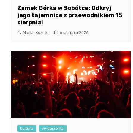
Zamek Górka w Sobótce: Odkryj
jego tajemnice z przewodnikiem 15
sierpnia!
Michał Kozicki
6 sierpnia 2026
kultura
wydarzenia