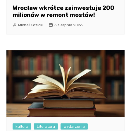
Wrocław wkrótce zainwestuje 200
milionów w remont mostów!
Michał Kozicki
5 sierpnia 2026
kultura
Literatura
wydarzenia