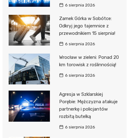
6 sierpnia 2026
Zamek Górka w Sobótce:
Odkryj jego tajemnice z
przewodnikiem 15 sierpnia!
6 sierpnia 2026
Wrocław w zieleni: Ponad 20
km torowisk z roślinnością!
6 sierpnia 2026
Agresja w Szklarskiej
Porębie: Mężczyzna atakuje
partnerkę i policjantów
rozbitą butelką
6 sierpnia 2026