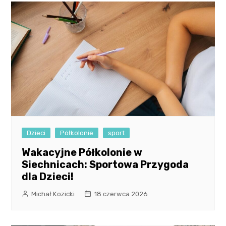
Dzieci
Półkolonie
sport
Wakacyjne Półkolonie w
Siechnicach: Sportowa Przygoda
dla Dzieci!
Michał Kozicki
18 czerwca 2026