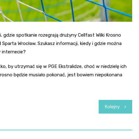
i, gdzie spotkanie rozegrają drużyny Cellfast Wilki Krosno
 Sparta Wrocław. Szukasz informacji, kiedy i gdzie można
 internecie?
tko, by utrzymać się w PGE Ekstralidze, choć w niedzielę ich
Krosno będzie musiało pokonać, jest bowiem niepokonana
Kolejny