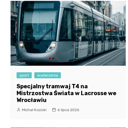
sport
wydarzenia
Specjalny tramwaj T4 na
Mistrzostwa Świata w Lacrosse we
Wrocławiu
Michał Kozicki
6 lipca 2026