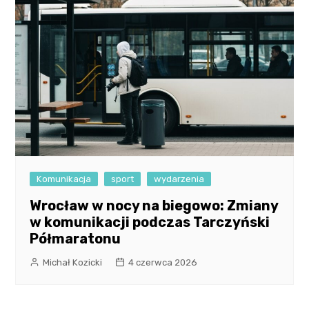
Komunikacja
sport
wydarzenia
Wrocław w nocy na biegowo: Zmiany
w komunikacji podczas Tarczyński
Półmaratonu
Michał Kozicki
4 czerwca 2026