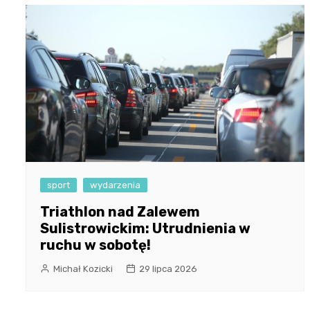
sport
wydarzenia
Triathlon nad Zalewem
Sulistrowickim: Utrudnienia w
ruchu w sobotę!
Michał Kozicki
29 lipca 2026