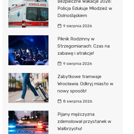
Bezpieczne Wakacje 2026:
Policja Edukuje Młodzież w
Dolnośląskiem
9 sierpnia 2026
Piknik Rodzinny w
Strzegomianach: Czas na
zabawę i atrakcje!
9 sierpnia 2026
Zabytkowe tramwaje
Wrocławia: Odkryj miasto w
nowy sposób!
8 sierpnia 2026
Pijany mężczyzna
zdemolował przystanek w
Wałbrzychu!