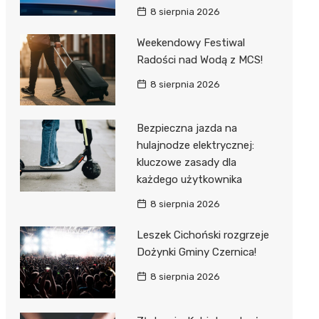
8 sierpnia 2026
Weekendowy Festiwal
Radości nad Wodą z MCS!
8 sierpnia 2026
Bezpieczna jazda na
hulajnodze elektrycznej:
kluczowe zasady dla
każdego użytkownika
8 sierpnia 2026
Leszek Cichoński rozgrzeje
Dożynki Gminy Czernica!
8 sierpnia 2026