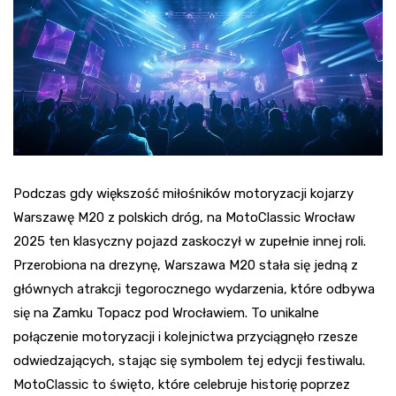
Podczas gdy większość miłośników motoryzacji kojarzy
Warszawę M20 z polskich dróg, na MotoClassic Wrocław
2025 ten klasyczny pojazd zaskoczył w zupełnie innej roli.
Przerobiona na drezynę, Warszawa M20 stała się jedną z
głównych atrakcji tegorocznego wydarzenia, które odbywa
się na Zamku Topacz pod Wrocławiem. To unikalne
połączenie motoryzacji i kolejnictwa przyciągnęło rzesze
odwiedzających, stając się symbolem tej edycji festiwalu.
MotoClassic to święto, które celebruje historię poprzez