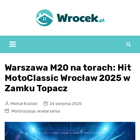
Skip
to
content
Warszawa M20 na torach: Hit
MotoClassic Wrocław 2025 w
Zamku Topacz
Michał Kozicki
24 sierpnia 2025
,
Motoryzacja
wydarzenia