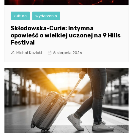
kultura
wydarzenia
Skłodowska-Curie: Intymna
opowieść o wielkiej uczonej na 9 Hills
Festival
Michał Kozicki
6 sierpnia 2026