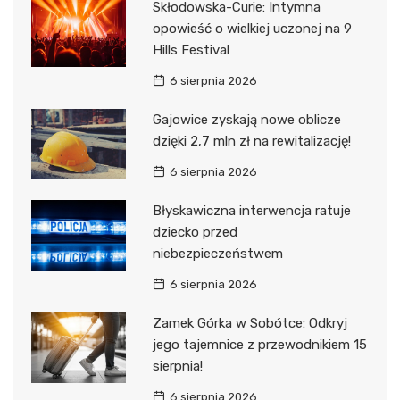
Skłodowska-Curie: Intymna
opowieść o wielkiej uczonej na 9
Hills Festival
6 sierpnia 2026
Gajowice zyskają nowe oblicze
dzięki 2,7 mln zł na rewitalizację!
6 sierpnia 2026
Błyskawiczna interwencja ratuje
dziecko przed
niebezpieczeństwem
6 sierpnia 2026
Zamek Górka w Sobótce: Odkryj
jego tajemnice z przewodnikiem 15
sierpnia!
6 sierpnia 2026