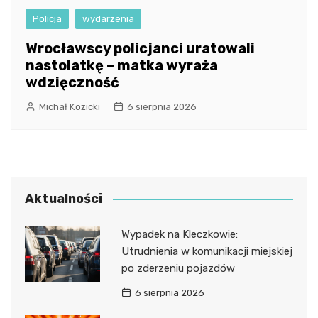
Policja
wydarzenia
Wrocławscy policjanci uratowali
nastolatkę – matka wyraża
wdzięczność
Michał Kozicki
6 sierpnia 2026
Aktualności
Wypadek na Kleczkowie:
Utrudnienia w komunikacji miejskiej
po zderzeniu pojazdów
6 sierpnia 2026