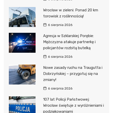
Wrocław w zieleni: Ponad 20 km
torowisk z roślinnością!
6 sierpnia 2026
Agresja w Szklarskiej Porębie:
Mężczyzna atakuje partnerkę i
policjantów rozbitą butelką
6 sierpnia 2026
Nowe zasady ruchu na Traugutta i
Dobrzyńskiej – przygotuj się na
zmiany!
6 sierpnia 2026
107 lat Policji Państwowej:
Wrocław świętuje z wyróżnieniami i
podziękowaniami