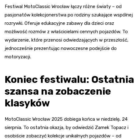
Festiwal MotoClassic Wrocław łączy różne światy – od
pasjonatów kolekcjonerstwa po rodziny szukające wspólnej
rozrywki. Oferuje edukacyjne zabawy dla dzieci oraz
możliwość rozmów z właścicielami cennych pojazdów. To
wydarzenie, które przenosi odwiedzających w przeszłość,
jednocześnie prezentując nowoczesne podejście do
motoryzacji.
Koniec festiwalu: Ostatnia
szansa na zobaczenie
klasyków
MotoClassic Wrocław 2025 dobiega końca w niedzielę, 24
sierpnia. To ostatnia okazja, by odwiedzić Zamek Topacz i
osobiście zobaczyć kolekcje unikalnych pojazdów – od