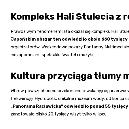
Kompleks Hali Stulecia z
Prawdziwym fenomenem lata okazał się kompleks Hali Stule
Japońskim obszar ten odwiedziło około 660 tysięcy 
organizatorów. Weekendowe pokazy Fontanny Multimedialne
niezapomniane spektakle świateł i muzyki.
Kultura przyciąga tłumy 
Wbrew powszechnemu przekonaniu o wakacyjnej przerwie w 
frekwencję. Hydropolis, unikalne muzeum wody, od końca cz
„Panorama Racławicka” odwiedziło ponad 55 tysięcy
zanotowało blisko 20 tysięcy wizyt tylko w lipcu.