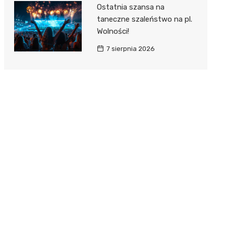
Ostatnia szansa na
taneczne szaleństwo na pl.
Wolności!
7 sierpnia 2026