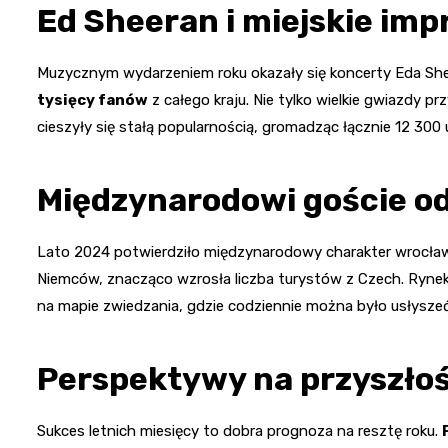
Ed Sheeran i miejskie imp
Muzycznym wydarzeniem roku okazały się koncerty Eda She
tysięcy fanów
z całego kraju. Nie tylko wielkie gwiazdy 
cieszyły się stałą popularnością, gromadząc łącznie 12 30
Międzynarodowi goście o
Lato 2024 potwierdziło międzynarodowy charakter wrocławsk
Niemców, znacząco wzrosła liczba turystów z Czech. Rynek
na mapie zwiedzania, gdzie codziennie można było usłyszeć 
Perspektywy na przyszło
Sukces letnich miesięcy to dobra prognoza na resztę roku.