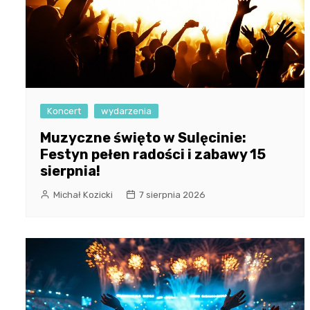
Koncert
wydarzenia
Muzyczne święto w Sulęcinie:
Festyn pełen radości i zabawy 15
sierpnia!
Michał Kozicki
7 sierpnia 2026