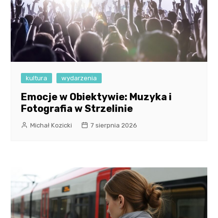
kultura
wydarzenia
Emocje w Obiektywie: Muzyka i
Fotografia w Strzelinie
Michał Kozicki
7 sierpnia 2026