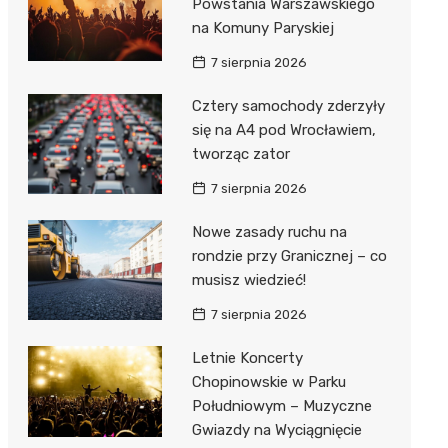
Powstania Warszawskiego
na Komuny Paryskiej
7 sierpnia 2026
Cztery samochody zderzyły
się na A4 pod Wrocławiem,
tworząc zator
7 sierpnia 2026
Nowe zasady ruchu na
rondzie przy Granicznej – co
musisz wiedzieć!
7 sierpnia 2026
Letnie Koncerty
Chopinowskie w Parku
Południowym – Muzyczne
Gwiazdy na Wyciągnięcie