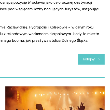
rosnącą pozycję Wrocławia jako całorocznej destynacji
olsce pod względem liczby nocujących turystów, ustępując
e Racławickiej, Hydropolis i Kolejkowie – w całym roku
eniu z rekordowym weekendem sierpniowym, kiedy to miasto
cznego boomu, jaki przeżywa stolica Dolnego Śląska.
Kolejny