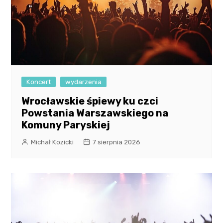
Koncert
wydarzenia
Wrocławskie śpiewy ku czci
Powstania Warszawskiego na
Komuny Paryskiej
Michał Kozicki
7 sierpnia 2026