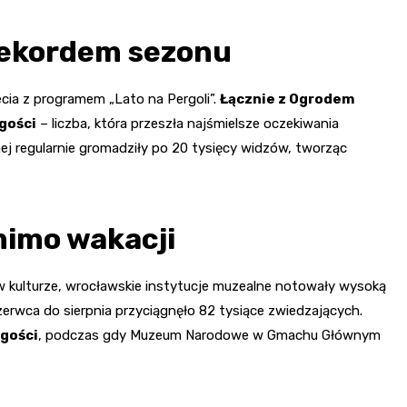
 rekordem sezonu
cia z programem „Lato na Pergoli”.
Łącznie z Ogrodem
gości
– liczba, która przeszła najśmielsze oczekiwania
j regularnie gromadziły po 20 tysięcy widzów, tworząc
mimo wakacji
kulturze, wrocławskie instytucje muzealne notowały wysoką
erwca do sierpnia przyciągnęło 82 tysiące zwiedzających.
 gości
, podczas gdy Muzeum Narodowe w Gmachu Głównym