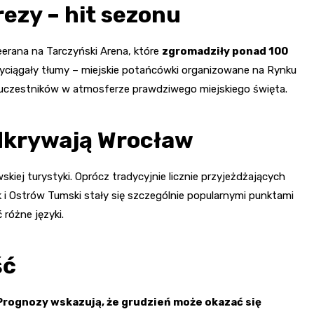
rezy – hit sezonu
erana na Tarczyński Arena, które
zgromadziły ponad 100
przyciągały tłumy – miejskie potańcówki organizowane na Rynku
0 uczestników w atmosferze prawdziwego miejskiego święta.
dkrywają Wrocław
iej turystyki. Oprócz tradycyjnie licznie przyjeżdżających
 i Ostrów Tumski stały się szczególnie popularnymi punktami
różne języki.
ść
Prognozy wskazują, że grudzień może okazać się