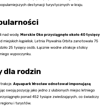
opularniejszych destynacji turystycznych w kraju.
opularności
li nad wodę.
Morskie Oko przyciągnęło około 40 tysięcy
 miejskich kąpielisk. Letnia Pływalnia Orbita zanotowała 75
ziło 25 tysięcy osób. Łącznie wodne atrakcje stolicy
tniego wypoczynku.
 dla rodzin
trakcje.
Aquapark Wrocław odnotował imponującą
ając swoją pozycję jako jedno z ulubionych miejsc letniego
 przyciągnęło ponad 452 tysiące zwiedzających, co świadczy
regionu i turystów.