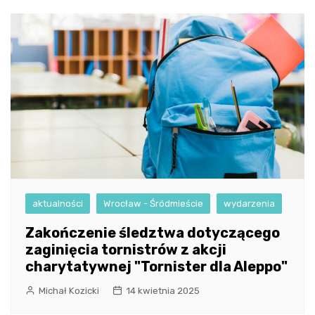
aktualności
Wrocław - Śródmieście
wydarzenia
Zakończenie śledztwa dotyczącego
zaginięcia tornistrów z akcji
charytatywnej "Tornister dla Aleppo"
Michał Kozicki
14 kwietnia 2025