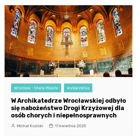
Wrocław - Stare Miasto
wydarzenia
W Archikatedrze Wrocławskiej odbyło
się nabożeństwo Drogi Krzyżowej dla
osób chorych i niepełnosprawnych
Michał Kozicki
11 kwietnia 2025