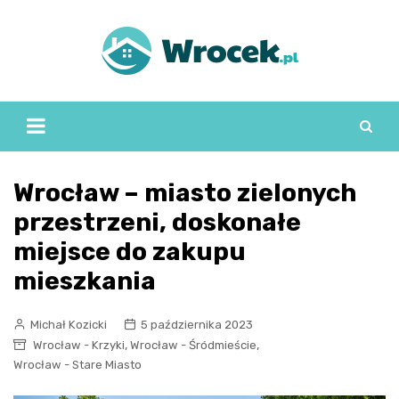
Skip
to
content
Wrocław – miasto zielonych
przestrzeni, doskonałe
miejsce do zakupu
mieszkania
Michał Kozicki
5 października 2023
,
,
Wrocław - Krzyki
Wrocław - Śródmieście
Wrocław - Stare Miasto