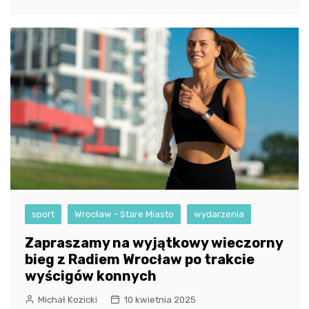
sport
Wrocław - Stare Miasto
wydarzenia
Zapraszamy na wyjątkowy wieczorny
bieg z Radiem Wrocław po trakcie
wyścigów konnych
Michał Kozicki
10 kwietnia 2025