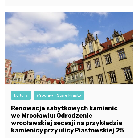
kultura
Wrocław - Stare Miasto
Renowacja zabytkowych kamienic
we Wrocławiu: Odrodzenie
wrocławskiej secesji na przykładzie
kamienicy przy ulicy Piastowskiej 25