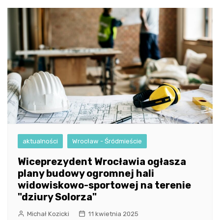
aktualności
Wrocław - Śródmieście
Wiceprezydent Wrocławia ogłasza
plany budowy ogromnej hali
widowiskowo-sportowej na terenie
"dziury Solorza"
Michał Kozicki
11 kwietnia 2025