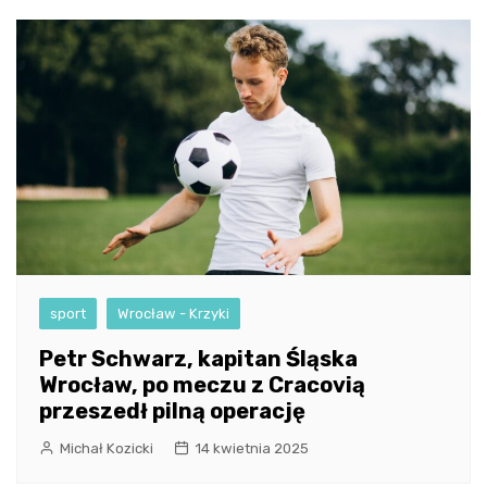
sport
Wrocław - Krzyki
Petr Schwarz, kapitan Śląska
Wrocław, po meczu z Cracovią
przeszedł pilną operację
Michał Kozicki
14 kwietnia 2025