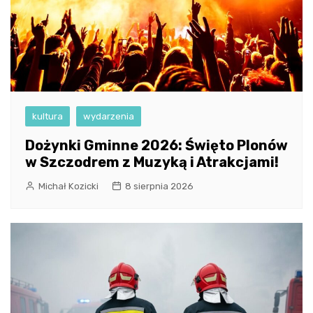
kultura
wydarzenia
Dożynki Gminne 2026: Święto Plonów
w Szczodrem z Muzyką i Atrakcjami!
Michał Kozicki
8 sierpnia 2026