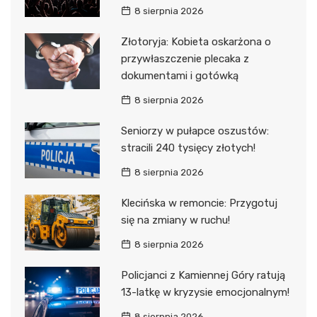
8 sierpnia 2026
Złotoryja: Kobieta oskarżona o
przywłaszczenie plecaka z
dokumentami i gotówką
8 sierpnia 2026
Seniorzy w pułapce oszustów:
stracili 240 tysięcy złotych!
8 sierpnia 2026
Klecińska w remoncie: Przygotuj
się na zmiany w ruchu!
8 sierpnia 2026
Policjanci z Kamiennej Góry ratują
13-latkę w kryzysie emocjonalnym!
8 sierpnia 2026