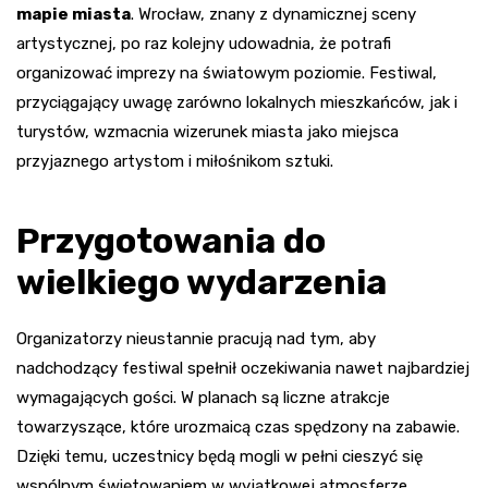
mapie miasta
. Wrocław, znany z dynamicznej sceny
artystycznej, po raz kolejny udowadnia, że potrafi
organizować imprezy na światowym poziomie. Festiwal,
przyciągający uwagę zarówno lokalnych mieszkańców, jak i
turystów, wzmacnia wizerunek miasta jako miejsca
przyjaznego artystom i miłośnikom sztuki.
Przygotowania do
wielkiego wydarzenia
Organizatorzy nieustannie pracują nad tym, aby
nadchodzący festiwal spełnił oczekiwania nawet najbardziej
wymagających gości. W planach są liczne atrakcje
towarzyszące, które urozmaicą czas spędzony na zabawie.
Dzięki temu, uczestnicy będą mogli w pełni cieszyć się
wspólnym świętowaniem w wyjątkowej atmosferze.