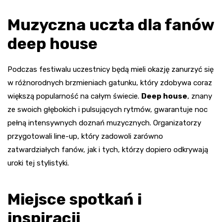
Muzyczna uczta dla fanów
deep house
Podczas festiwalu uczestnicy będą mieli okazję zanurzyć się
w różnorodnych brzmieniach gatunku, który zdobywa coraz
większą popularność na całym świecie.
Deep house
, znany
ze swoich głębokich i pulsujących rytmów, gwarantuje noc
pełną intensywnych doznań muzycznych. Organizatorzy
przygotowali line-up, który zadowoli zarówno
zatwardziałych fanów, jak i tych, którzy dopiero odkrywają
uroki tej stylistyki.
Miejsce spotkań i
inspiracji