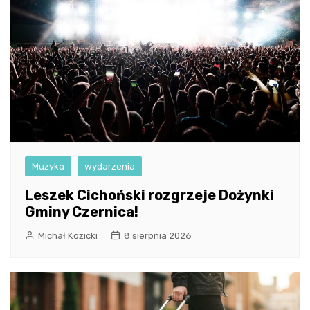
Muzyka
wydarzenia
Leszek Cichoński rozgrzeje Dożynki
Gminy Czernica!
Michał Kozicki
8 sierpnia 2026