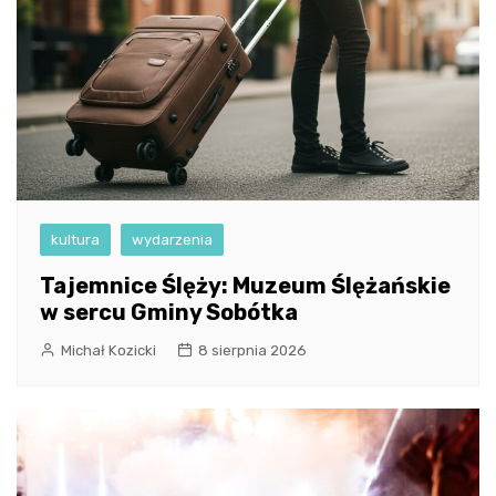
kultura
wydarzenia
Tajemnice Ślęży: Muzeum Ślężańskie
w sercu Gminy Sobótka
Michał Kozicki
8 sierpnia 2026