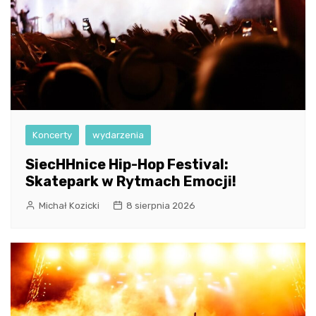
Koncerty
wydarzenia
SiecHHnice Hip-Hop Festival:
Skatepark w Rytmach Emocji!
Michał Kozicki
8 sierpnia 2026