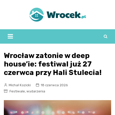
Skip
to
content
Wrocław zatonie w deep
house’ie: festiwal już 27
czerwca przy Hali Stulecia!
Michał Kozicki
18 czerwca 2026
,
Festiwale
wydarzenia