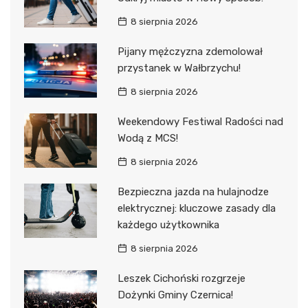
8 sierpnia 2026
Pijany mężczyzna zdemolował
przystanek w Wałbrzychu!
8 sierpnia 2026
Weekendowy Festiwal Radości nad
Wodą z MCS!
8 sierpnia 2026
Bezpieczna jazda na hulajnodze
elektrycznej: kluczowe zasady dla
każdego użytkownika
8 sierpnia 2026
Leszek Cichoński rozgrzeje
Dożynki Gminy Czernica!