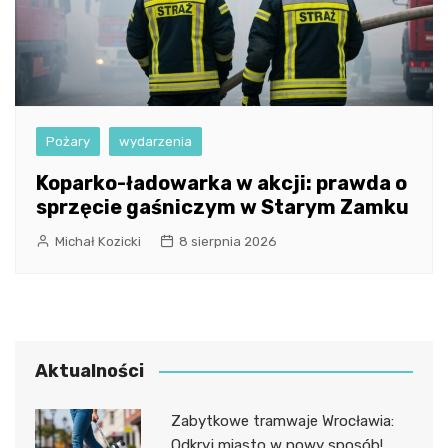
Pożary
wydarzenia
Koparko-ładowarka w akcji: prawda o
sprzęcie gaśniczym w Starym Zamku
Michał Kozicki
8 sierpnia 2026
Aktualności
Zabytkowe tramwaje Wrocławia:
Odkryj miasto w nowy sposób!