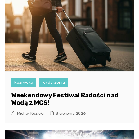
Rozrywka
wydarzenia
Weekendowy Festiwal Radości nad
Wodą z MCS!
Michał Kozicki
8 sierpnia 2026