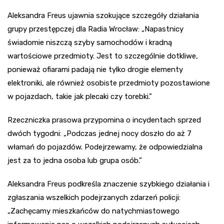
Aleksandra Freus ujawnia szokujące szczegóły działania
grupy przestępczej dla Radia Wrocław: „Napastnicy
świadomie niszczą szyby samochodów i kradną
wartościowe przedmioty. Jest to szczególnie dotkliwe,
ponieważ ofiarami padają nie tylko drogie elementy
elektroniki, ale również osobiste przedmioty pozostawione
w pojazdach, takie jak plecaki czy torebki.”
Rzeczniczka prasowa przypomina o incydentach sprzed
dwóch tygodni: „Podczas jednej nocy doszło do aż 7
włamań do pojazdów. Podejrzewamy, że odpowiedzialna
jest za to jedna osoba lub grupa osób.”
Aleksandra Freus podkreśla znaczenie szybkiego działania i
zgłaszania wszelkich podejrzanych zdarzeń policji:
„Zachęcamy mieszkańców do natychmiastowego