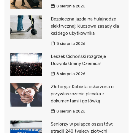
8 sierpnia 2026
Bezpieczna jazda na hulajnodze
elektrycznej: kluczowe zasady dla
każdego użytkownika
8 sierpnia 2026
Leszek Cichoński rozgrzeje
Dożynki Gminy Czernica!
8 sierpnia 2026
Złotoryja: Kobieta oskarżona o
przywłaszczenie plecaka z
dokumentami i gotówką
8 sierpnia 2026
Seniorzy w pułapce oszustów:
stracili 240 tysięcy złotych!