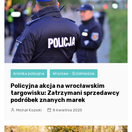
kronika policyjna
Wrocław - Śródmieście
Policyjna akcja na wrocławskim
targowisku: Zatrzymani sprzedawcy
podróbek znanych marek
Michał Kozicki
8 kwietnia 2025