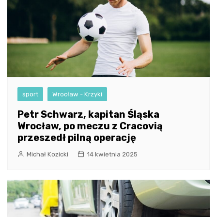
sport
Wrocław - Krzyki
Petr Schwarz, kapitan Śląska
Wrocław, po meczu z Cracovią
przeszedł pilną operację
Michał Kozicki
14 kwietnia 2025