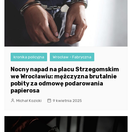
kronika policyjna
Wrocław - Fabryczna
Nocny napad na placu Strzegomskim
we Wrocławiu: mężczyzna brutalnie
pobity za odmowę podarowania
papierosa
Michał Kozicki
9 kwietnia 2025