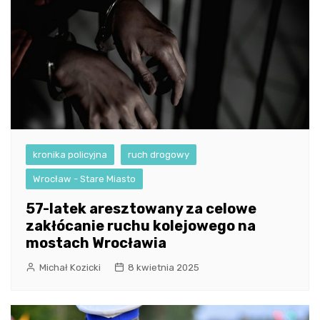
kronika policyjna
ruch drogowy
Wrocław - Stare Miasto
57-latek aresztowany za celowe
zakłócanie ruchu kolejowego na
mostach Wrocławia
Michał Kozicki
8 kwietnia 2025