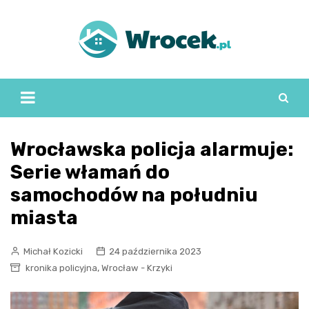
Skip
to
content
Wrocławska policja alarmuje:
Serie włamań do
samochodów na południu
miasta
Michał Kozicki
24 października 2023
,
kronika policyjna
Wrocław - Krzyki