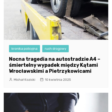
kronika policyjna
ruch drogowy
Nocna tragedia na autostradzie A4 –
śmiertelny wypadek między Kątami
Wrocławskimi a Pietrzykowicami
Michał Kozicki
10 kwietnia 2025