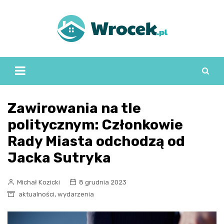
Skip
to
content
Zawirowania na tle
politycznym: Członkowie
Rady Miasta odchodzą od
Jacka Sutryka
Michał Kozicki
8 grudnia 2023
,
aktualności
wydarzenia