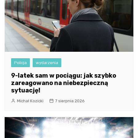
Policja
wydarzenia
9-latek sam w pociągu: jak szybko
zareagowano na niebezpieczną
sytuację!
Michał Kozicki
7 sierpnia 2026