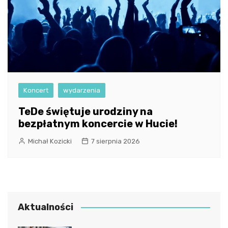
Koncert
wydarzenia
TeDe świętuje urodziny na
bezpłatnym koncercie w Hucie!
Michał Kozicki
7 sierpnia 2026
Aktualności