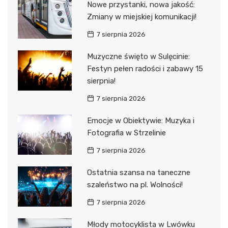
Nowe przystanki, nowa jakość:
Zmiany w miejskiej komunikacji!
7 sierpnia 2026
Muzyczne święto w Sulęcinie:
Festyn pełen radości i zabawy 15
sierpnia!
7 sierpnia 2026
Emocje w Obiektywie: Muzyka i
Fotografia w Strzelinie
7 sierpnia 2026
Ostatnia szansa na taneczne
szaleństwo na pl. Wolności!
7 sierpnia 2026
Młody motocyklista w Lwówku