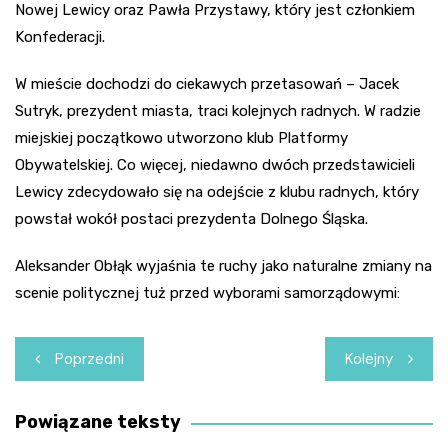
Nowej Lewicy oraz Pawła Przystawy, który jest członkiem
Konfederacji.
W mieście dochodzi do ciekawych przetasowań – Jacek
Sutryk, prezydent miasta, traci kolejnych radnych. W radzie
miejskiej początkowo utworzono klub Platformy
Obywatelskiej. Co więcej, niedawno dwóch przedstawicieli
Lewicy zdecydowało się na odejście z klubu radnych, który
powstał wokół postaci prezydenta Dolnego Śląska.
Aleksander Obłąk wyjaśnia te ruchy jako naturalne zmiany na
scenie politycznej tuż przed wyborami samorządowymi:
Nawigacja
Poprzedni
Kolejny
wpisu
Powiązane teksty