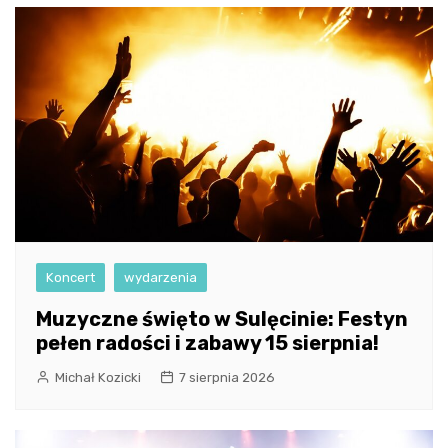
Koncert
wydarzenia
Muzyczne święto w Sulęcinie: Festyn
pełen radości i zabawy 15 sierpnia!
Michał Kozicki
7 sierpnia 2026