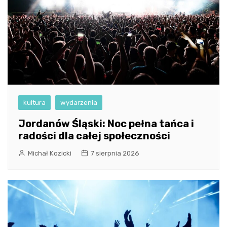
kultura
wydarzenia
Jordanów Śląski: Noc pełna tańca i
radości dla całej społeczności
Michał Kozicki
7 sierpnia 2026