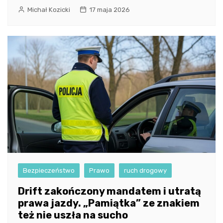
Michał Kozicki
17 maja 2026
Bezpieczeństwo
Prawo
ruch drogowy
Drift zakończony mandatem i utratą
prawa jazdy. „Pamiątka” ze znakiem
też nie uszła na sucho