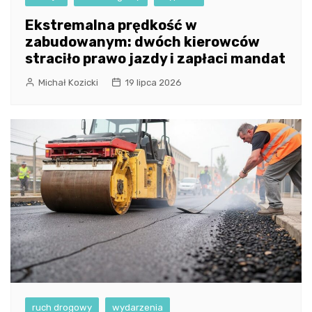
Ekstremalna prędkość w
zabudowanym: dwóch kierowców
straciło prawo jazdy i zapłaci mandat
Michał Kozicki
19 lipca 2026
ruch drogowy
wydarzenia