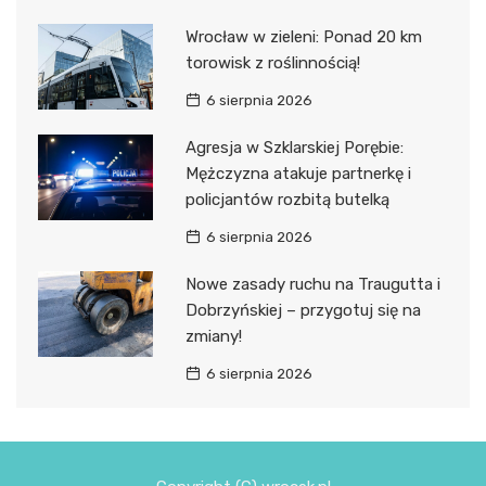
Wrocław w zieleni: Ponad 20 km
torowisk z roślinnością!
6 sierpnia 2026
Agresja w Szklarskiej Porębie:
Mężczyzna atakuje partnerkę i
policjantów rozbitą butelką
6 sierpnia 2026
Nowe zasady ruchu na Traugutta i
Dobrzyńskiej – przygotuj się na
zmiany!
6 sierpnia 2026