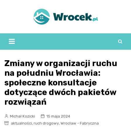
Skip
to
content
Zmiany w organizacji ruchu
na południu Wrocławia:
społeczne konsultacje
dotyczące dwóch pakietów
rozwiązań
Michał Kozicki
15 maja 2024
,
,
aktualności
ruch drogowy
Wrocław - Fabryczna