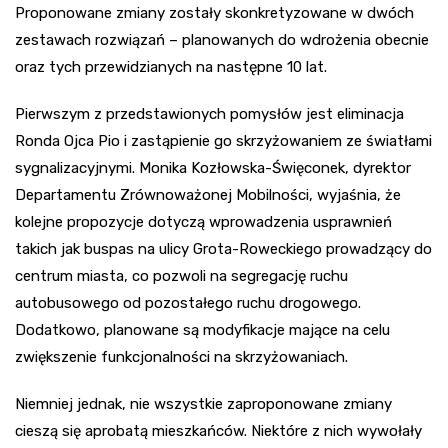
Proponowane zmiany zostały skonkretyzowane w dwóch
zestawach rozwiązań – planowanych do wdrożenia obecnie
oraz tych przewidzianych na następne 10 lat.
Pierwszym z przedstawionych pomysłów jest eliminacja
Ronda Ojca Pio i zastąpienie go skrzyżowaniem ze światłami
sygnalizacyjnymi. Monika Kozłowska-Święconek, dyrektor
Departamentu Zrównoważonej Mobilności, wyjaśnia, że
kolejne propozycje dotyczą wprowadzenia usprawnień
takich jak buspas na ulicy Grota-Roweckiego prowadzący do
centrum miasta, co pozwoli na segregację ruchu
autobusowego od pozostałego ruchu drogowego.
Dodatkowo, planowane są modyfikacje mające na celu
zwiększenie funkcjonalności na skrzyżowaniach.
Niemniej jednak, nie wszystkie zaproponowane zmiany
cieszą się aprobatą mieszkańców. Niektóre z nich wywołały