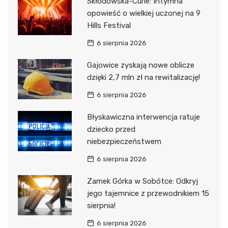
Skłodowska-Curie: Intymna
opowieść o wielkiej uczonej na 9
Hills Festival
6 sierpnia 2026
Gajowice zyskają nowe oblicze
dzięki 2,7 mln zł na rewitalizację!
6 sierpnia 2026
Błyskawiczna interwencja ratuje
dziecko przed
niebezpieczeństwem
6 sierpnia 2026
Zamek Górka w Sobótce: Odkryj
jego tajemnice z przewodnikiem 15
sierpnia!
6 sierpnia 2026