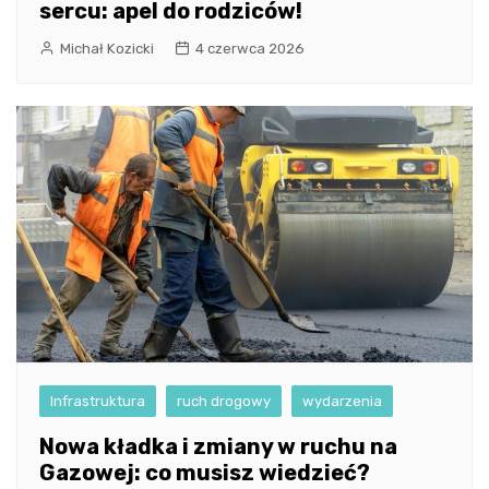
sercu: apel do rodziców!
Michał Kozicki
4 czerwca 2026
Infrastruktura
ruch drogowy
wydarzenia
Nowa kładka i zmiany w ruchu na
Gazowej: co musisz wiedzieć?