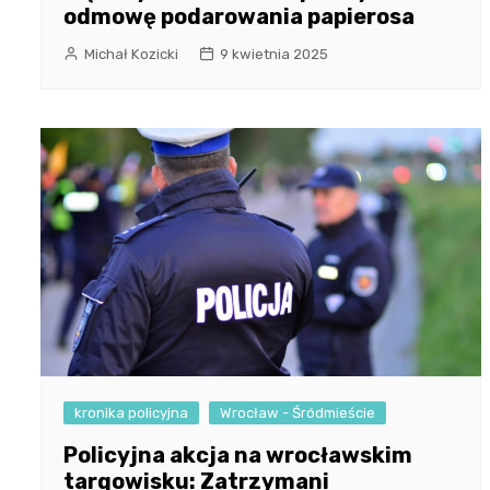
odmowę podarowania papierosa
Michał Kozicki
9 kwietnia 2025
kronika policyjna
Wrocław - Śródmieście
Policyjna akcja na wrocławskim
targowisku: Zatrzymani