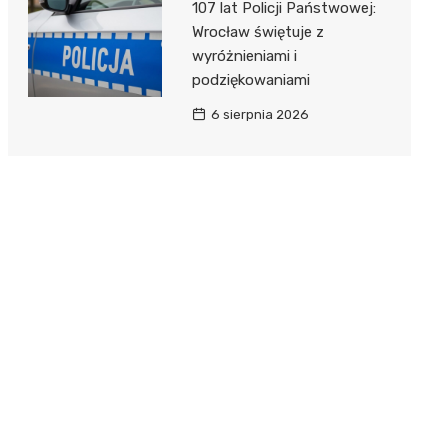
107 lat Policji Państwowej:
Wrocław świętuje z
wyróżnieniami i
podziękowaniami
6 sierpnia 2026