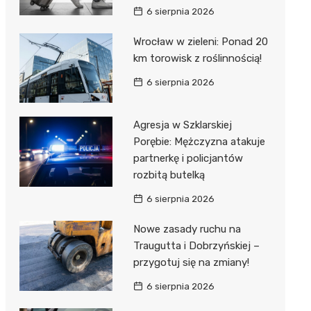
6 sierpnia 2026
Wrocław w zieleni: Ponad 20
km torowisk z roślinnością!
6 sierpnia 2026
Agresja w Szklarskiej
Porębie: Mężczyzna atakuje
partnerkę i policjantów
rozbitą butelką
6 sierpnia 2026
Nowe zasady ruchu na
Traugutta i Dobrzyńskiej –
przygotuj się na zmiany!
6 sierpnia 2026