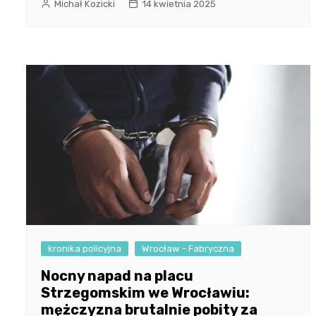
Michał Kozicki
14 kwietnia 2025
kronika policyjna
Wrocław - Fabryczna
Nocny napad na placu
Strzegomskim we Wrocławiu:
mężczyzna brutalnie pobity za