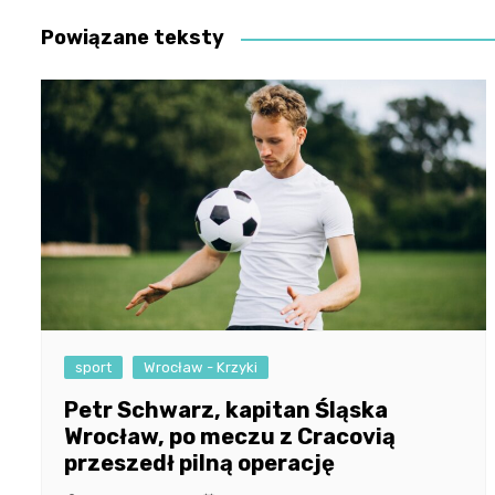
Powiązane teksty
sport
Wrocław - Krzyki
Petr Schwarz, kapitan Śląska
Wrocław, po meczu z Cracovią
przeszedł pilną operację