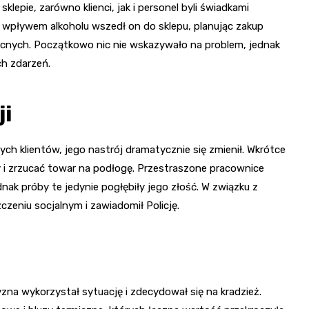
lepie, zarówno klienci, jak i personel byli świadkami
pływem alkoholu wszedł on do sklepu, planując zakup
ecnych. Początkowo nic nie wskazywało na problem, jednak
ch zdarzeń.
ji
h klientów, jego nastrój dramatycznie się zmienił. Wkrótce
 i zrzucać towar na podłogę. Przestraszone pracownice
nak próby te jedynie pogłębiły jego złość. W związku z
zeniu socjalnym i zawiadomił Policję.
na wykorzystał sytuację i zdecydował się na kradzież.