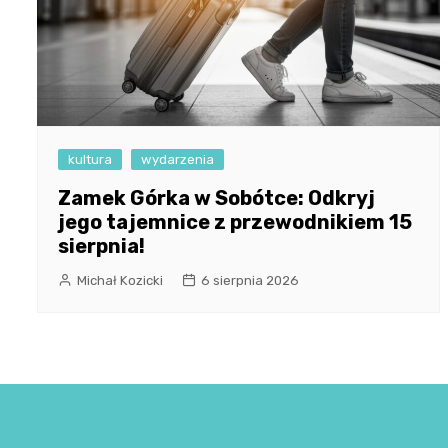
kultura
wydarzenia
Zamek Górka w Sobótce: Odkryj
jego tajemnice z przewodnikiem 15
sierpnia!
Michał Kozicki
6 sierpnia 2026