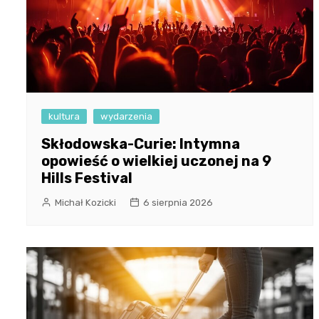
kultura
wydarzenia
Skłodowska-Curie: Intymna
opowieść o wielkiej uczonej na 9
Hills Festival
Michał Kozicki
6 sierpnia 2026