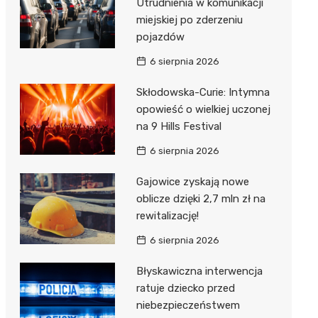
Utrudnienia w komunikacji
miejskiej po zderzeniu
pojazdów
6 sierpnia 2026
Skłodowska-Curie: Intymna
opowieść o wielkiej uczonej
na 9 Hills Festival
6 sierpnia 2026
Gajowice zyskają nowe
oblicze dzięki 2,7 mln zł na
rewitalizację!
6 sierpnia 2026
Błyskawiczna interwencja
ratuje dziecko przed
niebezpieczeństwem