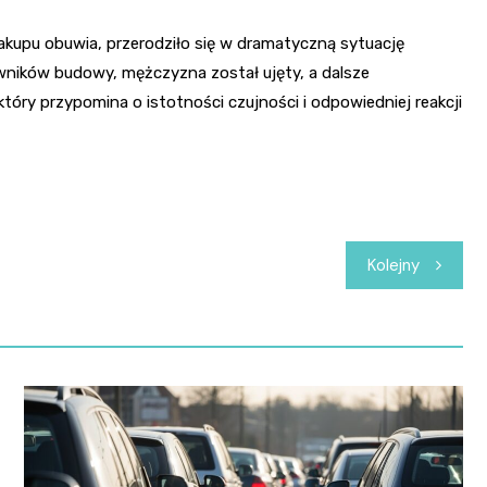
akupu obuwia, przerodziło się w dramatyczną sytuację
cowników budowy, mężczyzna został ujęty, a dalsze
tóry przypomina o istotności czujności i odpowiedniej reakcji
Kolejny