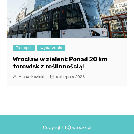
Ekologia
wydarzenia
Wrocław w zieleni: Ponad 20 km
torowisk z roślinnością!
Michał Kozicki
6 sierpnia 2026
Copyright (C) wrocek.pl