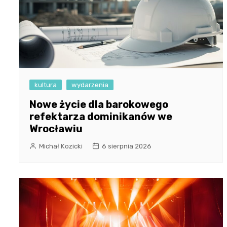
kultura
wydarzenia
Nowe życie dla barokowego
refektarza dominikanów we
Wrocławiu
Michał Kozicki
6 sierpnia 2026