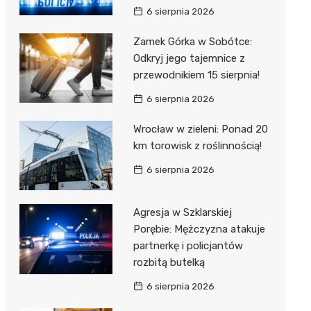
6 sierpnia 2026
Zamek Górka w Sobótce:
Odkryj jego tajemnice z
przewodnikiem 15 sierpnia!
6 sierpnia 2026
Wrocław w zieleni: Ponad 20
km torowisk z roślinnością!
6 sierpnia 2026
Agresja w Szklarskiej
Porębie: Mężczyzna atakuje
partnerkę i policjantów
rozbitą butelką
6 sierpnia 2026