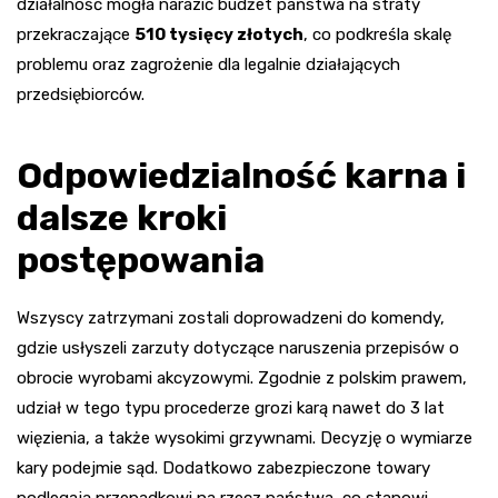
działalność mogła narazić budżet państwa na straty
przekraczające
510 tysięcy złotych
, co podkreśla skalę
problemu oraz zagrożenie dla legalnie działających
przedsiębiorców.
Odpowiedzialność karna i
dalsze kroki
postępowania
Wszyscy zatrzymani zostali doprowadzeni do komendy,
gdzie usłyszeli zarzuty dotyczące naruszenia przepisów o
obrocie wyrobami akcyzowymi. Zgodnie z polskim prawem,
udział w tego typu procederze grozi karą nawet do 3 lat
więzienia, a także wysokimi grzywnami. Decyzję o wymiarze
kary podejmie sąd. Dodatkowo zabezpieczone towary
podlegają przepadkowi na rzecz państwa, co stanowi