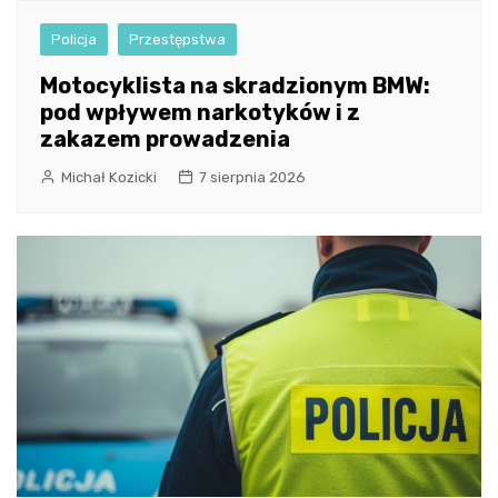
Policja
Przestępstwa
Motocyklista na skradzionym BMW:
pod wpływem narkotyków i z
zakazem prowadzenia
Michał Kozicki
7 sierpnia 2026