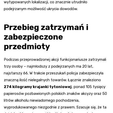
wytypowanych lokalizacji, co znacznie utrudniło
podejrzanym możliwość ukrycia dowodów.
Przebieg zatrzymań i
zabezpieczone
przedmioty
Podczas przeprowadzonej akcji funkcjonariusze zatrzymali
trzy osoby – najmłodszy z podejrzanych ma 20 lat,
najstarszy 66. W trakcie przeszukań policja zabezpieczyła
znaczną ilość nielegalnych towarów. Łącznie znaleziono
274 kilogramy krajanki tytoniowej
, ponad 105 tysięcy
papierosów pozbawionych polskich znaków akcyzy oraz 50
litrów alkoholu niewiadomego pochodzenia,
wyprodukowanego niezgodnie z prawem. Szacuje się, że ta