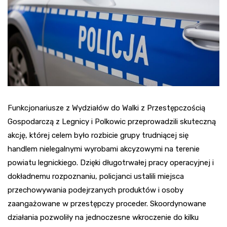
Funkcjonariusze z Wydziałów do Walki z Przestępczością
Gospodarczą z Legnicy i Polkowic przeprowadzili skuteczną
akcję, której celem było rozbicie grupy trudniącej się
handlem nielegalnymi wyrobami akcyzowymi na terenie
powiatu legnickiego. Dzięki długotrwałej pracy operacyjnej i
dokładnemu rozpoznaniu, policjanci ustalili miejsca
przechowywania podejrzanych produktów i osoby
zaangażowane w przestępczy proceder. Skoordynowane
działania pozwoliły na jednoczesne wkroczenie do kilku