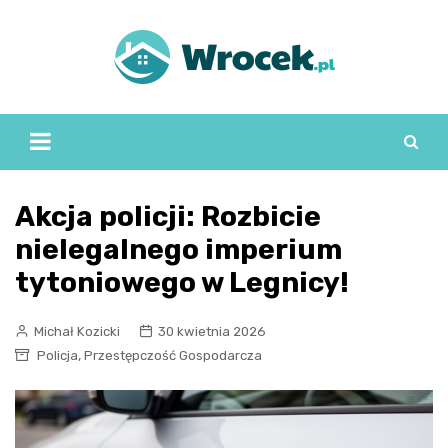
Skip
to
content
Akcja policji: Rozbicie
nielegalnego imperium
tytoniowego w Legnicy!
Michał Kozicki
30 kwietnia 2026
,
Policja
Przestępczość Gospodarcza