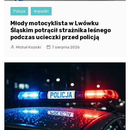
Policja
Wypadki
Młody motocyklista w Lwówku
Śląskim potrącił strażnika leśnego
podczas ucieczki przed policją
Michał Kozicki
7 sierpnia 2026