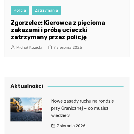
Policja
Zatrzymania
Zgorzelec: Kierowca z pięcioma
zakazami i próbą ucieczki
zatrzymany przez policję
Michał Kozicki
7 sierpnia 2026
Aktualności
Nowe zasady ruchu na rondzie
przy Granicznej – co musisz
wiedzieć!
7 sierpnia 2026