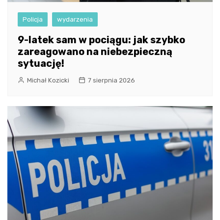
Policja
wydarzenia
9-latek sam w pociągu: jak szybko
zareagowano na niebezpieczną
sytuację!
Michał Kozicki
7 sierpnia 2026