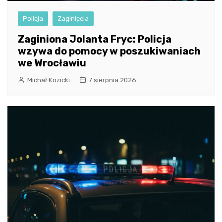
Policja
Zaginięcia
Zaginiona Jolanta Fryc: Policja
wzywa do pomocy w poszukiwaniach
we Wrocławiu
Michał Kozicki
7 sierpnia 2026