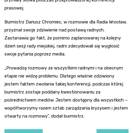
prasowej.
Burmistrz Dariusz Chromiec, w rozmowie dla Radia Wrocław,
przyznał swoje zdziwienie nad postawą radnych.
Zastanawia go fakt, że pomimo zaplanowanej na kolejny
dzień sesji rady miejskiej, radni zdecydowali się wygłosić
swoje pytania poprzez media.
„Prowadzę rozmowy ze wszystkimi radnymi i na obecnym
etapie nie widzę problemu. Dlatego właśnie zdziwiony
jestem faktem zwołania takiej konferencji, podczas której
burmistrz zostaje poddany kwestionowaniu za
pośrednictwem mediów. Jestem dostępny dla wszystkich –
współtworzymy razem sztab zarządzania kryzysem i jestem
otwarty na rozmowy”, dodał burmistrz.