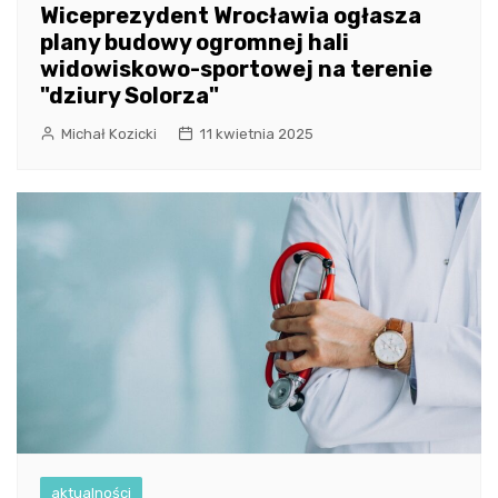
Wiceprezydent Wrocławia ogłasza
plany budowy ogromnej hali
widowiskowo-sportowej na terenie
"dziury Solorza"
Michał Kozicki
11 kwietnia 2025
aktualności