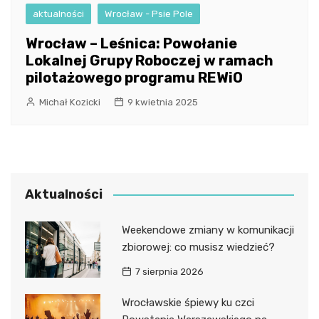
aktualności
Wrocław - Psie Pole
Wrocław – Leśnica: Powołanie
Lokalnej Grupy Roboczej w ramach
pilotażowego programu REWiO
Michał Kozicki
9 kwietnia 2025
Aktualności
Weekendowe zmiany w komunikacji
zbiorowej: co musisz wiedzieć?
7 sierpnia 2026
Wrocławskie śpiewy ku czci