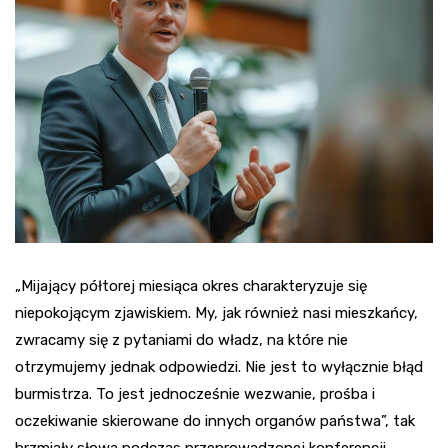
„Mijający półtorej miesiąca okres charakteryzuje się
niepokojącym zjawiskiem. My, jak również nasi mieszkańcy,
zwracamy się z pytaniami do władz, na które nie
otrzymujemy jednak odpowiedzi. Nie jest to wyłącznie błąd
burmistrza. To jest jednocześnie wezwanie, prośba i
oczekiwanie skierowane do innych organów państwa”, tak
brzmiały słowa podczas przeprowadzonej konferencji