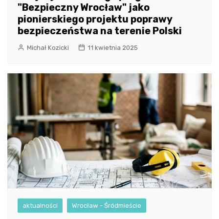
"Bezpieczny Wrocław" jako
pionierskiego projektu poprawy
bezpieczeństwa na terenie Polski
Michał Kozicki
11 kwietnia 2025
aktualności
Wrocław - Śródmieście