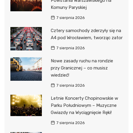
Powstania Warszawskiego na
Komuny Paryskiej
7 sierpnia 2026
Cztery samochody zderzyły się na
A4 pod Wrocławiem, tworząc zator
7 sierpnia 2026
Nowe zasady ruchu na rondzie
przy Granicznej – co musisz
wiedzieć!
7 sierpnia 2026
Letnie Koncerty Chopinowskie w
Parku Południowym – Muzyczne
Gwiazdy na Wyciągnięcie Ręki!
7 sierpnia 2026