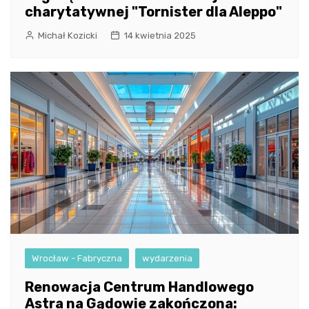
charytatywnej "Tornister dla Aleppo"
Michał Kozicki
14 kwietnia 2025
Wrocław - Fabryczna
wydarzenia
Renowacja Centrum Handlowego
Astra na Gądowie zakończona: