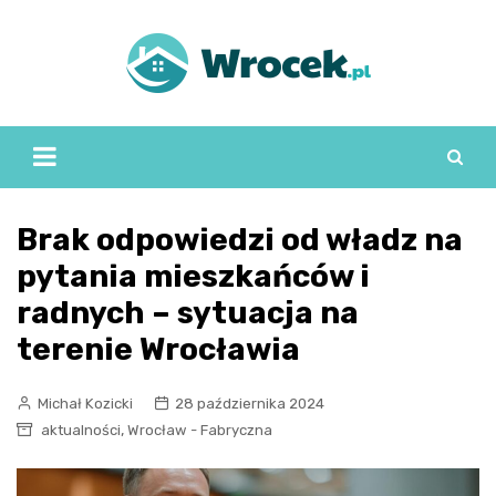
Skip
to
content
Brak odpowiedzi od władz na
pytania mieszkańców i
radnych – sytuacja na
terenie Wrocławia
Michał Kozicki
28 października 2024
,
aktualności
Wrocław - Fabryczna