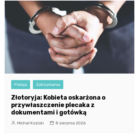
Policja
Zatrzymania
Złotoryja: Kobieta oskarżona o
przywłaszczenie plecaka z
dokumentami i gotówką
Michał Kozicki
8 sierpnia 2026