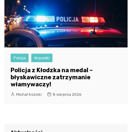
Policja
Wypadki
Policja z Kłodzka na medal –
błyskawiczne zatrzymanie
włamywaczy!
Michał Kozicki
8 sierpnia 2026