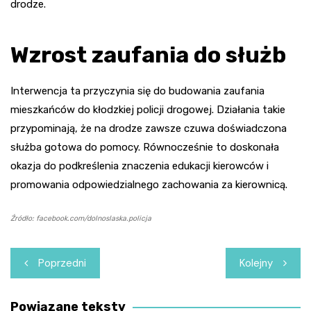
drodze.
Wzrost zaufania do służb
Interwencja ta przyczynia się do budowania zaufania
mieszkańców do kłodzkiej policji drogowej. Działania takie
przypominają, że na drodze zawsze czuwa doświadczona
służba gotowa do pomocy. Równocześnie to doskonała
okazja do podkreślenia znaczenia edukacji kierowców i
promowania odpowiedzialnego zachowania za kierownicą.
Źródło: facebook.com/dolnoslaska.policja
Nawigacja
Poprzedni
Kolejny
wpisu
Powiązane teksty