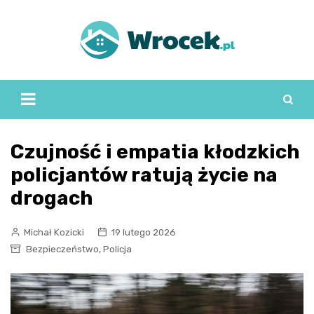
Skip
to
content
Czujność i empatia kłodzkich
policjantów ratują życie na
drogach
Michał Kozicki
19 lutego 2026
,
Bezpieczeństwo
Policja