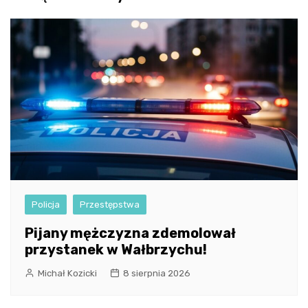
Policja
Przestępstwa
Pijany mężczyzna zdemolował
przystanek w Wałbrzychu!
Michał Kozicki
8 sierpnia 2026