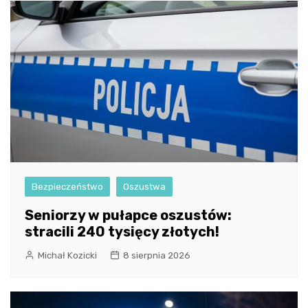
Bezpieczeństwo
Oszustwa
Seniorzy w pułapce oszustów:
stracili 240 tysięcy złotych!
Michał Kozicki
8 sierpnia 2026