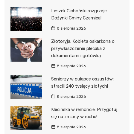
Leszek Cichoński rozgrzeje
Dożynki Gminy Czernica!
8 sierpnia 2026
Złotoryja: Kobieta oskarżona o
przywłaszczenie plecaka z
dokumentami i gotówką
8 sierpnia 2026
Seniorzy w pułapce oszustów:
stracili 240 tysięcy złotych!
8 sierpnia 2026
Klecińska w remoncie: Przygotuj
się na zmiany w ruchu!
8 sierpnia 2026