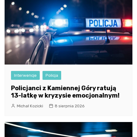
Interwencje
Policja
Policjanci z Kamiennej Góry ratują
13-latkę w kryzysie emocjonalnym!
Michał Kozicki
8 sierpnia 2026