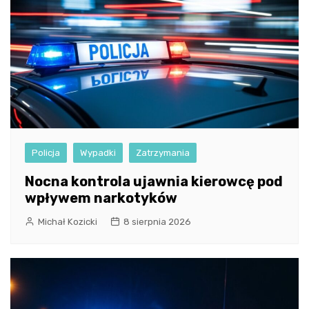
Policja
Wypadki
Zatrzymania
Nocna kontrola ujawnia kierowcę pod
wpływem narkotyków
Michał Kozicki
8 sierpnia 2026