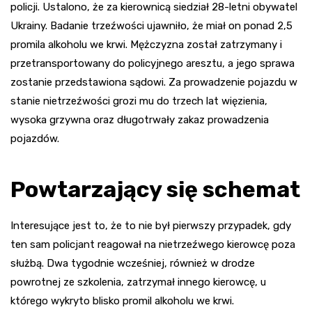
policji. Ustalono, że za kierownicą siedział 28-letni obywatel
Ukrainy. Badanie trzeźwości ujawniło, że miał on ponad 2,5
promila alkoholu we krwi. Mężczyzna został zatrzymany i
przetransportowany do policyjnego aresztu, a jego sprawa
zostanie przedstawiona sądowi. Za prowadzenie pojazdu w
stanie nietrzeźwości grozi mu do trzech lat więzienia,
wysoka grzywna oraz długotrwały zakaz prowadzenia
pojazdów.
Powtarzający się schemat
Interesujące jest to, że to nie był pierwszy przypadek, gdy
ten sam policjant reagował na nietrzeźwego kierowcę poza
służbą. Dwa tygodnie wcześniej, również w drodze
powrotnej ze szkolenia, zatrzymał innego kierowcę, u
którego wykryto blisko promil alkoholu we krwi.