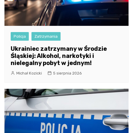
Policja
Zatrzymania
Ukrainiec zatrzymany w Środzie
Śląskiej: Alkohol, narkotyki i
nielegalny pobyt w jednym!
Michał Kozicki
5 sierpnia 2026