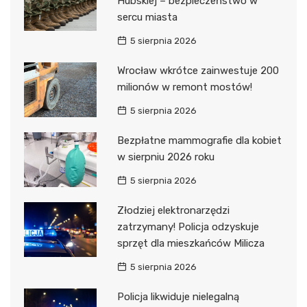
Hubskiej – bezpieczeństwo w
sercu miasta
5 sierpnia 2026
Wrocław wkrótce zainwestuje 200
milionów w remont mostów!
5 sierpnia 2026
Bezpłatne mammografie dla kobiet
w sierpniu 2026 roku
5 sierpnia 2026
Złodziej elektronarzędzi
zatrzymany! Policja odzyskuje
sprzęt dla mieszkańców Milicza
5 sierpnia 2026
Policja likwiduje nielegalną