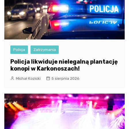
Policja
Zatrzymania
Policja likwiduje nielegalną plantację
konopi w Karkonoszach!
Michał Kozicki
5 sierpnia 2026