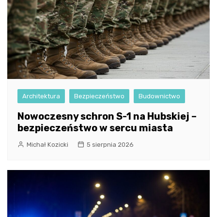
Architektura
Bezpieczeństwo
Budownictwo
Nowoczesny schron S-1 na Hubskiej –
bezpieczeństwo w sercu miasta
Michał Kozicki
5 sierpnia 2026