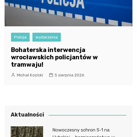
Policja
wydarzenia
Bohaterska interwencja
wrocławskich policjantów w
tramwaju!
Michał Kozicki
5 sierpnia 2026
Aktualności
Nowoczesny schron S-1 na