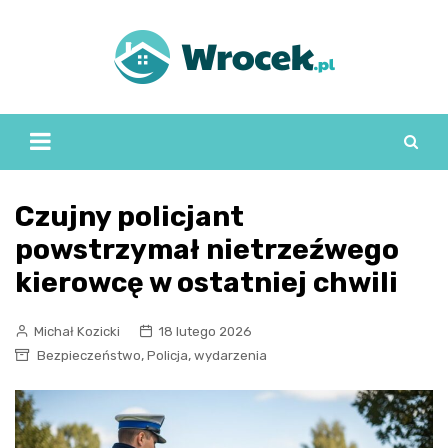
Skip
to
content
Czujny policjant
powstrzymał nietrzeźwego
kierowcę w ostatniej chwili
Michał Kozicki
18 lutego 2026
,
,
Bezpieczeństwo
Policja
wydarzenia