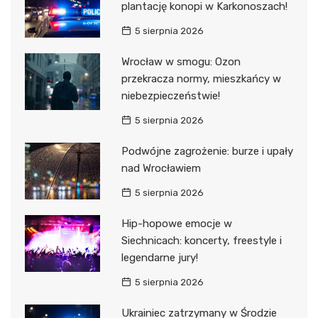
plantację konopi w Karkonoszach!
5 sierpnia 2026
Wrocław w smogu: Ozon
przekracza normy, mieszkańcy w
niebezpieczeństwie!
5 sierpnia 2026
Podwójne zagrożenie: burze i upały
nad Wrocławiem
5 sierpnia 2026
Hip-hopowe emocje w
Siechnicach: koncerty, freestyle i
legendarne jury!
5 sierpnia 2026
Ukrainiec zatrzymany w Środzie