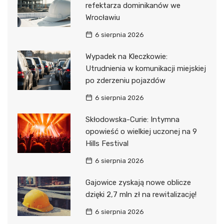
refektarza dominikanów we
Wrocławiu
6 sierpnia 2026
Wypadek na Kleczkowie:
Utrudnienia w komunikacji miejskiej
po zderzeniu pojazdów
6 sierpnia 2026
Skłodowska-Curie: Intymna
opowieść o wielkiej uczonej na 9
Hills Festival
6 sierpnia 2026
Gajowice zyskają nowe oblicze
dzięki 2,7 mln zł na rewitalizację!
6 sierpnia 2026