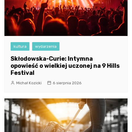
kultura
wydarzenia
Skłodowska-Curie: Intymna
opowieść o wielkiej uczonej na 9 Hills
Festival
Michał Kozicki
6 sierpnia 2026