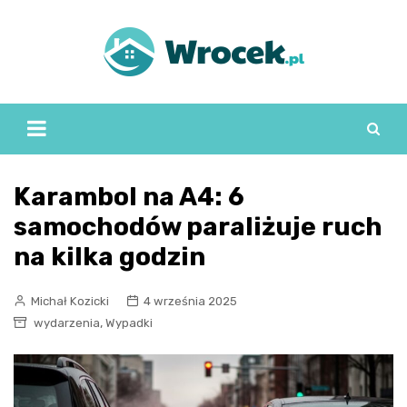
Skip
to
content
Karambol na A4: 6
samochodów paraliżuje ruch
na kilka godzin
Michał Kozicki
4 września 2025
,
wydarzenia
Wypadki