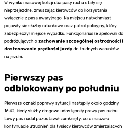
W wyniku masowej kolizji oba pasy ruchu stały się
nieprzejezdne, zmuszając kierowców do korzystania
wyłącznie z pasa awaryjnego. Na miejscu natychmiast
pojawiły się służby ratunkowe oraz patrol policyjny, który
zabezpieczył miejsce wypadku. Funkcjonariusze apelowali do
podróżujących o
zachowanie szczególnej ostrożności i
dostosowanie prędkości jazdy
do trudnych warunków
na jezdni.
Pierwszy pas
odblokowany po południu
Pierwsze oznaki poprawy sytuacji nastąpiły około godziny
16:42, kiedy służby drogowe udostępniły prawy pas ruchu.
Lewy pas nadal pozostawał zamknięty, co oznaczało
kontynuację utrudnień dla tysięcy kierowców zmierzających