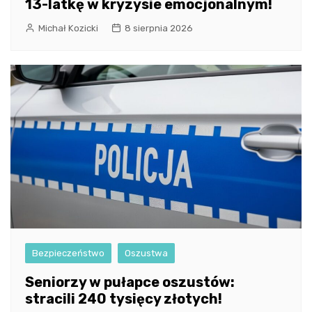
13-latkę w kryzysie emocjonalnym!
Michał Kozicki
8 sierpnia 2026
Bezpieczeństwo
Oszustwa
Seniorzy w pułapce oszustów:
stracili 240 tysięcy złotych!