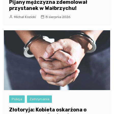
Pijany mężczyzna zdemolował
przystanek w Wałbrzychu!
Michał Kozicki
8 sierpnia 2026
Policja
Zatrzymania
Złotoryja: Kobieta oskarżona o