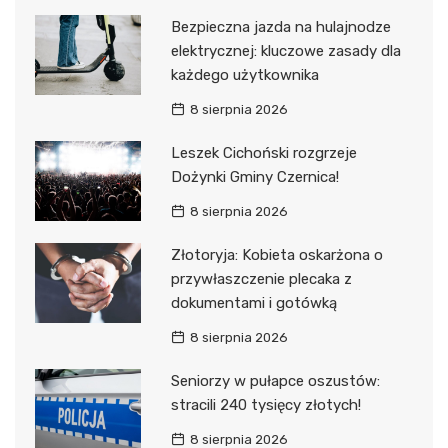
Bezpieczna jazda na hulajnodze
elektrycznej: kluczowe zasady dla
każdego użytkownika
8 sierpnia 2026
Leszek Cichoński rozgrzeje
Dożynki Gminy Czernica!
8 sierpnia 2026
Złotoryja: Kobieta oskarżona o
przywłaszczenie plecaka z
dokumentami i gotówką
8 sierpnia 2026
Seniorzy w pułapce oszustów:
stracili 240 tysięcy złotych!
8 sierpnia 2026