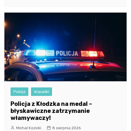
Policja
Wypadki
Policja z Kłodzka na medal –
błyskawiczne zatrzymanie
włamywaczy!
Michał Kozicki
8 sierpnia 2026