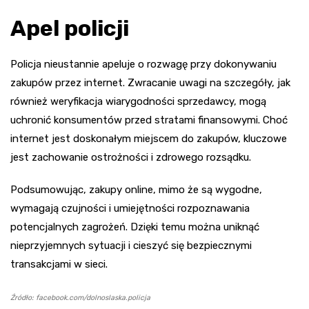
Apel policji
Policja nieustannie apeluje o rozwagę przy dokonywaniu
zakupów przez internet. Zwracanie uwagi na szczegóły, jak
również weryfikacja wiarygodności sprzedawcy, mogą
uchronić konsumentów przed stratami finansowymi. Choć
internet jest doskonałym miejscem do zakupów, kluczowe
jest zachowanie ostrożności i zdrowego rozsądku.
Podsumowując, zakupy online, mimo że są wygodne,
wymagają czujności i umiejętności rozpoznawania
potencjalnych zagrożeń. Dzięki temu można uniknąć
nieprzyjemnych sytuacji i cieszyć się bezpiecznymi
transakcjami w sieci.
Źródło: facebook.com/dolnoslaska.policja