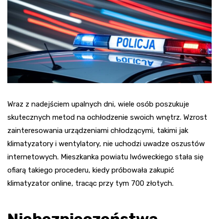
Wraz z nadejściem upalnych dni, wiele osób poszukuje
skutecznych metod na ochłodzenie swoich wnętrz. Wzrost
zainteresowania urządzeniami chłodzącymi, takimi jak
klimatyzatory i wentylatory, nie uchodzi uwadze oszustów
internetowych. Mieszkanka powiatu lwóweckiego stała się
ofiarą takiego procederu, kiedy próbowała zakupić
klimatyzator online, tracąc przy tym 700 złotych.
Niebezpieczeństwa