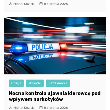
Michał Kozicki
8 sierpnia 2026
Policja
Wypadki
Zatrzymania
Nocna kontrola ujawnia kierowcę pod
wpływem narkotyków
Michał Kozicki
8 sierpnia 2026