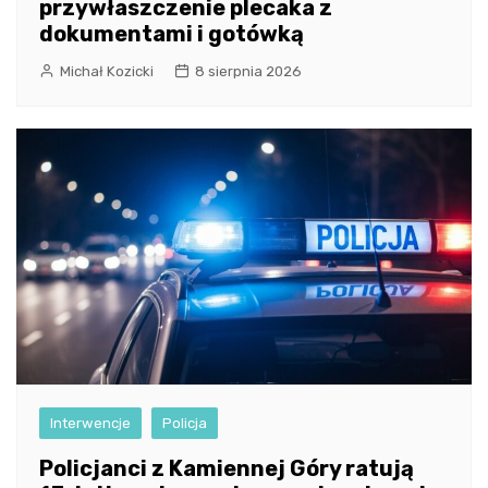
przywłaszczenie plecaka z
dokumentami i gotówką
Michał Kozicki
8 sierpnia 2026
Interwencje
Policja
Policjanci z Kamiennej Góry ratują