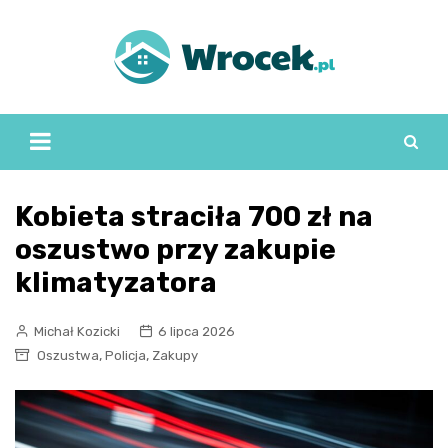
Skip
to
content
Kobieta straciła 700 zł na
oszustwo przy zakupie
klimatyzatora
Michał Kozicki
6 lipca 2026
,
,
Oszustwa
Policja
Zakupy