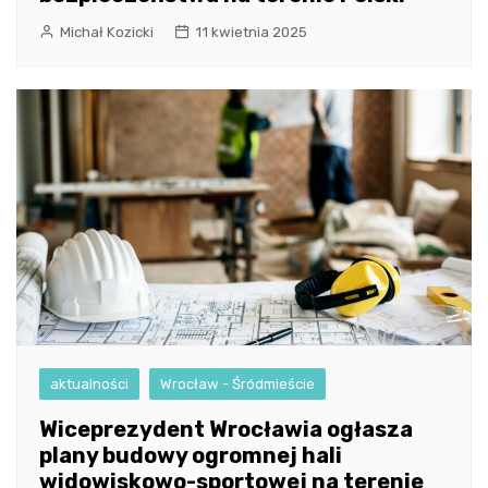
Michał Kozicki
11 kwietnia 2025
aktualności
Wrocław - Śródmieście
Wiceprezydent Wrocławia ogłasza
plany budowy ogromnej hali
widowiskowo-sportowej na terenie