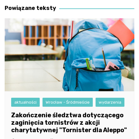
Powiązane teksty
aktualności
Wrocław - Śródmieście
wydarzenia
Zakończenie śledztwa dotyczącego
zaginięcia tornistrów z akcji
charytatywnej "Tornister dla Aleppo"