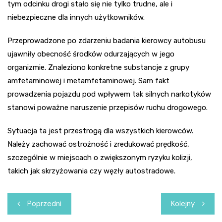
tym odcinku drogi stało się nie tylko trudne, ale i
niebezpieczne dla innych użytkowników.
Przeprowadzone po zdarzeniu badania kierowcy autobusu
ujawniły obecność środków odurzających w jego
organizmie. Znaleziono konkretne substancje z grupy
amfetaminowej i metamfetaminowej. Sam fakt
prowadzenia pojazdu pod wpływem tak silnych narkotyków
stanowi poważne naruszenie przepisów ruchu drogowego.
Sytuacja ta jest przestrogą dla wszystkich kierowców.
Należy zachować ostrożność i zredukować prędkość,
szczególnie w miejscach o zwiększonym ryzyku kolizji,
takich jak skrzyżowania czy węzły autostradowe.
Nawigacja
Poprzedni
Kolejny
wpisu