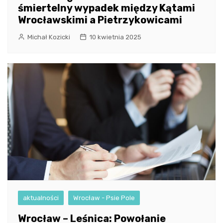
śmiertelny wypadek między Kątami
Wrocławskimi a Pietrzykowicami
Michał Kozicki
10 kwietnia 2025
aktualności
Wrocław - Psie Pole
Wrocław – Leśnica: Powołanie