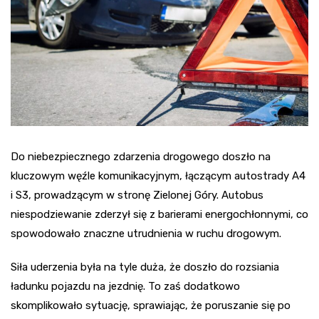
Do niebezpiecznego zdarzenia drogowego doszło na
kluczowym węźle komunikacyjnym, łączącym autostrady A4
i S3, prowadzącym w stronę Zielonej Góry. Autobus
niespodziewanie zderzył się z barierami energochłonnymi, co
spowodowało znaczne utrudnienia w ruchu drogowym.
Siła uderzenia była na tyle duża, że doszło do rozsiania
ładunku pojazdu na jezdnię. To zaś dodatkowo
skomplikowało sytuację, sprawiając, że poruszanie się po