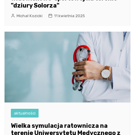
"dziury Solorza"
Michał Kozicki
11 kwietnia 2025
aktualności
Wielka symulacja ratownicza na
terenie Uniwersytetu Medycznego z