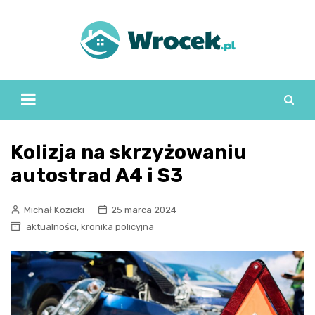
Skip
to
content
Kolizja na skrzyżowaniu
autostrad A4 i S3
Michał Kozicki
25 marca 2024
,
aktualności
kronika policyjna