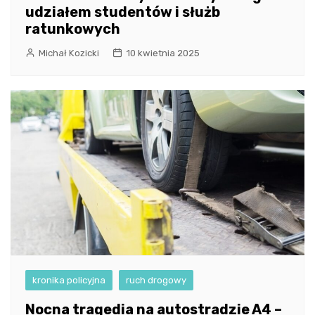
udziałem studentów i służb
ratunkowych
Michał Kozicki
10 kwietnia 2025
kronika policyjna
ruch drogowy
Nocna tragedia na autostradzie A4 –