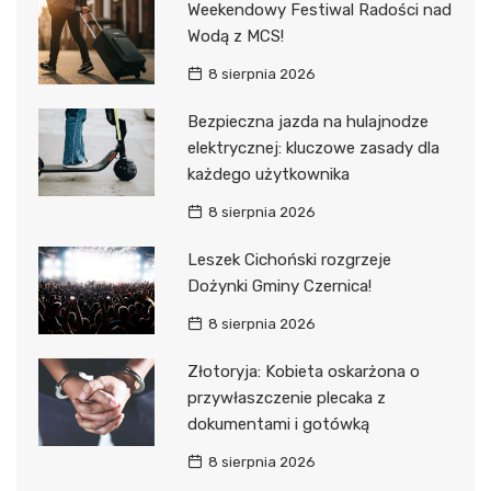
Weekendowy Festiwal Radości nad
Wodą z MCS!
8 sierpnia 2026
Bezpieczna jazda na hulajnodze
elektrycznej: kluczowe zasady dla
każdego użytkownika
8 sierpnia 2026
Leszek Cichoński rozgrzeje
Dożynki Gminy Czernica!
8 sierpnia 2026
Złotoryja: Kobieta oskarżona o
przywłaszczenie plecaka z
dokumentami i gotówką
8 sierpnia 2026