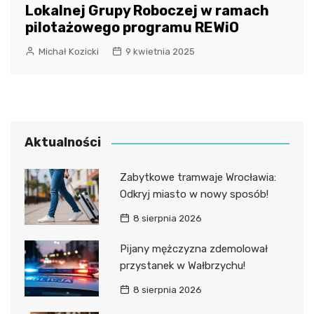
Lokalnej Grupy Roboczej w ramach
pilotażowego programu REWiO
Michał Kozicki
9 kwietnia 2025
Aktualności
Zabytkowe tramwaje Wrocławia:
Odkryj miasto w nowy sposób!
8 sierpnia 2026
Pijany mężczyzna zdemolował
przystanek w Wałbrzychu!
8 sierpnia 2026