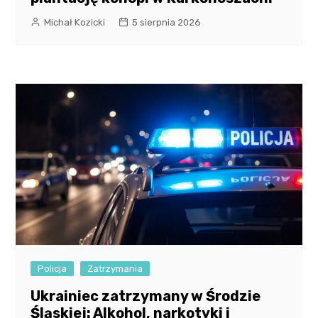
Michał Kozicki
5 sierpnia 2026
Policja
Zatrzymania
Ukrainiec zatrzymany w Środzie
Śląskiej: Alkohol, narkotyki i