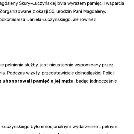
Magdaleny Skury-Łuczyńskiej była wyrazem pamięci i wsparcia
o. Zorganizowane z okazji 50. urodzin Pani Magdaleny,
podkomisarza Daniela Łuczyńskiego, ale również
cie pełnienia służby, jest nieustannie wspominany przez
a. Podczas wizyty, przedstawiciele dolnośląskiej Policji
 uhonorowali pamięć o jej mężu
, będąc jednocześnie
. Łuczyńskiego było emocjonalnym wydarzeniem, pełnym