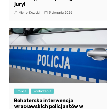
jury!
Michał Kozicki
5 sierpnia 2026
Policja
wydarzenia
Bohaterska interwencja
wrocławskich policjantów w