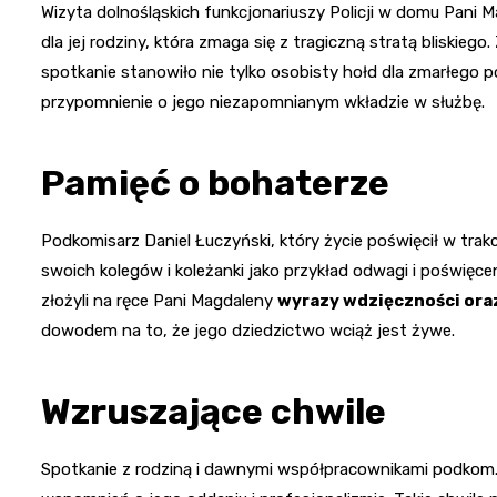
Wizyta dolnośląskich funkcjonariuszy Policji w domu Pani 
dla jej rodziny, która zmaga się z tragiczną stratą bliskieg
spotkanie stanowiło nie tylko osobisty hołd dla zmarłego 
przypomnienie o jego niezapomnianym wkładzie w służbę.
Pamięć o bohaterze
Podkomisarz Daniel Łuczyński, który życie poświęcił w trak
swoich kolegów i koleżanki jako przykład odwagi i poświęceni
złożyli na ręce Pani Magdaleny
wyrazy wdzięczności oraz
dowodem na to, że jego dziedzictwo wciąż jest żywe.
Wzruszające chwile
Spotkanie z rodziną i dawnymi współpracownikami podkom