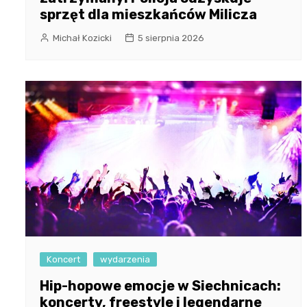
sprzęt dla mieszkańców Milicza
Michał Kozicki
5 sierpnia 2026
Koncert
wydarzenia
Hip-hopowe emocje w Siechnicach:
koncerty, freestyle i legendarne