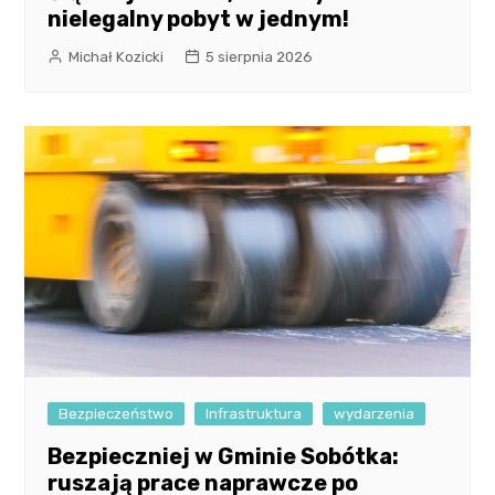
nielegalny pobyt w jednym!
Michał Kozicki
5 sierpnia 2026
Bezpieczeństwo
Infrastruktura
wydarzenia
Bezpieczniej w Gminie Sobótka:
ruszają prace naprawcze po