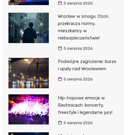
5 sierpnia 2026
Wrocław w smogu: Ozon
przekracza normy,
mieszkańcy w
niebezpieczeństwie!
5 sierpnia 2026
Podwójne zagrożenie: burze
i upały nad Wrocławiem
5 sierpnia 2026
Hip-hopowe emocje w
Siechnicach: koncerty,
freestyle i legendarne jury!
5 sierpnia 2026