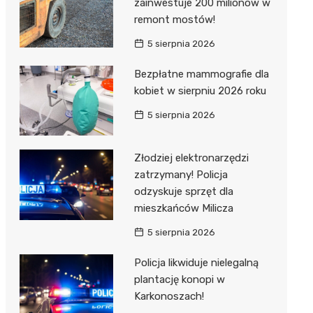
zainwestuje 200 milionów w
remont mostów!
5 sierpnia 2026
Bezpłatne mammografie dla
kobiet w sierpniu 2026 roku
5 sierpnia 2026
Złodziej elektronarzędzi
zatrzymany! Policja
odzyskuje sprzęt dla
mieszkańców Milicza
5 sierpnia 2026
Policja likwiduje nielegalną
plantację konopi w
Karkonoszach!