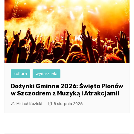
kultura
wydarzenia
Dożynki Gminne 2026: Święto Plonów
w Szczodrem z Muzyką i Atrakcjami!
Michał Kozicki
8 sierpnia 2026