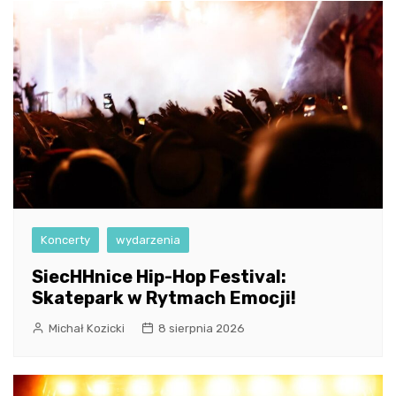
Koncerty
wydarzenia
SiecHHnice Hip-Hop Festival:
Skatepark w Rytmach Emocji!
Michał Kozicki
8 sierpnia 2026