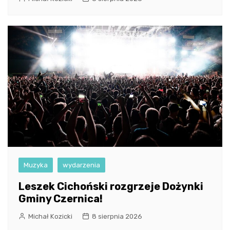
Muzyka
wydarzenia
Leszek Cichoński rozgrzeje Dożynki
Gminy Czernica!
Michał Kozicki
8 sierpnia 2026