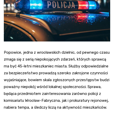
Popowice, jedna z wrocławskich dzielnic, od pewnego czasu
zmaga się z serią niepokojących zdarzeń, których sprawcą
ma być 45-letni mieszkaniec miasta. Służby odpowiedzialne
za bezpieczeństwo prowadzą szeroko zakrojone czynności
wyjaśniające, bowiem skala zgłoszonych przestępstw budzi
poważny niepokój wśród lokalnej społeczności. Sprawa,
będąca przedmiotem zainteresowania zarówno policji z
komisariatu Wrocław-Fabryczna, jak i prokuratury rejonowej,
nabiera tempa, a śledczy liczą na aktywność mieszkańców.