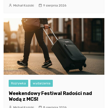
Michał Kozicki
9 sierpnia 2026
Rozrywka
wydarzenia
Weekendowy Festiwal Radości nad
Wodą z MCS!
Michał Kozicki
8 sierpnia 2026