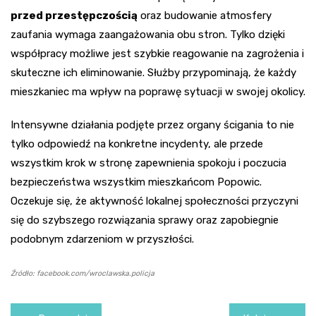
przed przestępczością
oraz budowanie atmosfery
zaufania wymaga zaangażowania obu stron. Tylko dzięki
współpracy możliwe jest szybkie reagowanie na zagrożenia i
skuteczne ich eliminowanie. Służby przypominają, że każdy
mieszkaniec ma wpływ na poprawę sytuacji w swojej okolicy.
Intensywne działania podjęte przez organy ścigania to nie
tylko odpowiedź na konkretne incydenty, ale przede
wszystkim krok w stronę zapewnienia spokoju i poczucia
bezpieczeństwa wszystkim mieszkańcom Popowic.
Oczekuje się, że aktywność lokalnej społeczności przyczyni
się do szybszego rozwiązania sprawy oraz zapobiegnie
podobnym zdarzeniom w przyszłości.
Źródło: facebook.com/wroclawska.policja