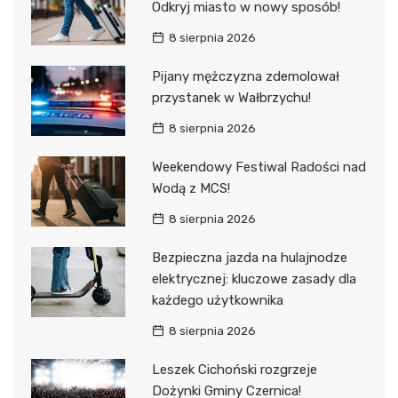
Odkryj miasto w nowy sposób!
8 sierpnia 2026
Pijany mężczyzna zdemolował
przystanek w Wałbrzychu!
8 sierpnia 2026
Weekendowy Festiwal Radości nad
Wodą z MCS!
8 sierpnia 2026
Bezpieczna jazda na hulajnodze
elektrycznej: kluczowe zasady dla
każdego użytkownika
8 sierpnia 2026
Leszek Cichoński rozgrzeje
Dożynki Gminy Czernica!