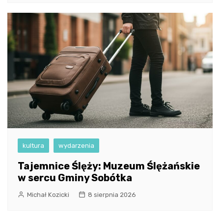
kultura
wydarzenia
Tajemnice Ślęży: Muzeum Ślężańskie
w sercu Gminy Sobótka
Michał Kozicki
8 sierpnia 2026