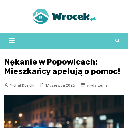
Skip
to
content
Nękanie w Popowicach:
Mieszkańcy apelują o pomoc!
Michał Kozicki
17 czerwca 2026
wydarzenia