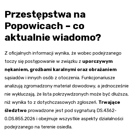
Przestępstwa na
Popowicach – co
aktualnie wiadomo?
Z oficjalnych informacji wynika, że wobec podejrzanego
toczy się postępowanie w związku z
uporczywym
nękaniem, groźbami karalnymi oraz obrażaniem
sąsiadów i innych osób z otoczenia. Funkcjonariusze
analizują zgromadzony materiał dowodowy, a jednocześnie
nie wykluczają, że lista pokrzywdzonych może być dłuższa,
niż wynika to z dotychczasowych zgłoszeń.
Trwające
śledztwo
prowadzone jest pod sygnaturą DS.4362-
0.DS.855.2026 i obejmuje wszystkie aspekty działalności
podejrzanego na terenie osiedla.