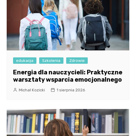
edukacja
Szkolenia
Zdrowie
Energia dla nauczycieli: Praktyczne
warsztaty wsparcia emocjonalnego
Michał Kozicki
1 sierpnia 2026