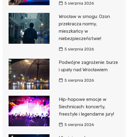
5 sierpnia 2026
Wrocław w smogu: Ozon
przekracza normy,
mieszkańcy w
niebezpieczeństwie!
5 sierpnia 2026
Podwójne zagrożenie: burze
i upały nad Wrocławiem
5 sierpnia 2026
Hip-hopowe emocje w
Siechnicach: koncerty,
freestyle i legendarne jury!
5 sierpnia 2026