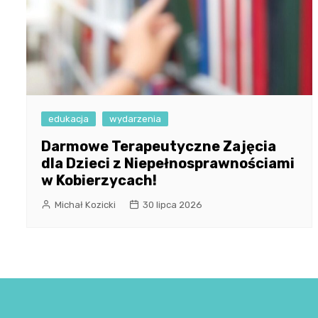
edukacja
wydarzenia
Darmowe Terapeutyczne Zajęcia
dla Dzieci z Niepełnosprawnościami
w Kobierzycach!
Michał Kozicki
30 lipca 2026