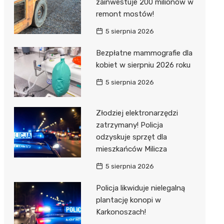
zainwestuje 200 milionów w
remont mostów!
5 sierpnia 2026
Bezpłatne mammografie dla
kobiet w sierpniu 2026 roku
5 sierpnia 2026
Złodziej elektronarzędzi
zatrzymany! Policja
odzyskuje sprzęt dla
mieszkańców Milicza
5 sierpnia 2026
Policja likwiduje nielegalną
plantację konopi w
Karkonoszach!