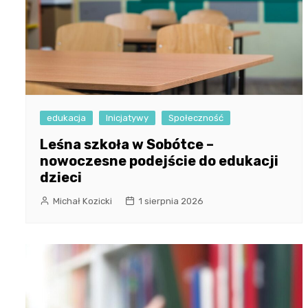
edukacja
Inicjatywy
Społeczność
Leśna szkoła w Sobótce –
nowoczesne podejście do edukacji
dzieci
Michał Kozicki
1 sierpnia 2026