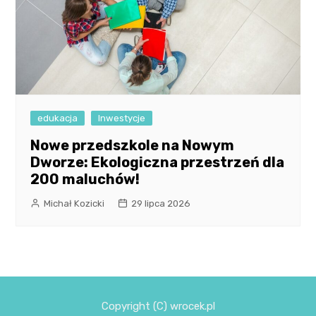
edukacja
Inwestycje
Nowe przedszkole na Nowym
Dworze: Ekologiczna przestrzeń dla
200 maluchów!
Michał Kozicki
29 lipca 2026
Copyright (C) wrocek.pl