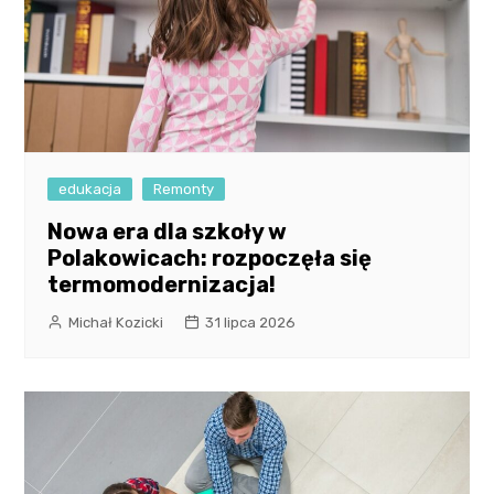
edukacja
Remonty
Nowa era dla szkoły w
Polakowicach: rozpoczęła się
termomodernizacja!
Michał Kozicki
31 lipca 2026