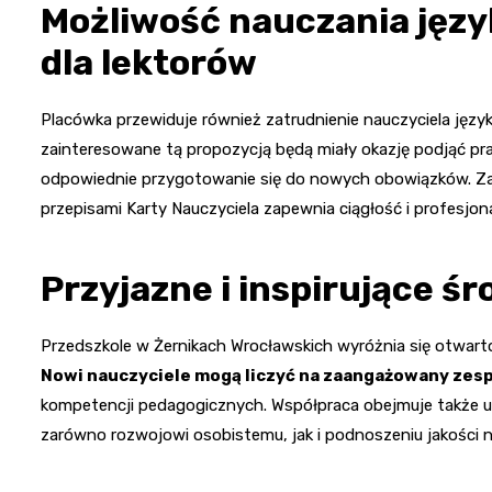
Możliwość nauczania język
dla lektorów
Placówka przewiduje również zatrudnienie nauczyciela języ
zainteresowane tą propozycją będą miały okazję podjąć pr
odpowiednie przygotowanie się do nowych obowiązków. Za
przepisami Karty Nauczyciela zapewnia ciągłość i profesjona
Przyjazne i inspirujące ś
Przedszkole w Żernikach Wrocławskich wyróżnia się otwarto
Nowi nauczyciele mogą liczyć na zaangażowany zes
kompetencji pedagogicznych. Współpraca obejmuje także u
zarówno rozwojowi osobistemu, jak i podnoszeniu jakości n