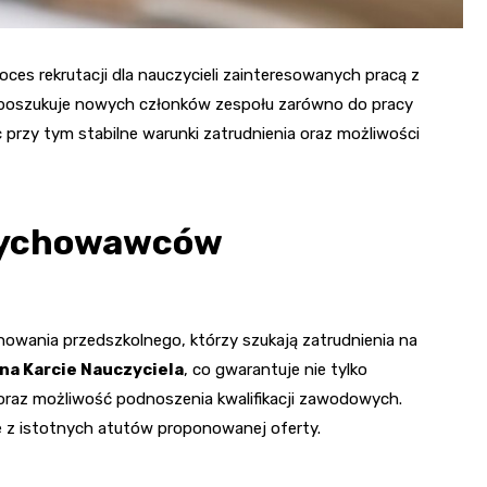
ces rekrutacji dla nauczycieli zainteresowanych pracą z
poszukuje nowych członków zespołu zarówno do pracy
c przy tym stabilne warunki zatrudnienia oraz możliwości
 wychowawców
wania przedszkolnego, którzy szukają zatrudnienia na
na Karcie Nauczyciela
, co gwarantuje nie tylko
y oraz możliwość podnoszenia kwalifikacji zawodowych.
e z istotnych atutów proponowanej oferty.