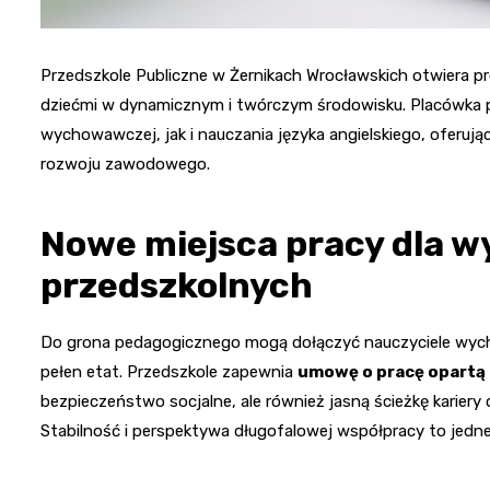
Przedszkole Publiczne w Żernikach Wrocławskich otwiera pro
dziećmi w dynamicznym i twórczym środowisku. Placówka 
wychowawczej, jak i nauczania języka angielskiego, oferują
rozwoju zawodowego.
Nowe miejsca pracy dla
przedszkolnych
Do grona pedagogicznego mogą dołączyć nauczyciele wycho
pełen etat. Przedszkole zapewnia
umowę o pracę opartą 
bezpieczeństwo socjalne, ale również jasną ścieżkę karier
Stabilność i perspektywa długofalowej współpracy to jedn