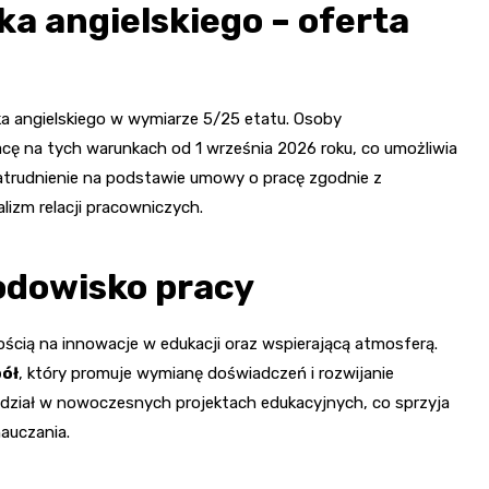
a angielskiego – oferta
ka angielskiego w wymiarze 5/25 etatu. Osoby
acę na tych warunkach od 1 września 2026 roku, co umożliwia
trudnienie na podstawie umowy o pracę zgodnie z
lizm relacji pracowniczych.
rodowisko pracy
ścią na innowacje w edukacji oraz wspierającą atmosferą.
pół
, który promuje wymianę doświadczeń i rozwijanie
dział w nowoczesnych projektach edukacyjnych, co sprzyja
auczania.