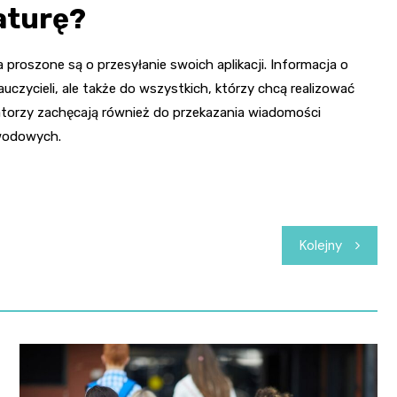
aturę?
roszone są o przesyłanie swoich aplikacji. Informacja o
nauczycieli, ale także do wszystkich, którzy chcą realizować
atorzy zachęcają również do przekazania wiadomości
wodowych.
Kolejny