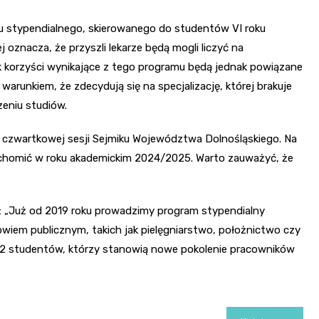
 stypendialnego, skierowanego do studentów VI roku
oznacza, że przyszli lekarze będą mogli liczyć na
ek korzyści wynikające z tego programu będą jednak powiązane
runkiem, że zdecydują się na specjalizację, której brakuje
zeniu studiów.
 czwartkowej sesji Sejmiku Województwa Dolnośląskiego. Na
 uruchomić w roku akademickim 2024/2025. Warto zauważyć, że
: „Już od 2019 roku prowadzimy program stypendialny
iem publicznym, takich jak pielęgniarstwo, położnictwo czy
32 studentów, którzy stanowią nowe pokolenie pracowników