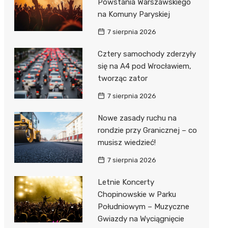
Powstania Warszawskiego
na Komuny Paryskiej
7 sierpnia 2026
Cztery samochody zderzyły
się na A4 pod Wrocławiem,
tworząc zator
7 sierpnia 2026
Nowe zasady ruchu na
rondzie przy Granicznej – co
musisz wiedzieć!
7 sierpnia 2026
Letnie Koncerty
Chopinowskie w Parku
Południowym – Muzyczne
Gwiazdy na Wyciągnięcie