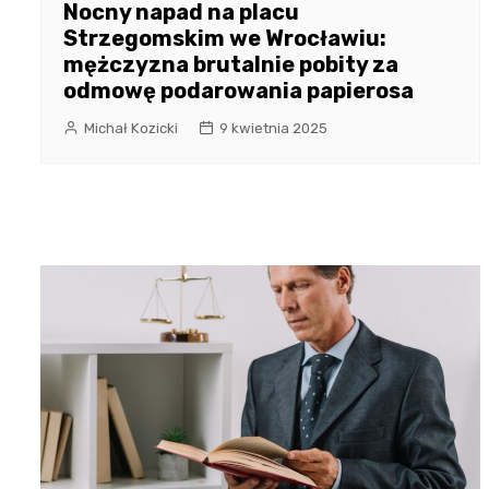
Nocny napad na placu
Strzegomskim we Wrocławiu:
mężczyzna brutalnie pobity za
odmowę podarowania papierosa
Michał Kozicki
9 kwietnia 2025