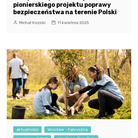
pionierskiego projektu poprawy
bezpieczeństwa na terenie Polski
Michał Kozicki
11 kwietnia 2025
aktualności
Wrocław - Fabryczna