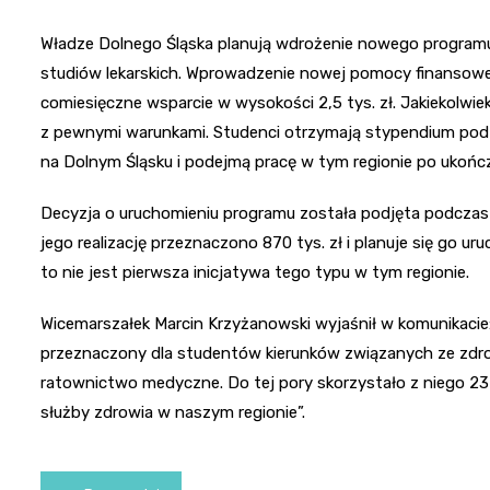
Władze Dolnego Śląska planują wdrożenie nowego programu
studiów lekarskich. Wprowadzenie nowej pomocy finansowej 
comiesięczne wsparcie w wysokości 2,5 tys. zł. Jakiekolwi
z pewnymi warunkami. Studenci otrzymają stypendium pod wa
na Dolnym Śląsku i podejmą pracę w tym regionie po ukońc
Decyzja o uruchomieniu programu została podjęta podczas
jego realizację przeznaczono 870 tys. zł i planuje się go
to nie jest pierwsza inicjatywa tego typu w tym regionie.
Wicemarszałek Marcin Krzyżanowski wyjaśnił w komunikacie
przeznaczony dla studentów kierunków związanych ze zdrow
ratownictwo medyczne. Do tej pory skorzystało z niego 2
służby zdrowia w naszym regionie”.