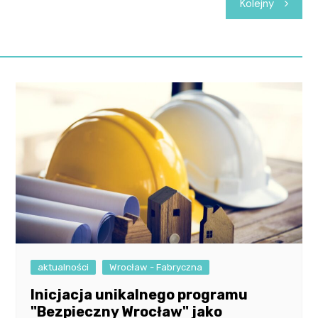
Kolejny
aktualności
Wrocław - Fabryczna
Inicjacja unikalnego programu
"Bezpieczny Wrocław" jako