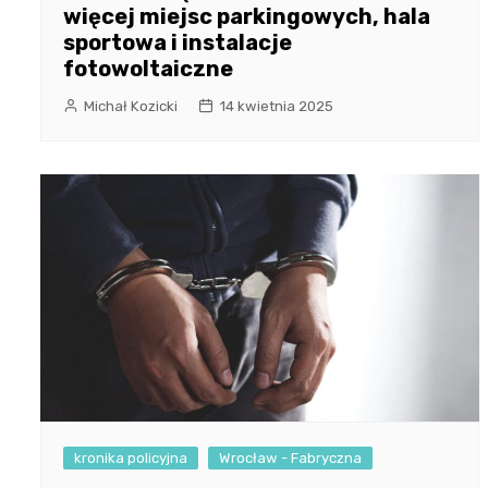
więcej miejsc parkingowych, hala
sportowa i instalacje
fotowoltaiczne
Michał Kozicki
14 kwietnia 2025
kronika policyjna
Wrocław - Fabryczna