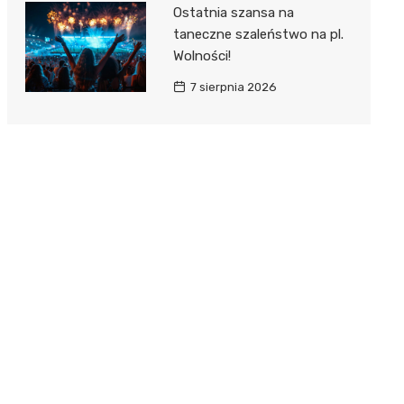
Ostatnia szansa na
taneczne szaleństwo na pl.
Wolności!
7 sierpnia 2026