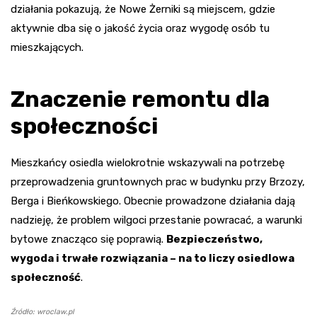
działania pokazują, że Nowe Żerniki są miejscem, gdzie
aktywnie dba się o jakość życia oraz wygodę osób tu
mieszkających.
Znaczenie remontu dla
społeczności
Mieszkańcy osiedla wielokrotnie wskazywali na potrzebę
przeprowadzenia gruntownych prac w budynku przy Brzozy,
Berga i Bieńkowskiego. Obecnie prowadzone działania dają
nadzieję, że problem wilgoci przestanie powracać, a warunki
bytowe znacząco się poprawią.
Bezpieczeństwo,
wygoda i trwałe rozwiązania – na to liczy osiedlowa
społeczność
.
Źródło: wroclaw.pl