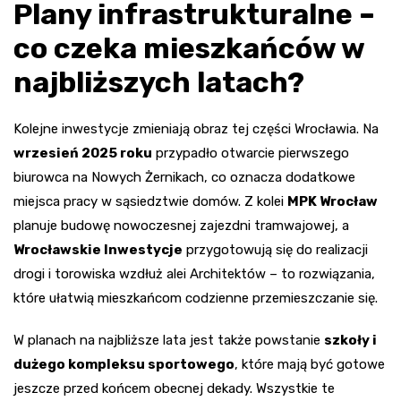
Plany infrastrukturalne –
co czeka mieszkańców w
najbliższych latach?
Kolejne inwestycje zmieniają obraz tej części Wrocławia. Na
wrzesień 2025 roku
przypadło otwarcie pierwszego
biurowca na Nowych Żernikach, co oznacza dodatkowe
miejsca pracy w sąsiedztwie domów. Z kolei
MPK Wrocław
planuje budowę nowoczesnej zajezdni tramwajowej, a
Wrocławskie Inwestycje
przygotowują się do realizacji
drogi i torowiska wzdłuż alei Architektów – to rozwiązania,
które ułatwią mieszkańcom codzienne przemieszczanie się.
W planach na najbliższe lata jest także powstanie
szkoły i
dużego kompleksu sportowego
, które mają być gotowe
jeszcze przed końcem obecnej dekady. Wszystkie te