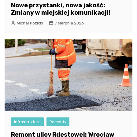
Nowe przystanki, nowa jakość:
Zmiany w miejskiej komunikacji!
Michał Kozicki
7 sierpnia 2026
Infrastruktura
Remonty
Remont ulicy Rdestowej: Wrocław