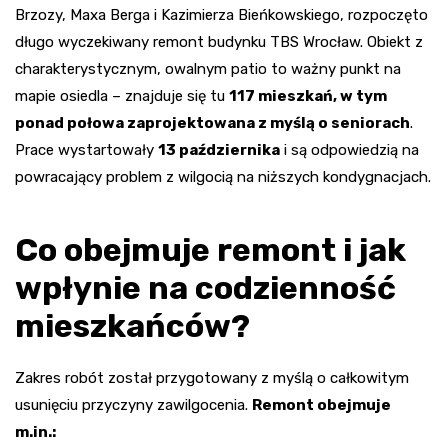
Brzozy, Maxa Berga i Kazimierza Bieńkowskiego, rozpoczęto
długo wyczekiwany remont budynku TBS Wrocław. Obiekt z
charakterystycznym, owalnym patio to ważny punkt na
mapie osiedla – znajduje się tu
117 mieszkań, w tym
ponad połowa zaprojektowana z myślą o seniorach
.
Prace wystartowały
13 października
i są odpowiedzią na
powracający problem z wilgocią na niższych kondygnacjach.
Co obejmuje remont i jak
wpłynie na codzienność
mieszkańców?
Zakres robót został przygotowany z myślą o całkowitym
usunięciu przyczyny zawilgocenia.
Remont obejmuje
m.in.: