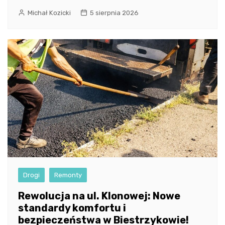
Michał Kozicki
5 sierpnia 2026
Drogi
Remonty
Rewolucja na ul. Klonowej: Nowe
standardy komfortu i
bezpieczeństwa w Biestrzykowie!