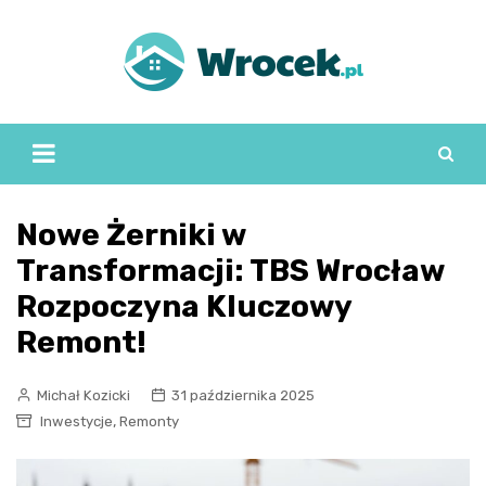
Skip
to
content
Nowe Żerniki w
Transformacji: TBS Wrocław
Rozpoczyna Kluczowy
Remont!
Michał Kozicki
31 października 2025
,
Inwestycje
Remonty