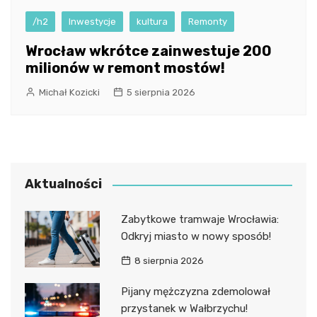
/h2
Inwestycje
kultura
Remonty
Wrocław wkrótce zainwestuje 200
milionów w remont mostów!
Michał Kozicki
5 sierpnia 2026
Aktualności
Zabytkowe tramwaje Wrocławia:
Odkryj miasto w nowy sposób!
8 sierpnia 2026
Pijany mężczyzna zdemolował
przystanek w Wałbrzychu!