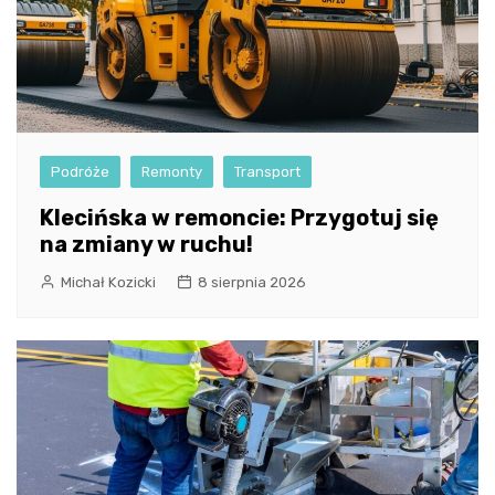
Podróże
Remonty
Transport
Klecińska w remoncie: Przygotuj się
na zmiany w ruchu!
Michał Kozicki
8 sierpnia 2026