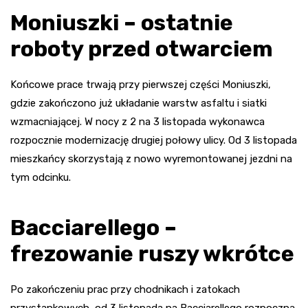
Moniuszki – ostatnie
roboty przed otwarciem
Końcowe prace trwają przy pierwszej części Moniuszki,
gdzie zakończono już układanie warstw asfaltu i siatki
wzmacniającej. W nocy z 2 na 3 listopada wykonawca
rozpocznie modernizację drugiej połowy ulicy. Od 3 listopada
mieszkańcy skorzystają z nowo wyremontowanej jezdni na
tym odcinku.
Bacciarellego –
frezowanie ruszy wkrótce
Po zakończeniu prac przy chodnikach i zatokach
przystankowych, od 3 listopada na Bacciarellego rozpoczną