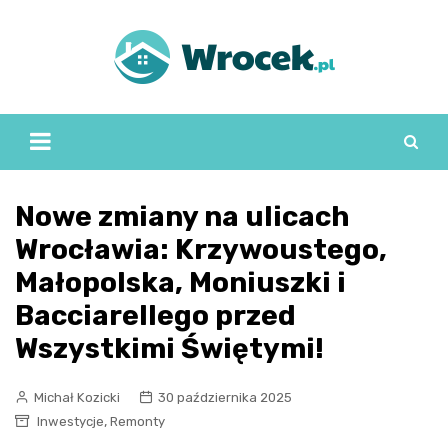
Skip
to
content
Nowe zmiany na ulicach
Wrocławia: Krzywoustego,
Małopolska, Moniuszki i
Bacciarellego przed
Wszystkimi Świętymi!
Michał Kozicki
30 października 2025
,
Inwestycje
Remonty