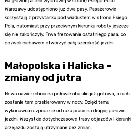
Na głównej arterii wylotowej w stronę Psiego Pola i
Warszawy udostępniono już dwa pasy. Pasażerowie
korzystają z przystanku pod wiaduktem w stronę Psiego
Pola, natomiast przy przeciwnym kierunku roboty jeszcze
się nie zakończyły. Trwa frezowanie ostatniego pasa, co
pozwoli niebawem otworzyć całą szerokość jezdni.
Małopolska i Halicka –
zmiany od jutra
Nowa nawierzchnia na połowie obu ulic już gotowa, a ruch
zostanie tam przekierowany w nocy. Dzięki temu
wykonawca rozpocznie od razu prace na drugiej połowie
jezdni. Wszystkie dotychczasowe trasy objazdów i kierunki
przejazdu zostają utrzymane bez zmian.