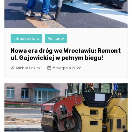
Infrastruktura
Remonty
Nowa era dróg we Wrocławiu: Remont
ul. Gajowickiej w pełnym biegu!
Michał Kozicki
8 sierpnia 2026