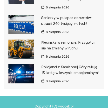
8 sierpnia 2026
Seniorzy w pułapce oszustów:
stracili 240 tysięcy złotych!
8 sierpnia 2026
Klecińska w remoncie: Przygotuj
się na zmiany w ruchu!
8 sierpnia 2026
Policjanci z Kamiennej Góry ratują
13-latkę w kryzysie emocjonalnym!
8 sierpnia 2026
Copyright (C) wrocek.pl