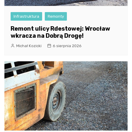
Infrastruktura
Remonty
Remont ulicy Rdestowej: Wrocław
wkracza na Dobrą Drogę!
Michał Kozicki
6 sierpnia 2026