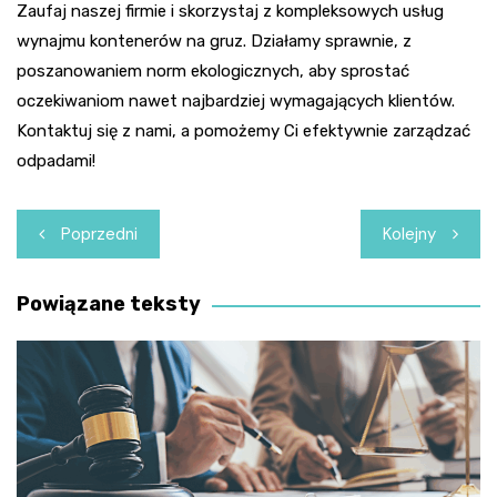
Zaufaj naszej firmie i skorzystaj z kompleksowych usług
wynajmu kontenerów na gruz. Działamy sprawnie, z
poszanowaniem norm ekologicznych, aby sprostać
oczekiwaniom nawet najbardziej wymagających klientów.
Kontaktuj się z nami, a pomożemy Ci efektywnie zarządzać
odpadami!
Nawigacja
Poprzedni
Kolejny
wpisu
Powiązane teksty