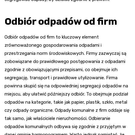
Odbiór odpadów od firm
Odbiór odpadów od firm to kluczowy element
zrównoważonego gospodarowania odpadami i
przestrzegania norm środowiskowych. Firmy zazwyczaj są
zobowiązane do prawidłowego postępowania z odpadami
zgodnie z obowiązującymi przepisami, co obejmuje ich
segregację, transport i prawidłowe utylizowanie. Firma
powinna skupić się na odpowiedniej segregacji odpadów na
miejscu, aby ułatwić późniejszy odbiór. To obejmuje podział
odpadów na kategorie, takie jak papier, plastik, szkło, metal
czy odpady organiczne. Odpady komunalne z firm oddaje się
tak samo, jak właściciele nieruchomości. Odbieranie
odpadów komunalnych odbywa się zgodnie z przyjętym w
danej gminie harmonogramem. Warto jednak pamiętać, że