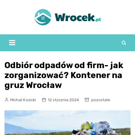
Skip
to
content
Odbiór odpadów od firm- jak
zorganizować? Kontener na
gruz Wrocław
Michał Kozicki
12 stycznia 2024
pozostałe