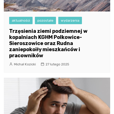
aktualności
pozostałe
wydarzenia
Trzęsienia ziemi podziemnej w
kopalniach KGHM Polkowice-
Sieroszowice oraz Rudna
zaniepokoiły mieszkańców i
pracowników
Michał Kozicki
27 lutego 2025