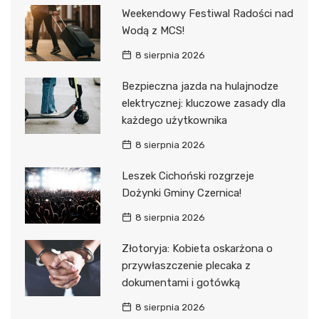
Weekendowy Festiwal Radości nad
Wodą z MCS!
8 sierpnia 2026
Bezpieczna jazda na hulajnodze
elektrycznej: kluczowe zasady dla
każdego użytkownika
8 sierpnia 2026
Leszek Cichoński rozgrzeje
Dożynki Gminy Czernica!
8 sierpnia 2026
Złotoryja: Kobieta oskarżona o
przywłaszczenie plecaka z
dokumentami i gotówką
8 sierpnia 2026