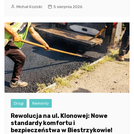
Michał Kozicki
5 sierpnia 2026
Drogi
Remonty
Rewolucja na ul. Klonowej: Nowe
standardy komfortu i
bezpieczeństwa w Biestrzykowie!