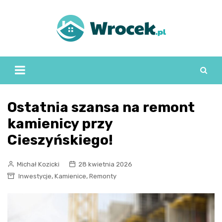
Skip
to
content
Ostatnia szansa na remont
kamienicy przy
Cieszyńskiego!
Michał Kozicki
28 kwietnia 2026
,
,
Inwestycje
Kamienice
Remonty