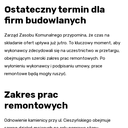
Ostateczny termin dla
firm budowlanych
Zarząd Zasobu Komunalnego przypomina, że czas na
składanie ofert upływa już jutro. To kluczowy moment, aby
wykonawcy zdecydowali się na uczestnictwo w przetargu,
obejmującym szeroki zakres prac remontowych. Po
wyłonieniu wykonawcy i podpisaniu umowy, prace
remontowe będą mogły ruszyć.
Zakres prac
remontowych
Odnowienie kamienicy przy ul. Cieszyńskiego obejmuje
szereg działań mających na celu poprawę stanu