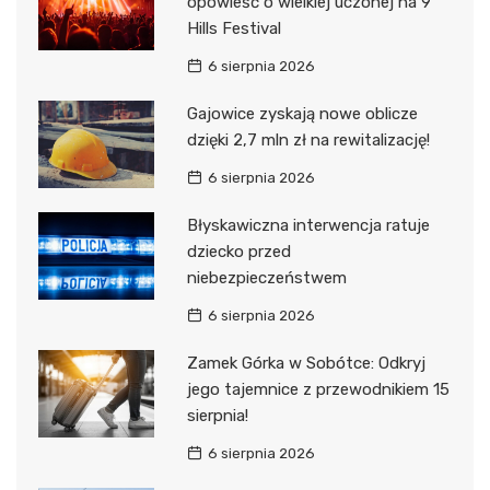
opowieść o wielkiej uczonej na 9
Hills Festival
6 sierpnia 2026
Gajowice zyskają nowe oblicze
dzięki 2,7 mln zł na rewitalizację!
6 sierpnia 2026
Błyskawiczna interwencja ratuje
dziecko przed
niebezpieczeństwem
6 sierpnia 2026
Zamek Górka w Sobótce: Odkryj
jego tajemnice z przewodnikiem 15
sierpnia!
6 sierpnia 2026