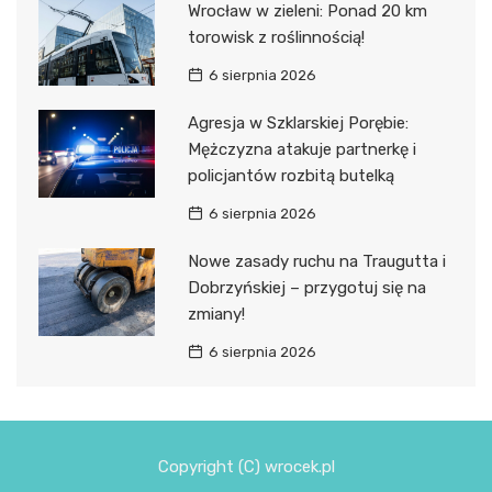
Wrocław w zieleni: Ponad 20 km
torowisk z roślinnością!
6 sierpnia 2026
Agresja w Szklarskiej Porębie:
Mężczyzna atakuje partnerkę i
policjantów rozbitą butelką
6 sierpnia 2026
Nowe zasady ruchu na Traugutta i
Dobrzyńskiej – przygotuj się na
zmiany!
6 sierpnia 2026
Copyright (C) wrocek.pl