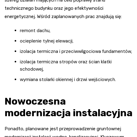
technicznego budynku oraz jego efektywności
energetycznej. Wśród zaplanowanych prac znajdują się:
remont dachu,
ocieplenie tylnej elewacji,
izolacja termiczna i przeciwwilgociowa fundamentów,
izolacja termiczna stropów oraz ścian klatki
schodowej,
wymiana stolarki okiennej i drzwi wejściowych.
Nowoczesna
modernizacja instalacyjna
Ponadto, planowane jest przeprowadzenie gruntownej
modernizacji instalacji wodno-kanalizacyjnej. Kluczowym