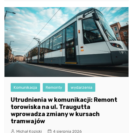
Komunikacja
Remonty
wydarzenia
Utrudnienia w komunikacji: Remont
torowiska na ul. Traugutta
wprowadza zmiany w kursach
tramwajów
Michał Kozicki
4 sierpnia 2026