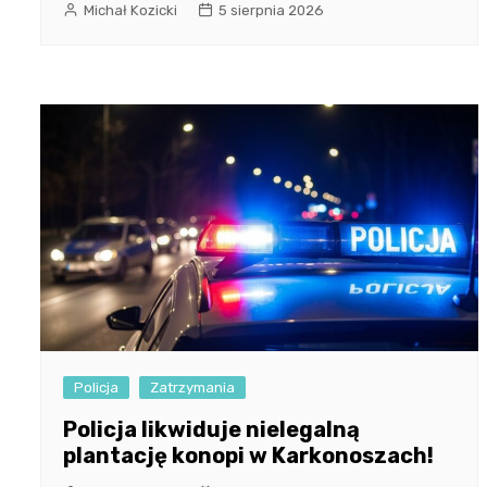
Michał Kozicki
5 sierpnia 2026
Policja
Zatrzymania
Policja likwiduje nielegalną
plantację konopi w Karkonoszach!