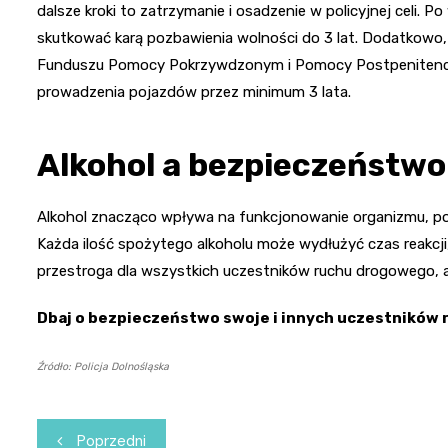
dalsze kroki to zatrzymanie i osadzenie w policyjnej celi.
skutkować karą pozbawienia wolności do 3 lat. Dodatkowo,
Funduszu Pomocy Pokrzywdzonym i Pomocy Postpenitencjar
prowadzenia pojazdów przez minimum 3 lata.
Alkohol a bezpieczeństwo
Alkohol znacząco wpływa na funkcjonowanie organizmu, powo
Każda ilość spożytego alkoholu może wydłużyć czas reakcji,
przestroga dla wszystkich uczestników ruchu drogowego, 
Dbaj o bezpieczeństwo swoje i innych uczestników r
Źródło: Policja Dolnośląska
Nawigacja
Poprzedni