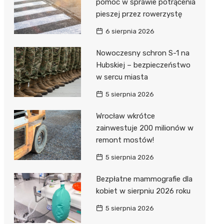
pomoc w sprawie potrącenia
pieszej przez rowerzystę
6 sierpnia 2026
Nowoczesny schron S-1 na
Hubskiej – bezpieczeństwo
w sercu miasta
5 sierpnia 2026
Wrocław wkrótce
zainwestuje 200 milionów w
remont mostów!
5 sierpnia 2026
Bezpłatne mammografie dla
kobiet w sierpniu 2026 roku
5 sierpnia 2026