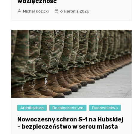
wdzięczność
Michał Kozicki
6 sierpnia 2026
Architektura
Bezpieczeństwo
Budownictwo
Nowoczesny schron S-1 na Hubskiej
– bezpieczeństwo w sercu miasta