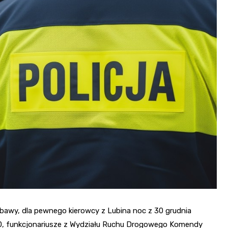
Fryzjer
Kino
Poczta
bawy, dla pewnego kierowcy z Lubina noc z 30 grudnia
00, funkcjonariusze z Wydziału Ruchu Drogowego Komendy