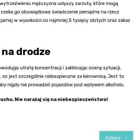
 Po wytrzeźwieniu mężczyzna usłyszy zarzuty, które mogą
 czeka go obowiązkowe świadczenie pieniężne na rzecz
nej w wysokości co najmniej 5 tysięcy złotych oraz zakaz
 na drodze
dując utratę koncentracji i zakłócając ocenę sytuacji.
 co jest szczególnie niebezpieczne za kierownicą. Jest to
aby nigdy nie prowadzić pojazdów pod wpływem alkoholu.
uchu. Nie narażaj się na niebezpieczeństwo!
Kolejny