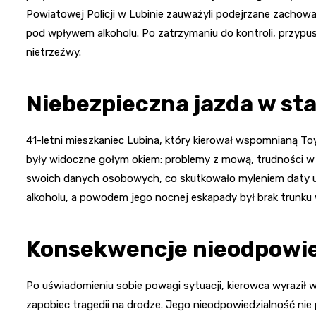
Powiatowej Policji w Lubinie zauważyli podejrzane zachowa
pod wpływem alkoholu. Po zatrzymaniu do kontroli, przypus
nietrzeźwy.
Niebezpieczna jazda w st
41-letni mieszkaniec Lubina, który kierował wspomnianą Toyo
były widoczne gołym okiem: problemy z mową, trudności 
swoich danych osobowych, co skutkowało myleniem daty ur
alkoholu, a powodem jego nocnej eskapady był brak trunku
Konsekwencje nieodpowie
Po uświadomieniu sobie powagi sytuacji, kierowca wyraził 
zapobiec tragedii na drodze. Jego nieodpowiedzialność nie 