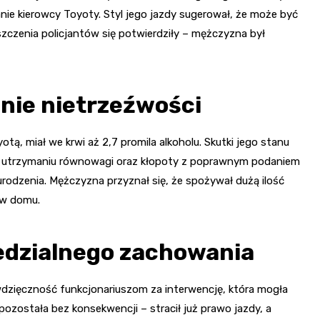
nie kierowcy Toyoty. Styl jego jazdy sugerował, że może być
zczenia policjantów się potwierdziły – mężczyzna był
anie nietrzeźwości
tą, miał we krwi aż 2,7 promila alkoholu. Skutki jego stanu
w utrzymaniu równowagi oraz kłopoty z poprawnym podaniem
odzenia. Mężczyzna przyznał się, że spożywał dużą ilość
 w domu.
dzialnego zachowania
wdzięczność funkcjonariuszom za interwencję, która mogła
pozostała bez konsekwencji – stracił już prawo jazdy, a