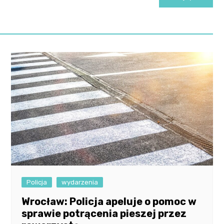
Policja
wydarzenia
Wrocław: Policja apeluje o pomoc w
sprawie potrącenia pieszej przez