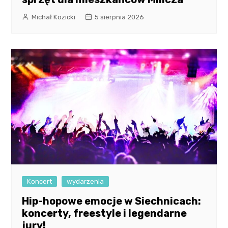
Michał Kozicki
5 sierpnia 2026
Koncert
wydarzenia
Hip-hopowe emocje w Siechnicach:
koncerty, freestyle i legendarne
jury!