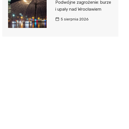
Podwójne zagrożenie: burze
i upały nad Wrocławiem
5 sierpnia 2026