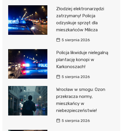
Złodziej elektronarzędzi
zatrzymany! Policja
odzyskuje sprzęt dla
mieszkańców Milicza
5 sierpnia 2026
Policja likwiduje nielegalną
plantację konopi w
Karkonoszach!
5 sierpnia 2026
Wrocław w smogu: Ozon
przekracza normy,
mieszkańcy w
niebezpieczeństwie!
5 sierpnia 2026