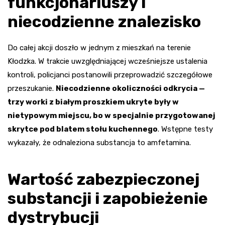
funkcjonariuszy i
niecodzienne znalezisko
Do całej akcji doszło w jednym z mieszkań na terenie
Kłodzka. W trakcie uwzględniającej wcześniejsze ustalenia
kontroli, policjanci postanowili przeprowadzić szczegółowe
przeszukanie.
Niecodzienne okoliczności odkrycia —
trzy worki z białym proszkiem ukryte były w
nietypowym miejscu, bo w specjalnie przygotowanej
skrytce pod blatem stołu kuchennego
. Wstępne testy
wykazały, że odnaleziona substancja to amfetamina.
Wartość zabezpieczonej
substancji i zapobieżenie
dystrybucji