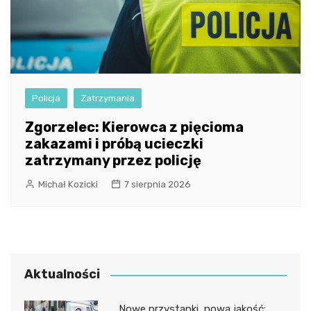
Policja
Zatrzymania
Zgorzelec: Kierowca z pięcioma
zakazami i próbą ucieczki
zatrzymany przez policję
Michał Kozicki
7 sierpnia 2026
Aktualności
Nowe przystanki, nowa jakość: