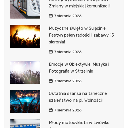
Zmiany w miejskiej komunikacji!
7 sierpnia 2026
Muzyczne święto w Sulęcinie:
Festyn pełen radości i zabawy 15
sierpnia!
7 sierpnia 2026
Emocje w Obiektywie: Muzyka i
Fotografia w Strzelinie
7 sierpnia 2026
Ostatnia szansa na taneczne
szaleństwo na pl. Wolności!
7 sierpnia 2026
Młody motocyklista w Lwówku