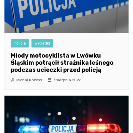
Policja
Wypadki
Młody motocyklista w Lwówku
Śląskim potrącił strażnika leśnego
podczas ucieczki przed policją
Michał Kozicki
7 sierpnia 2026