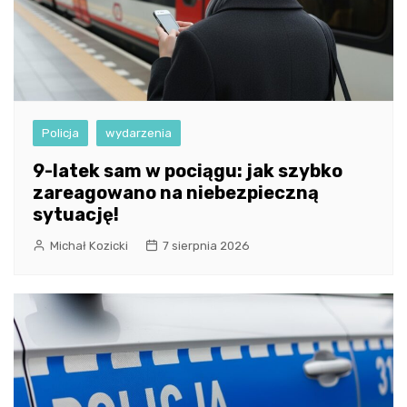
Policja
wydarzenia
9-latek sam w pociągu: jak szybko
zareagowano na niebezpieczną
sytuację!
Michał Kozicki
7 sierpnia 2026