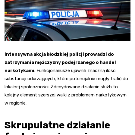
Intensywna akcja kłodzkiej policji prowadzi do
zatrzymania mężczyzny podejrzanego o handel
narkotykami
. Funkcjonariusze ujawnili znaczną ilość
substancji odurzających, które potencjalnie mogły trafić do
lokalnej społeczności. Zdecydowane działanie służb to
kolejny element szerszej walki z problemem narkotykowym
w regionie.
Skrupulatne działanie