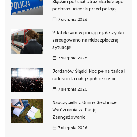
Śląskim potrącił strażnika leśnego
podczas ucieczki przed policją
7 sierpnia 2026
9-latek sam w pociągu: jak szybko
zareagowano na niebezpieczną
sytuację!
7 sierpnia 2026
Jordanów Śląski: Noc pełna tańca i
radości dla całej społeczności
7 sierpnia 2026
Nauczycielki z Gminy Siechnice:
Wyróżnienia za Pasję i
Zaangażowanie
7 sierpnia 2026