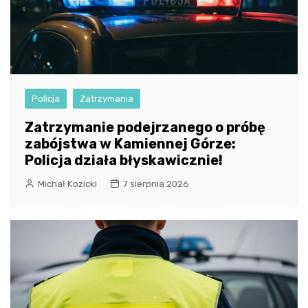
Policja
Zatrzymania
Zatrzymanie podejrzanego o próbę
zabójstwa w Kamiennej Górze:
Policja działa błyskawicznie!
Michał Kozicki
7 sierpnia 2026