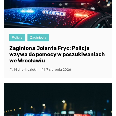
Policja
Zaginięcia
Zaginiona Jolanta Fryc: Policja
wzywa do pomocy w poszukiwaniach
we Wrocławiu
Michał Kozicki
7 sierpnia 2026