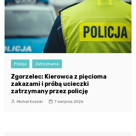
Policja
Zatrzymania
Zgorzelec: Kierowca z pięcioma
zakazami i próbą ucieczki
zatrzymany przez policję
Michał Kozicki
7 sierpnia 2026