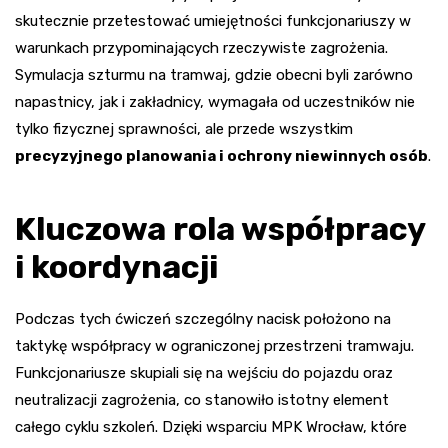
skutecznie przetestować umiejętności funkcjonariuszy w
warunkach przypominających rzeczywiste zagrożenia.
Symulacja szturmu na tramwaj, gdzie obecni byli zarówno
napastnicy, jak i zakładnicy, wymagała od uczestników nie
tylko fizycznej sprawności, ale przede wszystkim
precyzyjnego planowania i ochrony niewinnych osób
.
Kluczowa rola współpracy
i koordynacji
Podczas tych ćwiczeń szczególny nacisk położono na
taktykę współpracy w ograniczonej przestrzeni tramwaju.
Funkcjonariusze skupiali się na wejściu do pojazdu oraz
neutralizacji zagrożenia, co stanowiło istotny element
całego cyklu szkoleń. Dzięki wsparciu MPK Wrocław, które