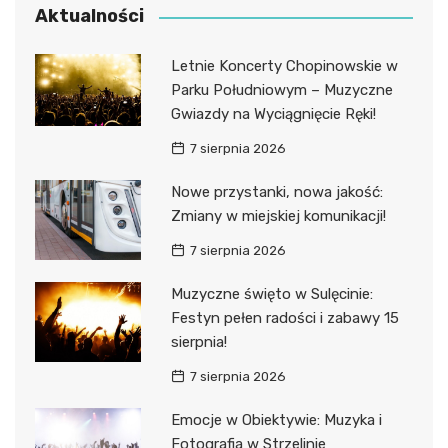
Aktualności
Letnie Koncerty Chopinowskie w
Parku Południowym – Muzyczne
Gwiazdy na Wyciągnięcie Ręki!
7 sierpnia 2026
Nowe przystanki, nowa jakość:
Zmiany w miejskiej komunikacji!
7 sierpnia 2026
Muzyczne święto w Sulęcinie:
Festyn pełen radości i zabawy 15
sierpnia!
7 sierpnia 2026
Emocje w Obiektywie: Muzyka i
Fotografia w Strzelinie