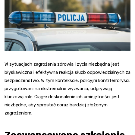
W sytuacjach zagrożenia zdrowia i życia niezbędna jest
błyskawiczna i efektywna reakcja służb odpowiedzialnych za
bezpieczeństwo. W tym kontekście, policyjni kontrterroryści,
przygotowani na ekstremalne wyzwania, odgrywają
kluczową rolę. Ciągłe doskonalenie ich umiejętności jest
niezbędne, aby sprostać coraz bardziej złożonym
zagrożeniom.
Zaawansowane szkolenie