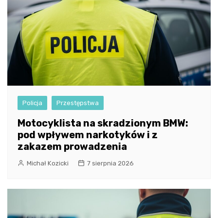
Policja
Przestępstwa
Motocyklista na skradzionym BMW:
pod wpływem narkotyków i z
zakazem prowadzenia
Michał Kozicki
7 sierpnia 2026