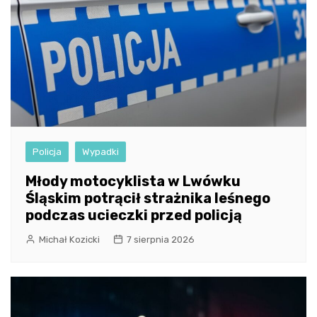
Policja
Wypadki
Młody motocyklista w Lwówku
Śląskim potrącił strażnika leśnego
podczas ucieczki przed policją
Michał Kozicki
7 sierpnia 2026