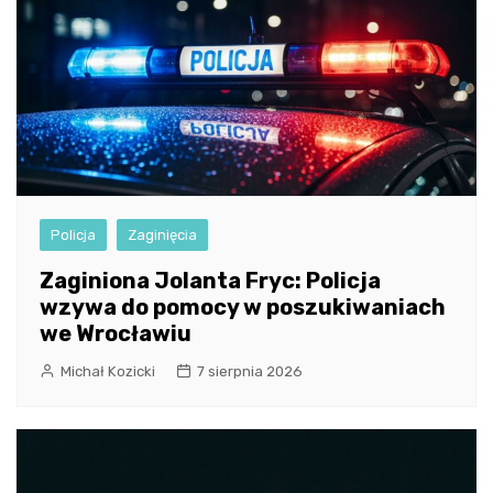
Policja
Zaginięcia
Zaginiona Jolanta Fryc: Policja
wzywa do pomocy w poszukiwaniach
we Wrocławiu
Michał Kozicki
7 sierpnia 2026