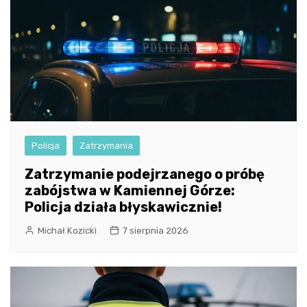
Policja
Zatrzymania
Zatrzymanie podejrzanego o próbę
zabójstwa w Kamiennej Górze:
Policja działa błyskawicznie!
Michał Kozicki
7 sierpnia 2026