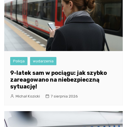
Policja
wydarzenia
9-latek sam w pociągu: jak szybko
zareagowano na niebezpieczną
sytuację!
Michał Kozicki
7 sierpnia 2026