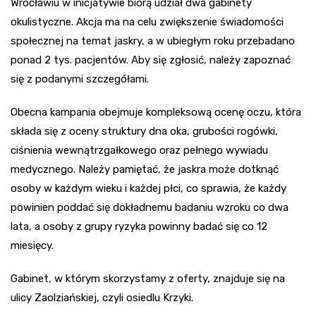
Wrocławiu w inicjatywie biorą udział dwa gabinety
okulistyczne. Akcja ma na celu zwiększenie świadomości
społecznej na temat jaskry, a w ubiegłym roku przebadano
ponad 2 tys. pacjentów. Aby się zgłosić, należy zapoznać
się z podanymi szczegółami.
Obecna kampania obejmuje kompleksową ocenę oczu, która
składa się z oceny struktury dna oka, grubości rogówki,
ciśnienia wewnątrzgałkowego oraz pełnego wywiadu
medycznego. Należy pamiętać, że jaskra może dotknąć
osoby w każdym wieku i każdej płci, co sprawia, że każdy
powinien poddać się dokładnemu badaniu wzroku co dwa
lata, a osoby z grupy ryzyka powinny badać się co 12
miesięcy.
Gabinet, w którym skorzystamy z oferty, znajduje się na
ulicy Zaolziańskiej, czyli osiedlu Krzyki.