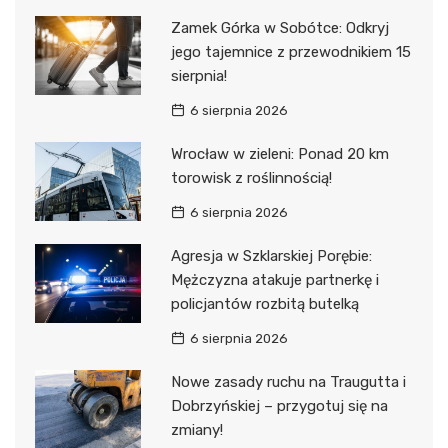
Zamek Górka w Sobótce: Odkryj
jego tajemnice z przewodnikiem 15
sierpnia!
6 sierpnia 2026
Wrocław w zieleni: Ponad 20 km
torowisk z roślinnością!
6 sierpnia 2026
Agresja w Szklarskiej Porębie:
Mężczyzna atakuje partnerkę i
policjantów rozbitą butelką
6 sierpnia 2026
Nowe zasady ruchu na Traugutta i
Dobrzyńskiej – przygotuj się na
zmiany!