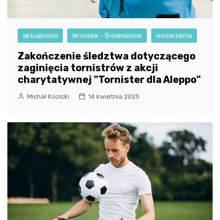
aktualności
Wrocław - Śródmieście
wydarzenia
Zakończenie śledztwa dotyczącego
zaginięcia tornistrów z akcji
charytatywnej "Tornister dla Aleppo"
Michał Kozicki
14 kwietnia 2025