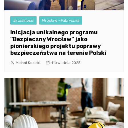
aktualności
Wrocław - Fabryczna
Inicjacja unikalnego programu
"Bezpieczny Wrocław" jako
pionierskiego projektu poprawy
bezpieczeństwa na terenie Polski
Michał Kozicki
11 kwietnia 2025