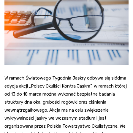
W ramach Światowego Tygodnia Jaskry odbywa się siódma
edycja akcji „Polscy Okuliści Kontra Jaskra”, w ramach której
od 13 do 18 marca można wykonać bezpłatne badania
struktury dna oka, grubości rogówki oraz ciśnienia
wewnątrzgałkowego. Akcja ma na celu zwiększenie
wykrywalności jaskry we wczesnym stadium i jest
organizowana przez Polskie Towarzystwo Okulistyczne. We