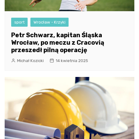
sport
Wrocław - Krzyki
Petr Schwarz, kapitan Śląska
Wrocław, po meczu z Cracovią
przeszedł pilną operację
Michał Kozicki
14 kwietnia 2025