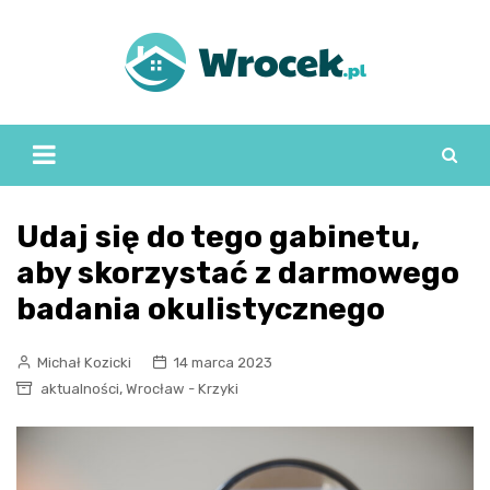
Skip
to
content
Udaj się do tego gabinetu,
aby skorzystać z darmowego
badania okulistycznego
Michał Kozicki
14 marca 2023
,
aktualności
Wrocław - Krzyki