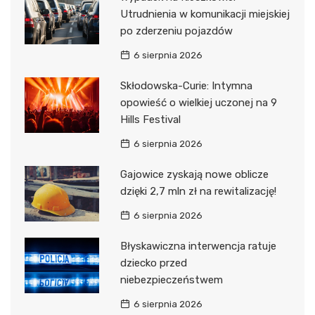
Utrudnienia w komunikacji miejskiej
po zderzeniu pojazdów
6 sierpnia 2026
Skłodowska-Curie: Intymna
opowieść o wielkiej uczonej na 9
Hills Festival
6 sierpnia 2026
Gajowice zyskają nowe oblicze
dzięki 2,7 mln zł na rewitalizację!
6 sierpnia 2026
Błyskawiczna interwencja ratuje
dziecko przed
niebezpieczeństwem
6 sierpnia 2026