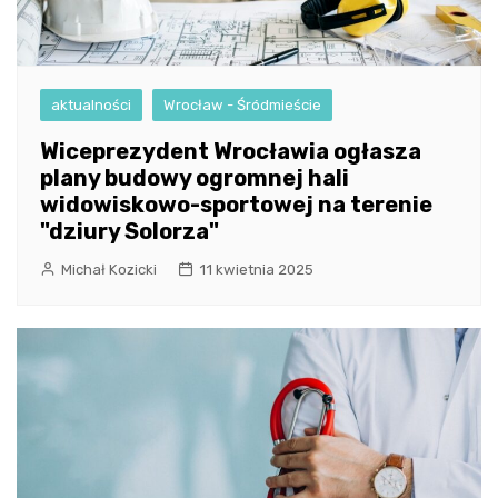
aktualności
Wrocław - Śródmieście
Wiceprezydent Wrocławia ogłasza
plany budowy ogromnej hali
widowiskowo-sportowej na terenie
"dziury Solorza"
Michał Kozicki
11 kwietnia 2025