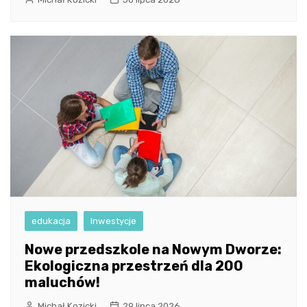
edukacja
Inwestycje
Nowe przedszkole na Nowym Dworze:
Ekologiczna przestrzeń dla 200
maluchów!
Michał Kozicki
29 lipca 2026