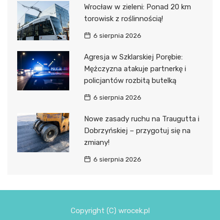
Wrocław w zieleni: Ponad 20 km
torowisk z roślinnością!
6 sierpnia 2026
Agresja w Szklarskiej Porębie:
Mężczyzna atakuje partnerkę i
policjantów rozbitą butelką
6 sierpnia 2026
Nowe zasady ruchu na Traugutta i
Dobrzyńskiej – przygotuj się na
zmiany!
6 sierpnia 2026
Copyright (C) wrocek.pl