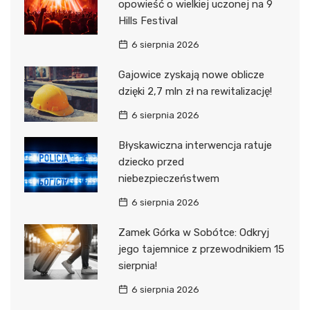
opowieść o wielkiej uczonej na 9
Hills Festival
6 sierpnia 2026
Gajowice zyskają nowe oblicze
dzięki 2,7 mln zł na rewitalizację!
6 sierpnia 2026
Błyskawiczna interwencja ratuje
dziecko przed
niebezpieczeństwem
6 sierpnia 2026
Zamek Górka w Sobótce: Odkryj
jego tajemnice z przewodnikiem 15
sierpnia!
6 sierpnia 2026