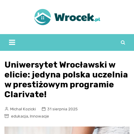
Skip
to
content
Uniwersytet Wrocławski w
elicie: jedyna polska uczelnia
w prestiżowym programie
Clarivate!
Michał Kozicki
31 sierpnia 2025
,
edukacja
Innowacje