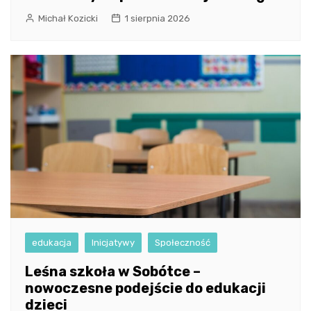
Michał Kozicki
1 sierpnia 2026
edukacja
Inicjatywy
Społeczność
Leśna szkoła w Sobótce –
nowoczesne podejście do edukacji
dzieci