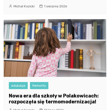
Michał Kozicki
1 sierpnia 2026
edukacja
Remonty
Nowa era dla szkoły w Polakowicach:
rozpoczęła się termomodernizacja!