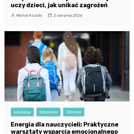
uczy dzieci, jak unikać zagrożeń
Michał Kozicki
2 sierpnia 2026
edukacja
Szkolenia
Zdrowie
Energia dla nauczycieli: Praktyczne
warsztaty wsparcia emocjonalnego