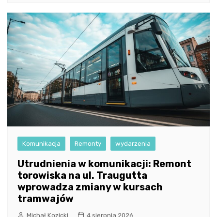
Komunikacja
Remonty
wydarzenia
Utrudnienia w komunikacji: Remont
torowiska na ul. Traugutta
wprowadza zmiany w kursach
tramwajów
Michał Kozicki
4 sierpnia 2026