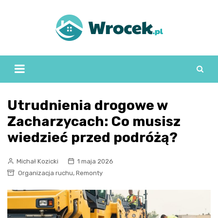
Skip
to
content
Utrudnienia drogowe w
Zacharzycach: Co musisz
wiedzieć przed podróżą?
Michał Kozicki
1 maja 2026
,
Organizacja ruchu
Remonty