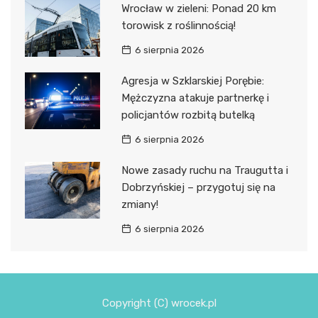
Wrocław w zieleni: Ponad 20 km
torowisk z roślinnością!
6 sierpnia 2026
Agresja w Szklarskiej Porębie:
Mężczyzna atakuje partnerkę i
policjantów rozbitą butelką
6 sierpnia 2026
Nowe zasady ruchu na Traugutta i
Dobrzyńskiej – przygotuj się na
zmiany!
6 sierpnia 2026
Copyright (C) wrocek.pl