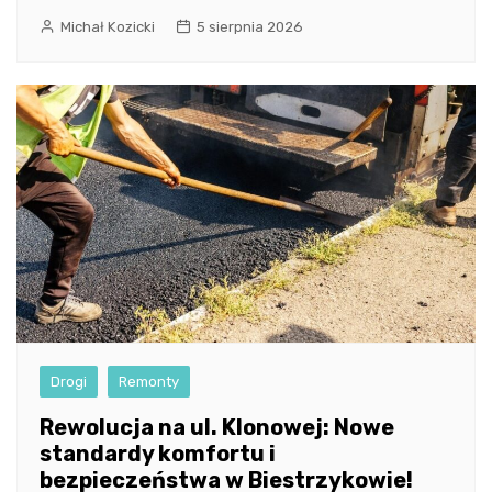
Michał Kozicki
5 sierpnia 2026
Drogi
Remonty
Rewolucja na ul. Klonowej: Nowe
standardy komfortu i
bezpieczeństwa w Biestrzykowie!