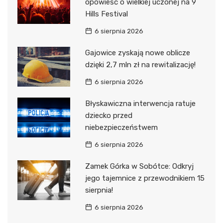
opowieść o wielkiej uczonej na 9
Hills Festival
6 sierpnia 2026
Gajowice zyskają nowe oblicze
dzięki 2,7 mln zł na rewitalizację!
6 sierpnia 2026
Błyskawiczna interwencja ratuje
dziecko przed
niebezpieczeństwem
6 sierpnia 2026
Zamek Górka w Sobótce: Odkryj
jego tajemnice z przewodnikiem 15
sierpnia!
6 sierpnia 2026