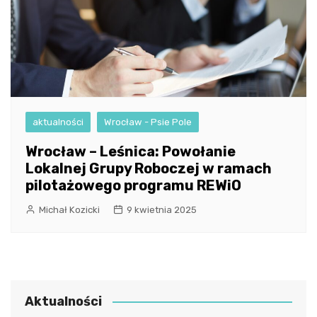
aktualności
Wrocław - Psie Pole
Wrocław – Leśnica: Powołanie
Lokalnej Grupy Roboczej w ramach
pilotażowego programu REWiO
Michał Kozicki
9 kwietnia 2025
Aktualności