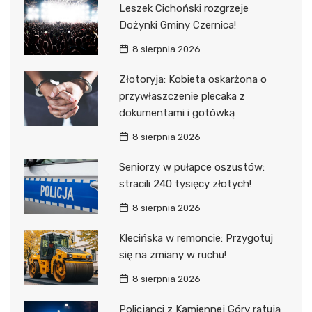
Leszek Cichoński rozgrzeje
Dożynki Gminy Czernica!
8 sierpnia 2026
Złotoryja: Kobieta oskarżona o
przywłaszczenie plecaka z
dokumentami i gotówką
8 sierpnia 2026
Seniorzy w pułapce oszustów:
stracili 240 tysięcy złotych!
8 sierpnia 2026
Klecińska w remoncie: Przygotuj
się na zmiany w ruchu!
8 sierpnia 2026
Policjanci z Kamiennej Góry ratują