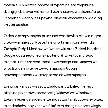
można tu uwiecznić obrazy przypominające tropikalną
dżunglę lub stworzyć romantyczne sceny, w zależności od
upodobań. Jedno jest pewne: niewielu wrocławian wie o tej
ukrytej perełce.
Żaden z przepytanych przez nas wrocławian nie wie o tym
urokliwym miejscu. Pozostaje ono tajemnicą nawet dla
Zarządu Dróg i Mostów we Wrocławiu oraz Zieleni Miejskiej.
Google dostrzegło jednak potencjał turystyczny tego
miejsca. Umieszczenie mostu wiszącego nad Widawą we
Wrocławiu na internetowych mapach Google
prawdopodobnie zwiększy liczbę odwiedzających.
Drewniany most wiszący, zbudowany z belek, nie jest
oficjalną przeprawą przez rzekę Widawę we Wrocławiu.
Lokalna legenda sugeruje, że most został zbudowany przez
mieszkańców, aby zapewnić krótszą drogę na przeciwległy