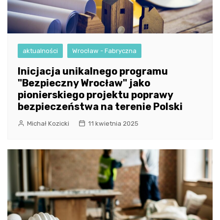
aktualności
Wrocław - Fabryczna
Inicjacja unikalnego programu
"Bezpieczny Wrocław" jako
pionierskiego projektu poprawy
bezpieczeństwa na terenie Polski
Michał Kozicki
11 kwietnia 2025