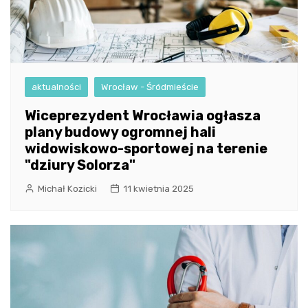
aktualności
Wrocław - Śródmieście
Wiceprezydent Wrocławia ogłasza
plany budowy ogromnej hali
widowiskowo-sportowej na terenie
"dziury Solorza"
Michał Kozicki
11 kwietnia 2025