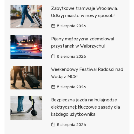
Zabytkowe tramwaje Wrocławia:
Odkryj miasto w nowy sposób!
8 sierpnia 2026
Pijany mężczyzna zdemolował
przystanek w Wałbrzychu!
8 sierpnia 2026
Weekendowy Festiwal Radości nad
Wodą z MCS!
8 sierpnia 2026
Bezpieczna jazda na hulajnodze
elektrycznej: kluczowe zasady dla
każdego użytkownika
8 sierpnia 2026