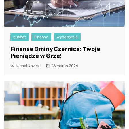
budżet
Finanse
wydarzenia
Finanse Gminy Czernica: Twoje
Pieniądze w Grze!
Michał Kozicki
16 marca 2026