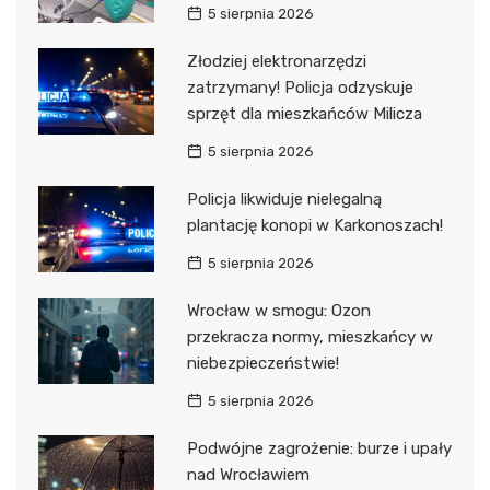
5 sierpnia 2026
Złodziej elektronarzędzi
zatrzymany! Policja odzyskuje
sprzęt dla mieszkańców Milicza
5 sierpnia 2026
Policja likwiduje nielegalną
plantację konopi w Karkonoszach!
5 sierpnia 2026
Wrocław w smogu: Ozon
przekracza normy, mieszkańcy w
niebezpieczeństwie!
5 sierpnia 2026
Podwójne zagrożenie: burze i upały
nad Wrocławiem