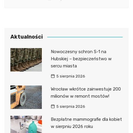
Aktualności
Nowoczesny schron S-1 na
Hubskiej – bezpieczeństwo w
sercu miasta
5 sierpnia 2026
Wrocław wkrótce zainwestuje 200
milionów w remont mostów!
5 sierpnia 2026
Bezpłatne mammografie dla kobiet
w sierpniu 2026 roku