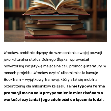
Wrocław, ambitnie dążący do wzmocnienia swojej pozycji
jako kulturalna stolica Dolnego Śląska, wprowadził
nowatorską inicjatywę mającą na celu promocję literatury. W
ramach projektu „Wrocław czyta” ulicami miasta kursuje
BookTram – wyjątkowy tramwaj, który stał się mobilną
przestrzenią dla miłośników książek.
Ta nietypowa forma
promocji ma na celu przypomnienie mieszkańcom o
wartości czytania i jego zdolności do łączenia ludzi.