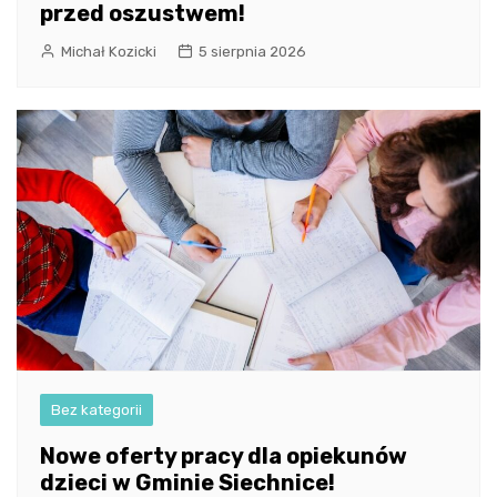
przed oszustwem!
Michał Kozicki
5 sierpnia 2026
Bez kategorii
Nowe oferty pracy dla opiekunów
dzieci w Gminie Siechnice!