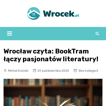
Skip
to
content
Wrocław czyta: BookTram
łączy pasjonatów literatury!
Michał Kozicki
29 października 2025
Bez kategorii