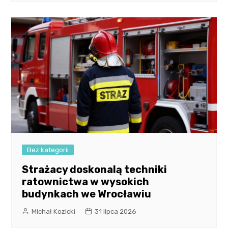
Bez kategorii
Strażacy doskonalą techniki
ratownictwa w wysokich
budynkach we Wrocławiu
Michał Kozicki
31 lipca 2026