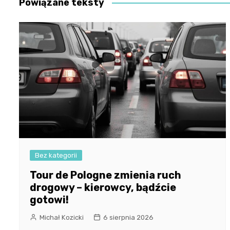
Powiązane teksty
Bez kategorii
Tour de Pologne zmienia ruch
drogowy – kierowcy, bądźcie
gotowi!
Michał Kozicki
6 sierpnia 2026