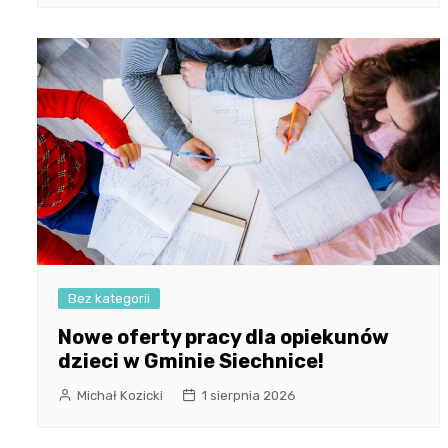
Bez kategorii
Nowe oferty pracy dla opiekunów
dzieci w Gminie Siechnice!
Michał Kozicki
1 sierpnia 2026