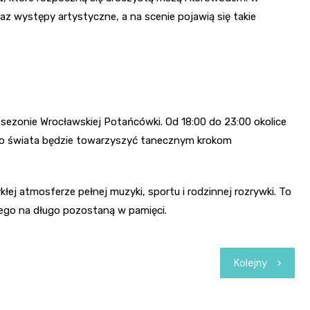
z występy artystyczne, a na scenie pojawią się takie
sezonie Wrocławskiej Potańcówki. Od 18:00 do 23:00 okolice
łego świata będzie towarzyszyć tanecznym krokom
j atmosferze pełnej muzyki, sportu i rodzinnej rozrywki. To
ego na długo pozostaną w pamięci.
Kolejny