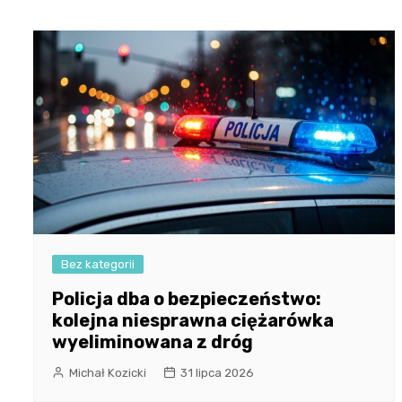
Bez kategorii
Policja dba o bezpieczeństwo:
kolejna niesprawna ciężarówka
wyeliminowana z dróg
Michał Kozicki
31 lipca 2026