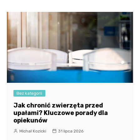
Bez kategorii
Jak chronić zwierzęta przed
upałami? Kluczowe porady dla
opiekunów
Michał Kozicki
31 lipca 2026