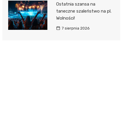
Ostatnia szansa na
taneczne szaleństwo na pl.
Wolności!
7 sierpnia 2026