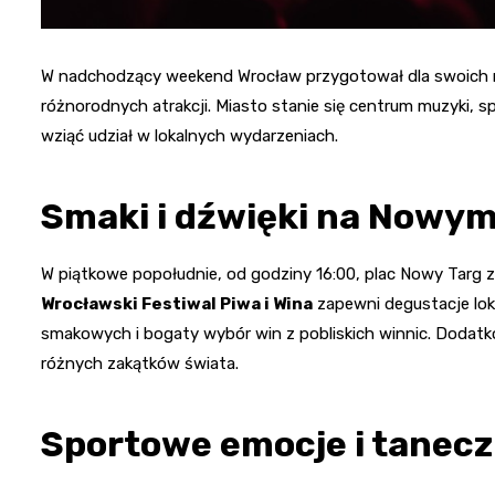
W nadchodzący weekend Wrocław przygotował dla swoich 
różnorodnych atrakcji. Miasto stanie się centrum muzyki, sp
wziąć udział w lokalnych wydarzeniach.
Smaki i dźwięki na Nowym
W piątkowe popołudnie, od godziny 16:00, plac Nowy Targ 
Wrocławski Festiwal Piwa i Wina
zapewni degustacje lok
smakowych i bogaty wybór win z pobliskich winnic. Dodatko
różnych zakątków świata.
Sportowe emocje i tanec