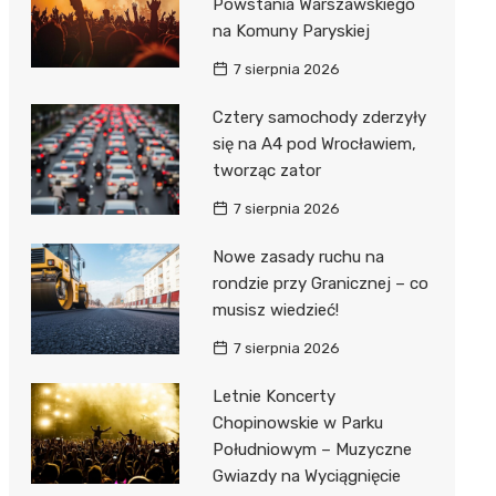
Powstania Warszawskiego
na Komuny Paryskiej
7 sierpnia 2026
Cztery samochody zderzyły
się na A4 pod Wrocławiem,
tworząc zator
7 sierpnia 2026
Nowe zasady ruchu na
rondzie przy Granicznej – co
musisz wiedzieć!
7 sierpnia 2026
Letnie Koncerty
Chopinowskie w Parku
Południowym – Muzyczne
Gwiazdy na Wyciągnięcie