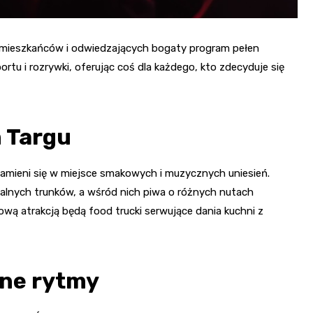
mieszkańców i odwiedzających bogaty program pełen
ortu i rozrywki, oferując coś dla każdego, kto zdecyduje się
 Targu
zamieni się w miejsce smakowych i muzycznych uniesień.
alnych trunków, a wśród nich piwa o różnych nutach
wą atrakcją będą food trucki serwujące dania kuchni z
zne rytmy