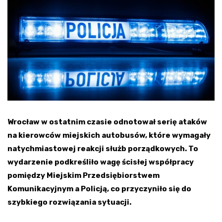
Wrocław w ostatnim czasie odnotował serię ataków
na kierowców miejskich autobusów, które wymagały
natychmiastowej reakcji służb porządkowych. To
wydarzenie podkreśliło wagę ścisłej współpracy
pomiędzy Miejskim Przedsiębiorstwem
Komunikacyjnym a Policją, co przyczyniło się do
szybkiego rozwiązania sytuacji.