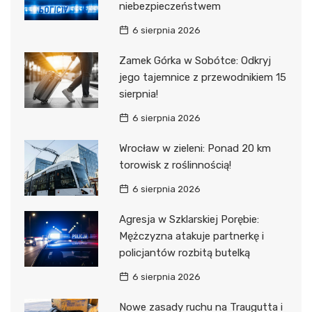
niebezpieczeństwem
6 sierpnia 2026
Zamek Górka w Sobótce: Odkryj
jego tajemnice z przewodnikiem 15
sierpnia!
6 sierpnia 2026
Wrocław w zieleni: Ponad 20 km
torowisk z roślinnością!
6 sierpnia 2026
Agresja w Szklarskiej Porębie:
Mężczyzna atakuje partnerkę i
policjantów rozbitą butelką
6 sierpnia 2026
Nowe zasady ruchu na Traugutta i