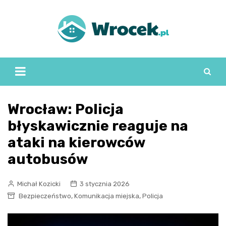
Skip
to
content
Wrocław: Policja
błyskawicznie reaguje na
ataki na kierowców
autobusów
Michał Kozicki
3 stycznia 2026
,
,
Bezpieczeństwo
Komunikacja miejska
Policja