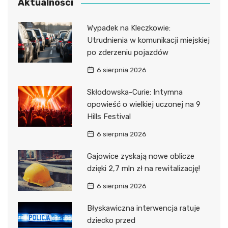
Aktualności
Wypadek na Kleczkowie:
Utrudnienia w komunikacji miejskiej
po zderzeniu pojazdów
6 sierpnia 2026
Skłodowska-Curie: Intymna
opowieść o wielkiej uczonej na 9
Hills Festival
6 sierpnia 2026
Gajowice zyskają nowe oblicze
dzięki 2,7 mln zł na rewitalizację!
6 sierpnia 2026
Błyskawiczna interwencja ratuje
dziecko przed