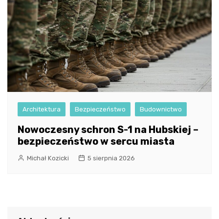
Architektura
Bezpieczeństwo
Budownictwo
Nowoczesny schron S-1 na Hubskiej –
bezpieczeństwo w sercu miasta
Michał Kozicki
5 sierpnia 2026