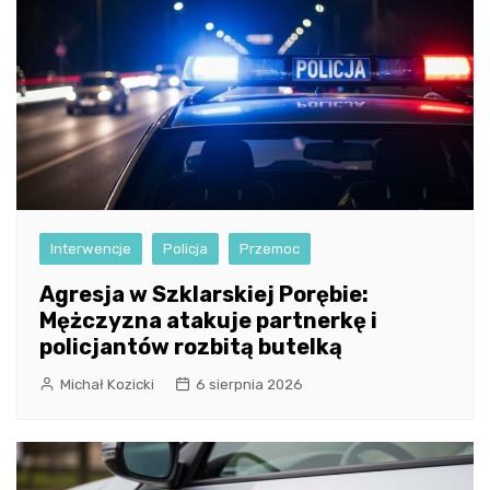
Interwencje
Policja
Przemoc
Agresja w Szklarskiej Porębie:
Mężczyzna atakuje partnerkę i
policjantów rozbitą butelką
Michał Kozicki
6 sierpnia 2026