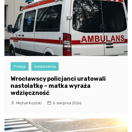
Policja
wydarzenia
Wrocławscy policjanci uratowali
nastolatkę – matka wyraża
wdzięczność
Michał Kozicki
6 sierpnia 2026