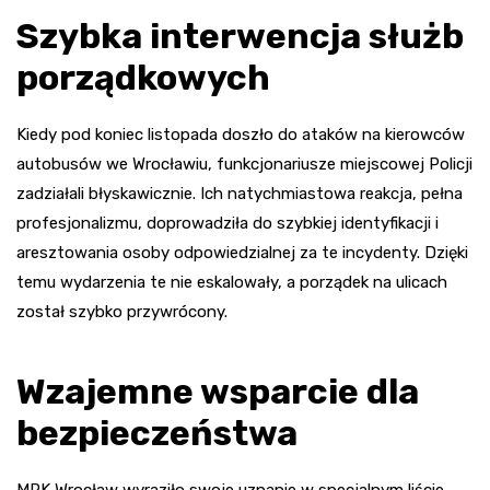
Szybka interwencja służb
porządkowych
Kiedy pod koniec listopada doszło do ataków na kierowców
autobusów we Wrocławiu, funkcjonariusze miejscowej Policji
zadziałali błyskawicznie. Ich natychmiastowa reakcja, pełna
profesjonalizmu, doprowadziła do szybkiej identyfikacji i
aresztowania osoby odpowiedzialnej za te incydenty. Dzięki
temu wydarzenia te nie eskalowały, a porządek na ulicach
został szybko przywrócony.
Wzajemne wsparcie dla
bezpieczeństwa
MPK Wrocław wyraziło swoje uznanie w specjalnym liście